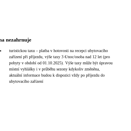
na nezahrnuje
turistickou taxu – platba v hotovosti na recepci ubytovacího
zařízení při příjezdu, výše taxy 3 €/noc/osoba nad 12 let (pro
pobyty v období od 01.10.2025). Výše taxy může být úpravou
místní vyhlášky i v průběhu sezony kdykoliv změněna,
aktuální informace budou k dispozici vždy po příjezdu do
ubytovacího zařízení