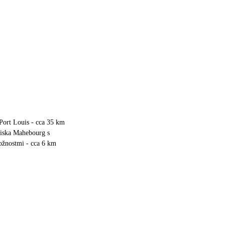
Port Louis - cca 35 km
viska Mahebourg s
žnostmi - cca 6 km