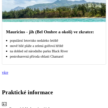
Mauricius - jih (Bel Ombre a okolí) ve zkratce:
populární letovisko nedaleko letiště
snově bílé pláže a zelená golfová hřiště
na dohled od národního parku Black River
pestrobarevná příroda oblasti Chamarel
více
Praktické informace