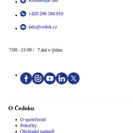
Kontaktujte nás
+420 296 184 910
info@cedok.cz
7:00 - 21:00 /
7 dní v týdnu
O Čedoku
O společnosti
Pobočky
Obchodní partneři