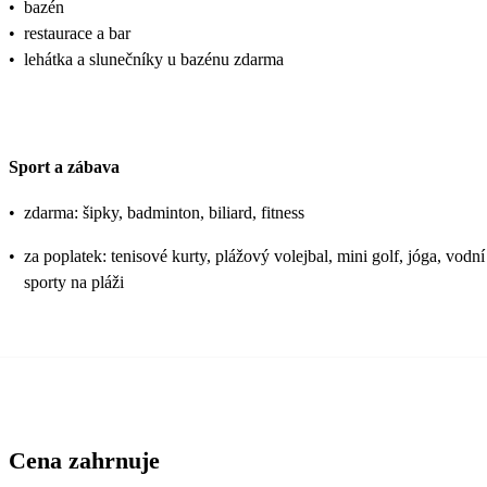
•
bazén
•
restaurace a bar
•
lehátka a slunečníky u bazénu zdarma
Sport a zábava
•
zdarma: šipky, badminton, biliard, fitness
•
za poplatek: tenisové kurty, plážový volejbal, mini golf, jóga, vodní
sporty na pláži
Cena zahrnuje