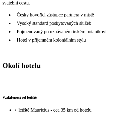
svatební cestu.
Česky hovořící zástupce partnera v místě
Vysoký standard poskytovaných služeb
Pojmenovaný po uznávaném irském botanikovi
Hotel v příjemném koloniálním stylu
Okolí hotelu
Vzdálenost od letiště
•
letiště Mauricius - cca 35 km od hotelu