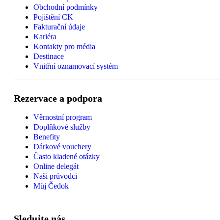
Obchodní podmínky
Pojištění CK
Fakturační údaje
Kariéra
Kontakty pro média
Destinace
Vnitřní oznamovací systém
Rezervace a podpora
Věrnostní program
Doplňkové služby
Benefity
Dárkové vouchery
Často kladené otázky
Online delegát
Naši průvodci
Můj Čedok
Sledujte nás