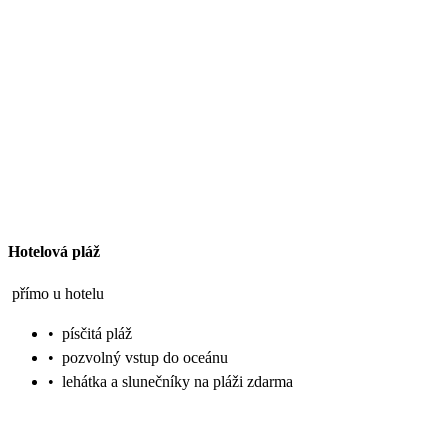
Hotelová pláž
přímo u hotelu
•
písčitá pláž
•
pozvolný vstup do oceánu
•
lehátka a slunečníky na pláži zdarma