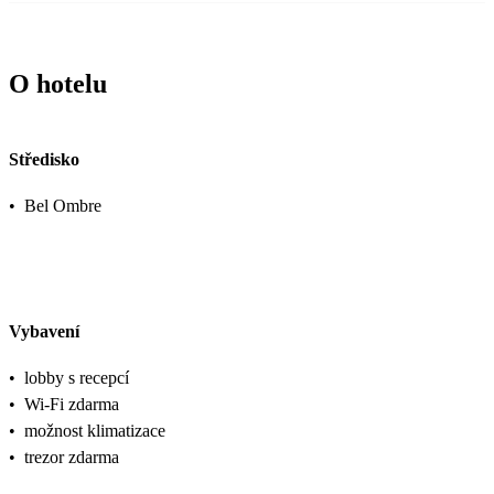
O hotelu
Středisko
•
Bel Ombre
Vybavení
•
lobby s recepcí
•
Wi-Fi zdarma
•
možnost klimatizace
•
trezor zdarma