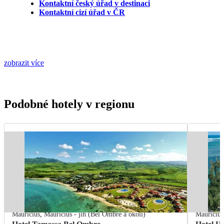
Kontaktní český úřad v destinaci
Kontaktní cizí úřad v ČR
zobrazit více
Podobné hotely v regionu
Mauricius
,
Mauricius - jih (Bel Ombre a okolí)
Mauricius