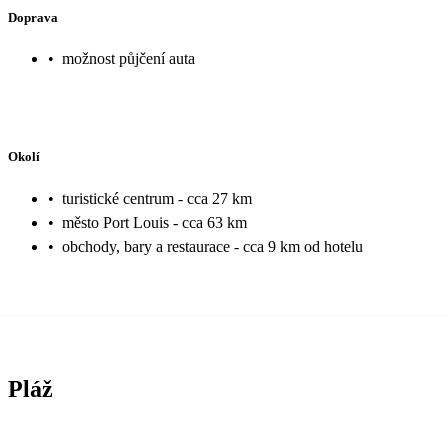
Doprava
•
možnost půjčení auta
Okolí
•
turistické centrum - cca 27 km
•
město Port Louis - cca 63 km
•
obchody, bary a restaurace - cca 9 km od hotelu
Pláž