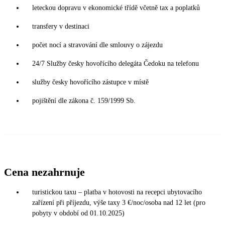
leteckou dopravu v ekonomické třídě včetně tax a poplatků
transfery v destinaci
počet nocí a stravování dle smlouvy o zájezdu
24/7 Služby česky hovořícího delegáta Čedoku na telefonu
služby česky hovořícího zástupce v místě
pojištění dle zákona č. 159/1999 Sb.
Cena nezahrnuje
turistickou taxu – platba v hotovosti na recepci ubytovacího
zařízení při příjezdu, výše taxy 3 €/noc/osoba nad 12 let (pro
pobyty v období od 01.10.2025)