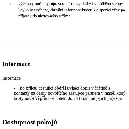
výše taxy může být úpravou místní vyhlášky i v průběhu sezony
kdykoliv změněna, aktuální informace budou k dispozici vždy po
příjezdu do ubytovacího zařízení
Informace
Informace
po příletu cestující obdrží uvítací dopis v češtině s
kontakty na česky hovořícího zástupce partnera v místě, který
hosty navštíví přímo v hotelu do 24 hodin od jejich příjezdu
Dostupnost pokojů