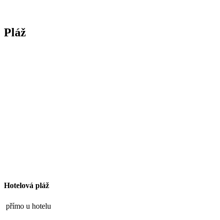
Pláž
Hotelová pláž
přímo u hotelu