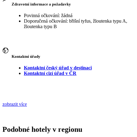
Zdravotní informace a požadavky
Povinná očkování: žádná
Doporučená očkování: břišní tyfus, žloutenka typu A,
žloutenka typu B
Kontaktní úřady
Kontaktní český úřad v destinaci
Kontaktní cizí úřad v ČR
zobrazit více
Podobné hotely v regionu