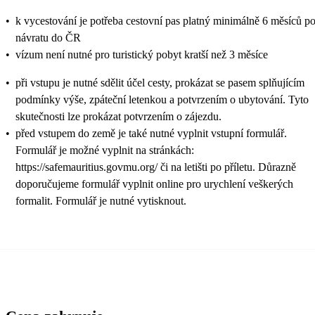
•
k vycestování je potřeba cestovní pas platný minimálně 6 měsíců p
návratu do ČR
•
vízum není nutné pro turistický pobyt kratší než 3 měsíce
•
při vstupu je nutné sdělit účel cesty, prokázat se pasem splňujícím
podmínky výše, zpáteční letenkou a potvrzením o ubytování. Tyto
skutečnosti lze prokázat potvrzením o zájezdu.
•
před vstupem do země je také nutné vyplnit vstupní formulář.
Formulář je možné vyplnit na stránkách:
https://safemauritius.govmu.org/ či na letišti po příletu. Důrazně
doporučujeme formulář vyplnit online pro urychlení veškerých
formalit. Formulář je nutné vytisknout.