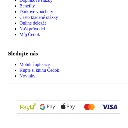
Doplňkové služby
Benefity
Dárkové vouchery
Často kladené otázky
Online delegát
Naši průvodci
Můj Čedok
Sledujte nás
Mobilní aplikace
Kupte si knihu Čedok
Novinky