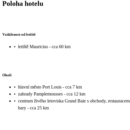
Poloha hotelu
Vzdálenost od letiště
•
letiště Mauricius - cca 60 km
Okolí
•
hlavní město Port Louis - cca 7 km
•
zahrady Pamplemousses - cca 12 km
•
centrum živého letoviska Grand Baie s obchody, restauracem
bary - cca 25 km