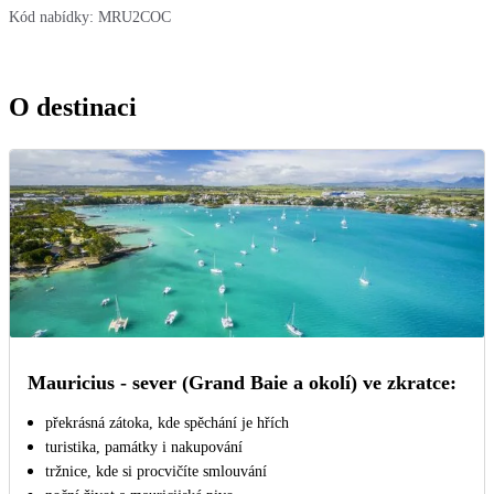
Kód nabídky:
MRU2COC
O destinaci
Mauricius - sever (Grand Baie a okolí) ve zkratce:
překrásná zátoka, kde spěchání je hřích
turistika, památky i nakupování
tržnice, kde si procvičíte smlouvání