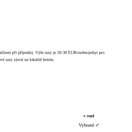
ařízení při příjezdu). Výše taxy je 20-30 EUR/osobu/pobyt pro
 taxy závisí na lokalitě hotelu.
v ceně
Vybrané