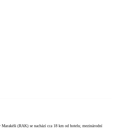
ě v Marakéši (RAK) se nachází cca 18 km od hotelu; mezinárodní