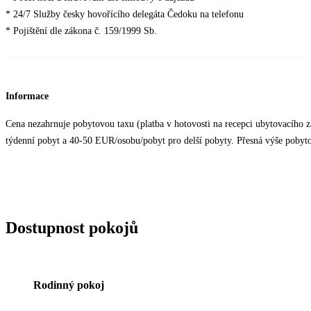
* 24/7 Služby česky hovořícího delegáta Čedoku na telefonu
* Pojištění dle zákona č. 159/1999 Sb.
Informace
Cena nezahrnuje pobytovou taxu (platba v hotovosti na recepci ubytovacího z
týdenní pobyt a 40-50 EUR/osobu/pobyt pro delší pobyty. Přesná výše pobytové
Dostupnost pokojů
Rodinný pokoj