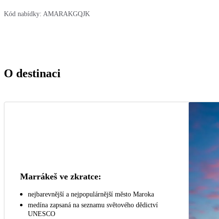
Kód nabídky:
AMARAKGQJK
O destinaci
Marrákeš ve zkratce:
nejbarevnější a nejpopulárnější město Maroka
medína zapsaná na seznamu světového dědictví
UNESCO