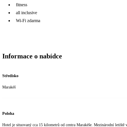
fitness
all inclusive
Wi-Fi zdarma
Informace o nabídce
Středisko
Marakéš
Poloha
Hotel je situovaný cca 15 kilometrů od centra Marakéše. Mezinárodní letišt