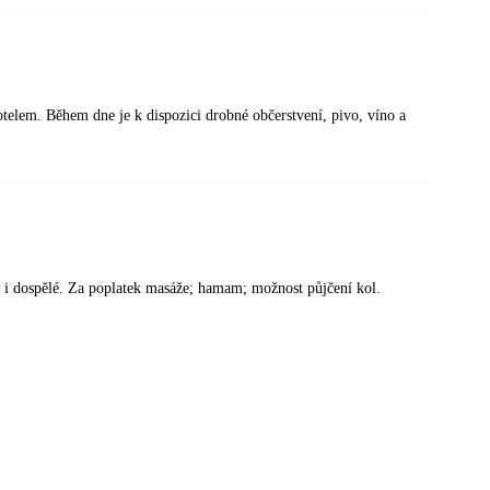
otelem. Během dne je k dispozici drobné občerstvení, pivo, víno a
ti i dospělé. Za poplatek masáže; hamam; možnost půjčení kol.