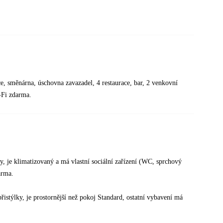
ce, směnárna, úschovna zavazadel, 4 restaurace, bar, 2 venkovní
-Fi zdarma.
, je klimatizovaný a má vlastní sociální zařízení (WC, sprchový
darma.
istýlky, je prostornější než pokoj Standard, ostatní vybavení má