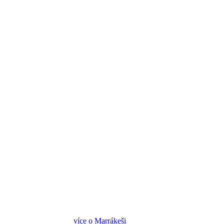
více o Marrákeši