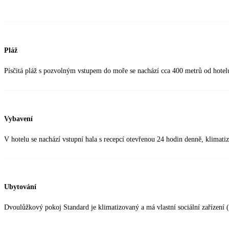
Pláž
Písčitá pláž s pozvolným vstupem do moře se nachází cca 400 metrů od hotel
Vybavení
V hotelu se nachází vstupní hala s recepcí otevřenou 24 hodin denně, klimati
Ubytování
Dvoulůžkový pokoj Standard je klimatizovaný a má vlastní sociální zařízení 