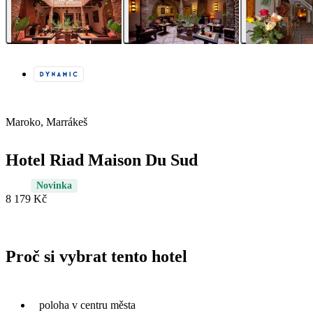
Maroko, Marrákeš
Hotel Riad Maison Du Sud
Novinka
8 179 Kč
Proč si vybrat tento hotel
poloha v centru města