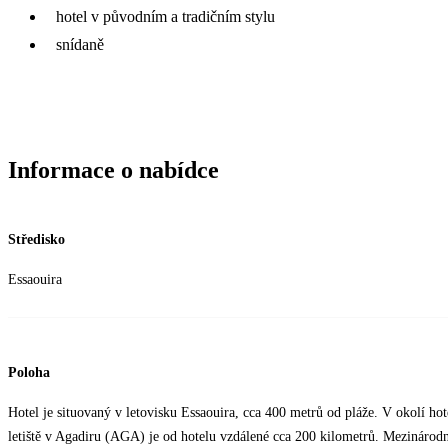
hotel v původním a tradičním stylu
snídaně
Informace o nabídce
Středisko
Essaouira
Poloha
Hotel je situovaný v letovisku Essaouira, cca 400 metrů od pláže. V okolí ho
letiště v Agadiru (AGA) je od hotelu vzdálené cca 200 kilometrů. Mezinárodn