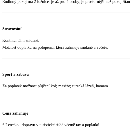
Rodinný pokoj má 2 ložnice, je až pro 4 osoby, je prostornější než pokoj Stan
Stravování
Kontinentální snídaně.
Možnost doplatku na polopenzi, která zahrnuje snídaně a večeře.
Sport a zábava
Za poplatek možnost půjčení kol; masáže; turecká lázeň, hamam.
Cena zahrnuje
* Leteckou dopravu v turistické třídě včetně tax a poplatků