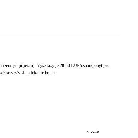
ařízení při příjezdu). Výše taxy je 20-30 EUR/osobu/pobyt pro
 taxy závisí na lokalitě hotelu.
v ceně