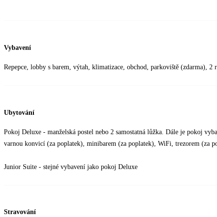
Vybavení
Repepce, lobby s barem, výtah, klimatizace, obchod, parkoviště (zdarma), 2 r
Ubytování
Pokoj Deluxe - manželská postel nebo 2 samostatná lůžka. Dále je pokoj vyba
varnou konvicí (za poplatek), minibarem (za poplatek), WiFi, trezorem (za p
Junior Suite - stejné vybavení jako pokoj Deluxe
Stravování