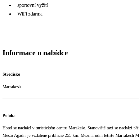
sportovní vyžití
WiFi zdarma
Informace o nabídce
Středisko
Marrakesh
Poloha
Hotel se nachází v turistickém centru Marakeše. Stanoviště taxi se nachází př
Město Agadir je vzdálené přibližně 255 km. Mezinárodní letiště Marrakech M