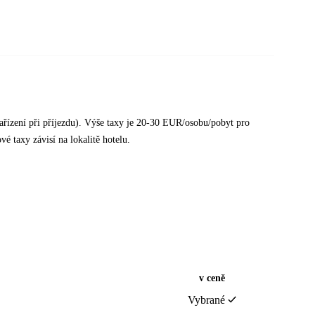
ařízení při příjezdu). Výše taxy je 20-30 EUR/osobu/pobyt pro
 taxy závisí na lokalitě hotelu.
v ceně
Vybrané