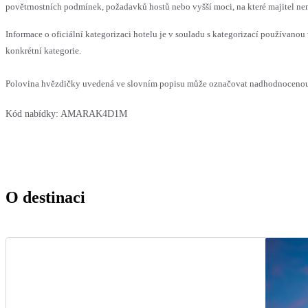
povětrnostních podmínek, požadavků hostů nebo vyšší moci, na které majitel nem
Informace o oficiální kategorizaci hotelu je v souladu s kategorizací používanou 
konkrétní kategorie.
Polovina hvězdičky uvedená ve slovním popisu může označovat nadhodnocenou n
Kód nabídky:
AMARAK4D1M
O destinaci