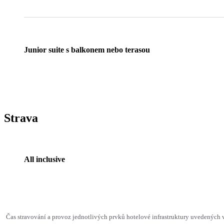
Junior suite s balkonem nebo terasou
Strava
All inclusive
Čas stravování a provoz jednotlivých prvků hotelové infrastruktury uvedenýc