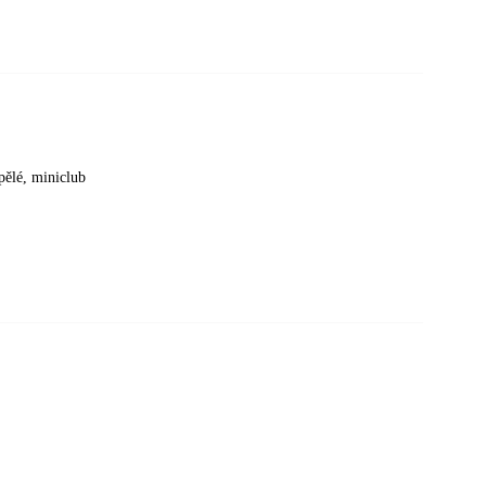
spělé, miniclub