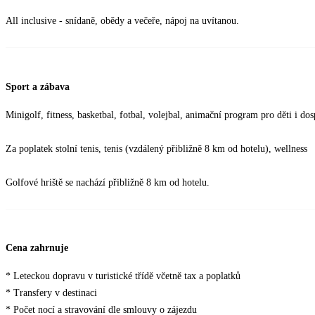
All inclusive - snídaně, obědy a večeře, nápoj na uvítanou.
Sport a zábava
Minigolf, fitness, basketbal, fotbal, volejbal, animační program pro děti i do
Za poplatek stolní tenis, tenis (vzdálený přibližně 8 km od hotelu), wellness
Golfové hriště se nachází přibližně 8 km od hotelu.
Cena zahrnuje
* Leteckou dopravu v turistické třídě včetně tax a poplatků
* Transfery v destinaci
* Počet nocí a stravování dle smlouvy o zájezdu