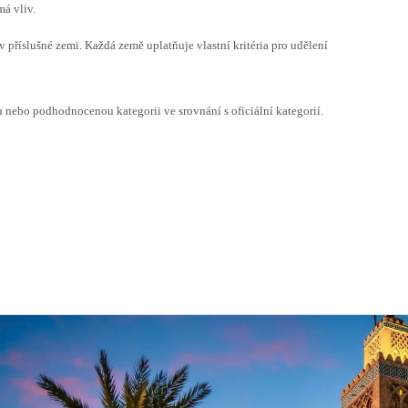
á vliv.
v příslušné zemi. Každá země uplatňuje vlastní kritéria pro udělení
ebo podhodnocenou kategorii ve srovnání s oficiální kategorií.