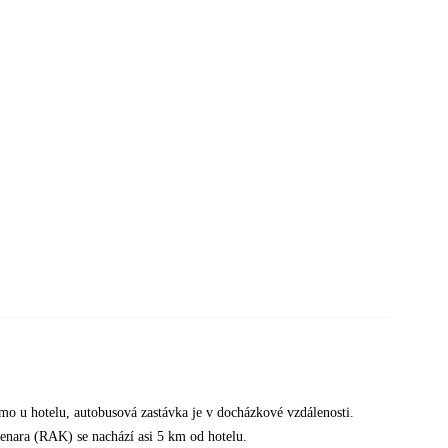
ímo u hotelu, autobusová zastávka je v docházkové vzdálenosti.
enara (RAK) se nachází asi 5 km od hotelu.