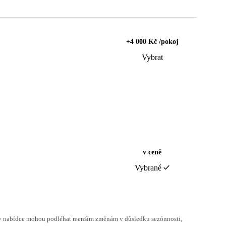
+4 000 Kč /pokoj
Vybrat
v ceně
Vybrané
h v nabídce mohou podléhat menším změnám v důsledku sezónnosti,