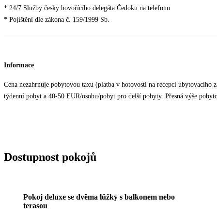
* 24/7 Služby česky hovořícího delegáta Čedoku na telefonu
* Pojištění dle zákona č. 159/1999 Sb.
Informace
Cena nezahrnuje pobytovou taxu (platba v hotovosti na recepci ubytovacího z
týdenní pobyt a 40-50 EUR/osobu/pobyt pro delší pobyty. Přesná výše pobytové
Dostupnost pokojů
Pokoj deluxe se dvěma lůžky s balkonem nebo
terasou