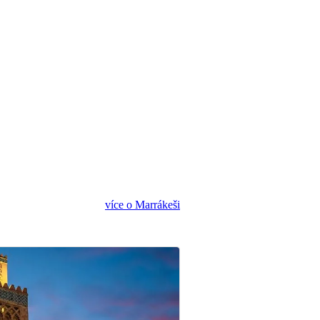
více o Marrákeši