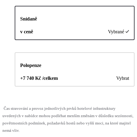
Snídaně
v ceně
Vybrané
Polopenze
+7 740 Kč /celkem
Vybrat
Čas stravování a provoz jednotlivých prvků hotelové infrastruktury
uvedených v nabídce mohou podléhat menším změnám v důsledku sezónnosti,
povětrnostních podmínek, požadavků hostů nebo vyšší moci, na které majitel
nemá vliv.