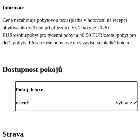
Informace
Cena nezahrnuje pobytovou taxu (platba v hotovosti na recepci
ubytovacího zařízení při příjezdu). Výše taxy je 20-30
EUR/osobu/pobyt pro týdenní pobyt a 40-50 EUR/osobu/pobyt pro
delší pobyty. Přesná výše pobytové taxy závisí na lokalitě hotelu.
Dostupnost pokojů
Pokoj deluxe
v ceně
Vybrané
Strava