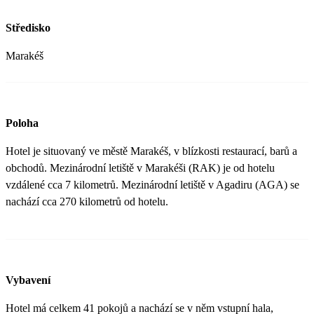
Středisko
Marakéš
Poloha
Hotel je situovaný ve městě Marakéš, v blízkosti restaurací, barů a
obchodů. Mezinárodní letiště v Marakéši (RAK) je od hotelu
vzdálené cca 7 kilometrů. Mezinárodní letiště v Agadiru (AGA) se
nachází cca 270 kilometrů od hotelu.
Vybavení
Hotel má celkem 41 pokojů a nachází se v něm vstupní hala,