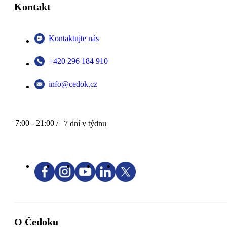
Kontakt
Kontaktujte nás
+420 296 184 910
info@cedok.cz
7:00 - 21:00 /
7 dní v týdnu
O Čedoku