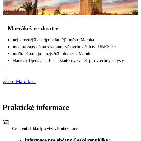
Marrákeš ve zkratce:
nejbarevnější a nejpopulárnější město Maroka
medína zapsaná na seznamu světového dědictví UNESCO
mešita Kutubíja – největší minaret v Maroku
Náměstí Djemaa El Fna – skutečný svátek pro všechny smysly
více o Marrákeši
Praktické informace
Cestovní doklady a vízové informace
Informace pro občany České republiky: