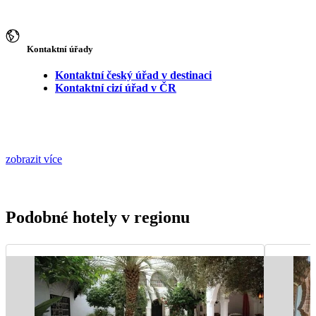
Kontaktní úřady
Kontaktní český úřad v destinaci
Kontaktní cizí úřad v ČR
zobrazit více
Podobné hotely v regionu