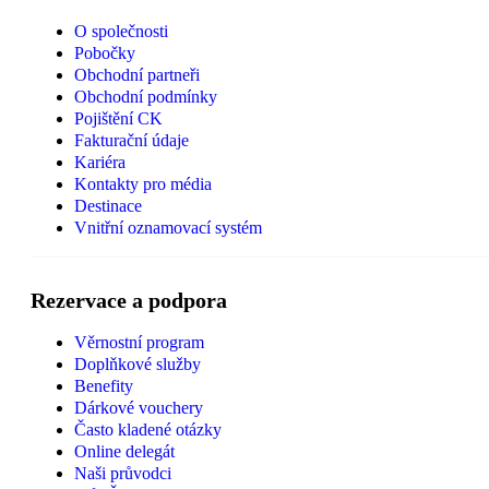
O společnosti
Pobočky
Obchodní partneři
Obchodní podmínky
Pojištění CK
Fakturační údaje
Kariéra
Kontakty pro média
Destinace
Vnitřní oznamovací systém
Rezervace a podpora
Věrnostní program
Doplňkové služby
Benefity
Dárkové vouchery
Často kladené otázky
Online delegát
Naši průvodci