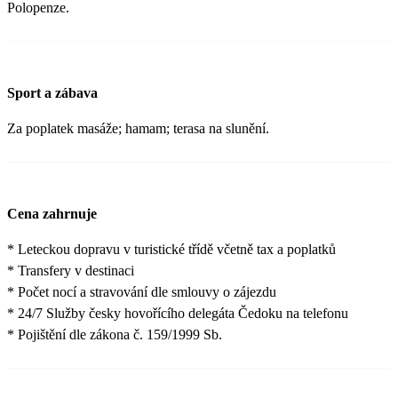
Polopenze.
Sport a zábava
Za poplatek masáže; hamam; terasa na slunění.
Cena zahrnuje
* Leteckou dopravu v turistické třídě včetně tax a poplatků
* Transfery v destinaci
* Počet nocí a stravování dle smlouvy o zájezdu
* 24/7 Služby česky hovořícího delegáta Čedoku na telefonu
* Pojištění dle zákona č. 159/1999 Sb.