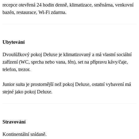
recepce otevřená 24 hodin denně, klimatizace, směnárna, venkovní
bazén, restaurace, Wi-Fi zdarma.
Ubytování
Dvoulůžkový pokoj Deluxe je klimatizovaný a má vlastní sociální
zařízení (WC, sprcha nebo vana, fén), set na přípravu kávy/čaje,
telefon, trezor.
Junior suita je prostornější než pokoj Deluxe, ostatní vybavení má
stejné jako pokoj Deluxe.
Stravování
Kontinentální snídaně.