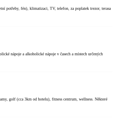
ní potřeby, fén), klimatizaci, TV, telefon, za poplatek trezor, terasa
olické nápoje a alkoholické nápoje v časech a místech určených
gramy, golf (cca 3km od hotelu), fitness centrum, wellness. Některé