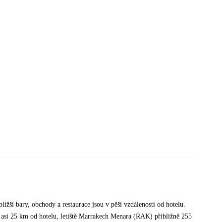
ližší bary, obchody a restaurace jsou v pěší vzdálenosti od hotelu.
 asi 25 km od hotelu, letiště Marrakech Menara (RAK) přibližně 255