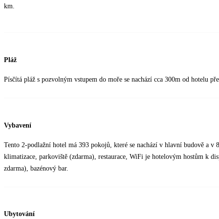
km.
Pláž
Písčítá pláž s pozvolným vstupem do moře se nachází cca 300m od hotelu pře
Vybavení
Tento 2-podlažní hotel má 393 pokojů, které se nachází v hlavní budově a v 8
klimatizace, parkoviště (zdarma), restaurace, WiFi je hotelovým hostům k di
zdarma), bazénový bar.
Ubytování