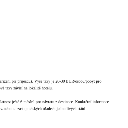
ařízení při příjezdu). Výše taxy je 20-30 EUR/osobu/pobyt pro
 taxy závisí na lokalitě hotelu.
atnost ještě 6 měsíců pro návratu z destinace. Konkrétní informace
z nebo na zastupitelských úřadech jednotlivých států.