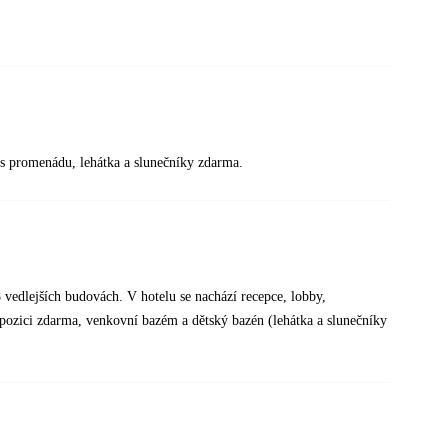
s promenádu, lehátka a slunečníky zdarma.
 vedlejších budovách. V hotelu se nachází recepce, lobby,
spozici zdarma, venkovní bazém a dětský bazén (lehátka a slunečníky