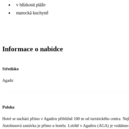
v blízkosti pláže
marocká kuchyně
Informace o nabídce
Středisko
Agadir
Poloha
Hotel se nachází přímo v Agadiru přibližně 100 m od turistického centra. Nejb
Autobusová zastávka je přímo u hotelu. Letiště v Agadiru (AGA) je vzdáleno