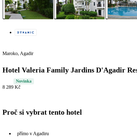
Maroko, Agadir
Hotel Valeria Family Jardins D'Agadir Re
Novinka
8 289 Kč
Proč si vybrat tento hotel
přímo v Agadiru