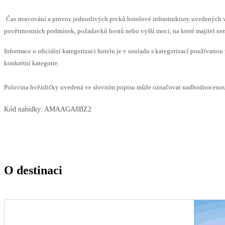
Čas stravování a provoz jednotlivých prvků hotelové infrastruktury uvedenýc
povětrnostních podmínek, požadavků hostů nebo vyšší moci, na které majitel nem
Informace o oficiální kategorizaci hotelu je v souladu s kategorizací používanou 
konkrétní kategorie.
Polovina hvězdičky uvedená ve slovním popisu může označovat nadhodnocenou n
Kód nabídky:
AMAAGA8BZ2
O destinaci