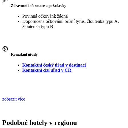
Zdravotní informace a požadavky
Povinná očkování: žádná
Doporučená očkování: břišní tyfus, žloutenka typu A,
žloutenka typu B
Kontaktní úřady
Kontaktní český úřad v destinaci
Kontaktní cizí úřad v ČR
zobrazit více
Podobné hotely v regionu