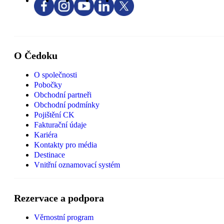
O Čedoku
O společnosti
Pobočky
Obchodní partneři
Obchodní podmínky
Pojištění CK
Fakturační údaje
Kariéra
Kontakty pro média
Destinace
Vnitřní oznamovací systém
Rezervace a podpora
Věrnostní program