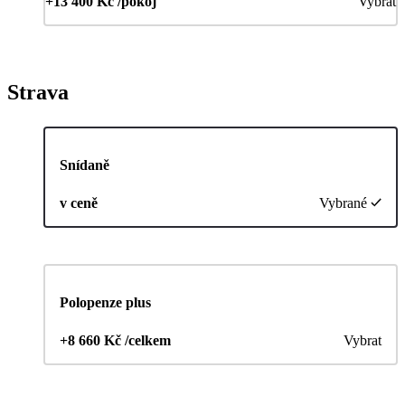
+13 400 Kč /pokoj
Vybrat
Strava
Snídaně
v ceně
Vybrané
Polopenze plus
+8 660 Kč /celkem
Vybrat