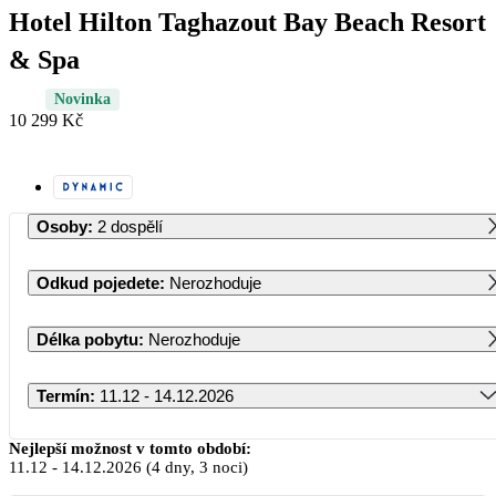
Hotel Hilton Taghazout Bay Beach Resort
& Spa
Novinka
10 299 Kč
Osoby
:
2 dospělí
Odkud pojedete
:
Nerozhoduje
Délka pobytu
:
Nerozhoduje
Termín
:
11.12 - 14.12.2026
Prosinec 2026
Nejlepší možnost v tomto období:
11.12
-
14.12.2026
(4 dny, 3 noci)