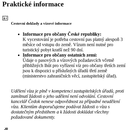
Praktické informace
Cestovní doklady a vízové informace
Informace pro občany České republiky:
K vycestování je potřeba cestovní pas platný alespoň 3
měsíce od vstupu do země. Vízum není nutné pro
turistický pobyt kratší než 90 dní.
Informace pro občany ostatních zemí:
Údaje o pasových a vízových požadavcích včetně
přibližných lhůt pro vyřízení víz pro občany třetích zemí
jsou k dispozici u příslušných úřadů třetí země
(ministerstvo zahraničních věcí, zastupitelský úřad).
Udělení víza je plně v kompetenci zastupitelských úřadů, proti
zamítnutí žádosti o jeho udělení není odvolání. Cestovní
kancelář Čedok nenese odpovědnost za případné neudělení
víza. Klientům doporučujeme podávat žádosti o víza s
dostatečným předstihem a k žádosti dokládat všechny
požadované dokumenty.