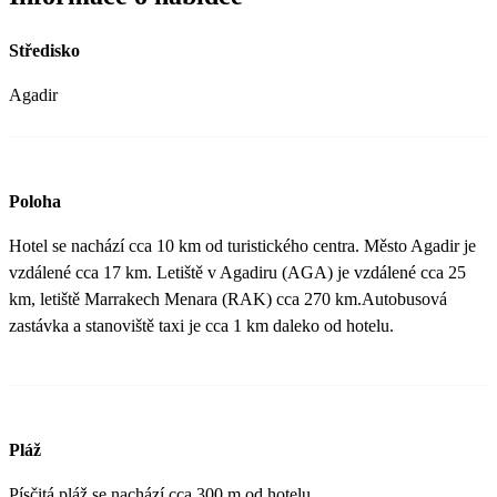
Středisko
Agadir
Poloha
Hotel se nachází cca 10 km od turistického centra. Město Agadir je
vzdálené cca 17 km. Letiště v Agadiru (AGA) je vzdálené cca 25
km, letiště Marrakech Menara (RAK) cca 270 km.Autobusová
zastávka a stanoviště taxi je cca 1 km daleko od hotelu.
Pláž
Písčitá pláž se nachází cca 300 m od hotelu.