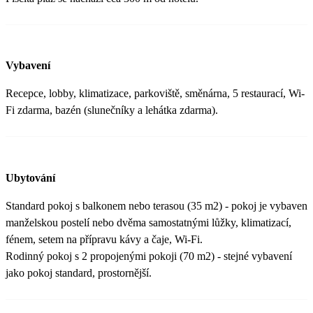
Vybavení
Recepce, lobby, klimatizace, parkoviště, směnárna, 5 restaurací, Wi-
Fi zdarma, bazén (slunečníky a lehátka zdarma).
Ubytování
Standard pokoj s balkonem nebo terasou (35 m2) - pokoj je vybaven
manželskou postelí nebo dvěma samostatnými lůžky, klimatizací,
fénem, setem na přípravu kávy a čaje, Wi-Fi.
Rodinný pokoj s 2 propojenými pokoji (70 m2) - stejné vybavení
jako pokoj standard, prostornější.