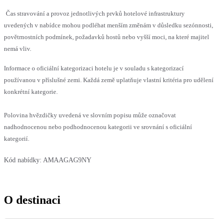
Čas stravování a provoz jednotlivých prvků hotelové infrastruktury
uvedených v nabídce mohou podléhat menším změnám v důsledku sezónnosti,
povětrnostních podmínek, požadavků hostů nebo vyšší moci, na které majitel
nemá vliv.
Informace o oficiální kategorizaci hotelu je v souladu s kategorizací
používanou v příslušné zemi. Každá země uplatňuje vlastní kritéria pro udělení
konkrétní kategorie.
Polovina hvězdičky uvedená ve slovním popisu může označovat
nadhodnocenou nebo podhodnocenou kategorii ve srovnání s oficiální
kategorií.
Kód nabídky:
AMAAGAG9NY
O destinaci