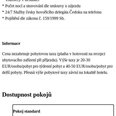
* Počet nocí a stravování dle smlouvy o zájezdu
* 24/7 Služby česky hovořícího delegáta Čedoku na telefonu
* Pojištění dle zákona č. 159/1999 Sb.
Informace
Cena nezahrnuje pobytovou taxu (platba v hotovosti na recepci
ubytovacího zařízení při příjezdu). Výše taxy je 20-30
EUR/osobu/pobyt pro týdenní pobyt a 40-50 EUR/osobu/pobyt pro
delší pobyty. Přesná výše pobytové taxy závisí na lokalitě hotelu.
Dostupnost pokojů
Pokoj standard