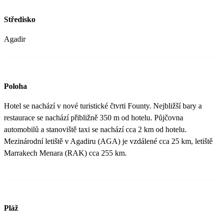
Středisko
Agadir
Poloha
Hotel se nachází v nové turistické čtvrti Founty. Nejbližší bary a
restaurace se nachází přibližně 350 m od hotelu. Půjčovna
automobilů a stanoviště taxi se nachází cca 2 km od hotelu.
Mezinárodní letiště v Agadiru (AGA) je vzdálené cca 25 km, letiště
Marrakech Menara (RAK) cca 255 km.
Pláž