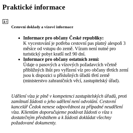
Praktické informace
Cestovní doklady a vízové informace
Informace pro občany České republiky:
K vycestování je potřeba cestovní pas platný alespoň 3
měsíce od vstupu do země. Vízum není nutné pro
turistický pobyt kratší než 90 dní.
Informace pro občany ostatních zemí:
Údaje o pasových a vízových požadavcích včetně
přibližných lhůt pro vyřízení víz pro občany třetích zemí
jsou k dispozici u příslušných úřadů třetí země
(ministerstvo zahraničních věcí, zastupitelský úřad).
Udělení víza je plně v kompetenci zastupitelských úřadů, proti
zamítnutí žádosti o jeho udělení není odvolání. Cestovní
kancelář Čedok nenese odpovědnost za případné neudělení
víza. Klientům doporučujeme podávat žádosti o víza s
dostatečným předstihem a k žádosti dokládat všechny
požadované dokumenty.