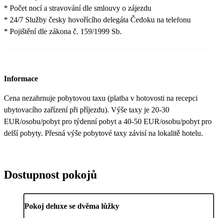
* Počet nocí a stravování dle smlouvy o zájezdu
* 24/7 Služby česky hovořícího delegáta Čedoku na telefonu
* Pojištění dle zákona č. 159/1999 Sb.
Informace
Cena nezahrnuje pobytovou taxu (platba v hotovosti na recepci
ubytovacího zařízení při příjezdu). Výše taxy je 20-30
EUR/osobu/pobyt pro týdenní pobyt a 40-50 EUR/osobu/pobyt pro
delší pobyty. Přesná výše pobytové taxy závisí na lokalitě hotelu.
Dostupnost pokojů
Pokoj deluxe se dvěma lůžky