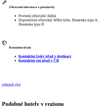
Zdravotní informace a požadavky
Povinná očkování: žádná
Doporučená očkování: břišní tyfus, žloutenka typu A,
žloutenka typu B
Kontaktní úřady
Kontaktní český úřad v destinaci
Kontaktní cizí úřad v ČR
zobrazit více
Podobné hotely v regionu