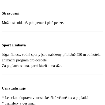
Stravování
Možnost snídaně, polopenze i plné penze.
Sport a zábava
Jóga, fitness, vodní sporty jsou nabízeny přibližně 550 m od hotelu,
animační program pro dospělé.
Za poplatek sauna, parní lázeň a masáže.
Cena zahrnuje
* Leteckou dopravu v turistické třídě včetně tax a poplatků
* Transfery v destinaci