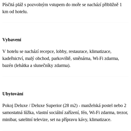
Písčitá pláž s pozvolným vstupem do moře se nachází přibližně 1
km od hotelu.
Vybavení
V hotelu se nachází recepce, lobby, restaurace, klimatizace,
kadeřnictví, malý obchod, parkoviště, směnárna, Wi-Fi zdarma,
bazén (lehátka a slunečníky zdarma).
Ubytování
Pokoj Deluxe / Deluxe Superior (28 m2) - manželská postel nebo 2
samostatná lůžka, vlastní sociální zařízení, fén, Wi-Fi zdarma, trezor,
minibar, satelitní televize, set na přípravu kávy, klimatizace.