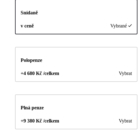
Snídaně
v ceně
Vybrané
Polopenze
+4 680 Kč /celkem
Vybrat
Plná penze
+9 380 Kč /celkem
Vybrat