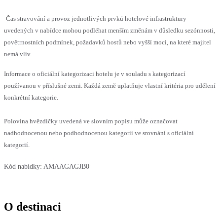
Čas stravování a provoz jednotlivých prvků hotelové infrastruktury
uvedených v nabídce mohou podléhat menším změnám v důsledku sezónnosti,
povětrnostních podmínek, požadavků hostů nebo vyšší moci, na které majitel
nemá vliv.
Informace o oficiální kategorizaci hotelu je v souladu s kategorizací
používanou v příslušné zemi. Každá země uplatňuje vlastní kritéria pro udělení
konkrétní kategorie.
Polovina hvězdičky uvedená ve slovním popisu může označovat
nadhodnocenou nebo podhodnocenou kategorii ve srovnání s oficiální
kategorií.
Kód nabídky:
AMAAGAGJB0
O destinaci