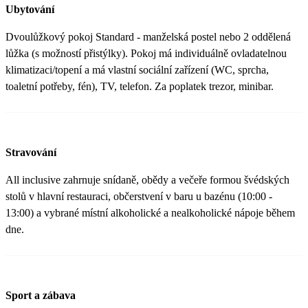
Ubytování
Dvoulůžkový pokoj Standard - manželská postel nebo 2 oddělená
lůžka (s možností přistýlky). Pokoj má individuálně ovladatelnou
klimatizaci/topení a má vlastní sociální zařízení (WC, sprcha,
toaletní potřeby, fén), TV, telefon. Za poplatek trezor, minibar.
Stravování
All inclusive zahrnuje snídaně, obědy a večeře formou švédských
stolů v hlavní restauraci, občerstvení v baru u bazénu (10:00 -
13:00) a vybrané místní alkoholické a nealkoholické nápoje během
dne.
Sport a zábava