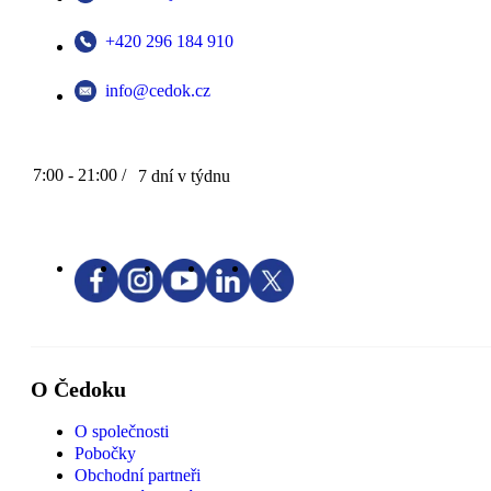
+420 296 184 910
info@cedok.cz
7:00 - 21:00 /
7 dní v týdnu
O Čedoku
O společnosti
Pobočky
Obchodní partneři