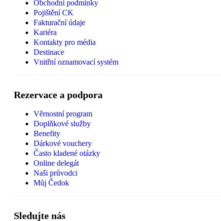
Obchodní podmínky
Pojištění CK
Fakturační údaje
Kariéra
Kontakty pro média
Destinace
Vnitřní oznamovací systém
Rezervace a podpora
Věrnostní program
Doplňkové služby
Benefity
Dárkové vouchery
Často kladené otázky
Online delegát
Naši průvodci
Můj Čedok
Sledujte nás