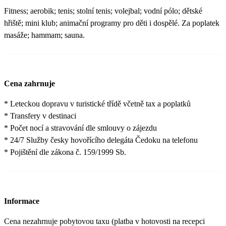
Fitness; aerobik; tenis; stolní tenis; volejbal; vodní pólo; dětské
hřiště; mini klub; animační programy pro děti i dospělé. Za poplatek
masáže; hammam; sauna.
Cena zahrnuje
* Leteckou dopravu v turistické třídě včetně tax a poplatků
* Transfery v destinaci
* Počet nocí a stravování dle smlouvy o zájezdu
* 24/7 Služby česky hovořícího delegáta Čedoku na telefonu
* Pojištění dle zákona č. 159/1999 Sb.
Informace
Cena nezahrnuje pobytovou taxu (platba v hotovosti na recepci