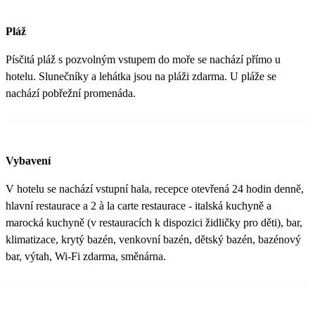
Pláž
Písčitá pláž s pozvolným vstupem do moře se nachází přímo u
hotelu. Slunečníky a lehátka jsou na pláži zdarma. U pláže se
nachází pobřežní promenáda.
Vybavení
V hotelu se nachází vstupní hala, recepce otevřená 24 hodin denně,
hlavní restaurace a 2 à la carte restaurace - italská kuchyně a
marocká kuchyně (v restauracích k dispozici židličky pro děti), bar,
klimatizace, krytý bazén, venkovní bazén, dětský bazén, bazénový
bar, výtah, Wi-Fi zdarma, směnárna.