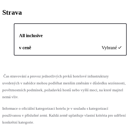
Strava
All inclusive
v ceně
Vybrané
Čas stravování a provoz jednotlivých prvků hotelové infrastruktury
uvedených v nabídce mohou podléhat menším změnám v důsledku sezónnosti,
povětrnostních podmínek, požadavků hostů nebo vyšší moci, na které majitel
nemá vliv.
Informace o oficiální kategorizaci hotelu je v souladu s kategorizací
používanou v příslušné zemi. Každá země uplatňuje vlastní kritéria pro udělení
konkrétní kategorie.