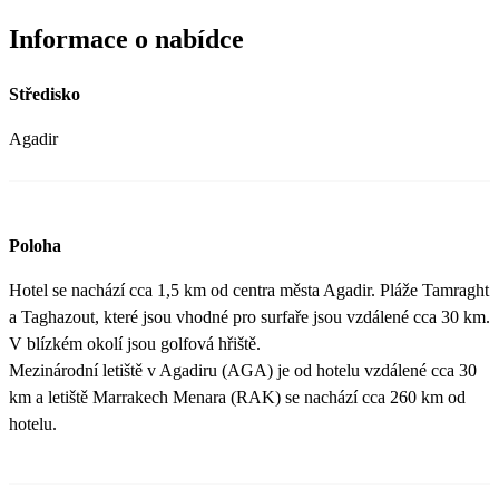
Informace o nabídce
Středisko
Agadir
Poloha
Hotel se nachází cca 1,5 km od centra města Agadir. Pláže Tamraght
a Taghazout, které jsou vhodné pro surfaře jsou vzdálené cca 30 km.
V blízkém okolí jsou golfová hřiště.
Mezinárodní letiště v Agadiru (AGA) je od hotelu vzdálené cca 30
km a letiště Marrakech Menara (RAK) se nachází cca 260 km od
hotelu.