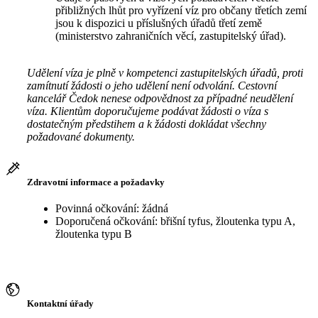
přibližných lhůt pro vyřízení víz pro občany třetích zemí
jsou k dispozici u příslušných úřadů třetí země
(ministerstvo zahraničních věcí, zastupitelský úřad).
Udělení víza je plně v kompetenci zastupitelských úřadů, proti
zamítnutí žádosti o jeho udělení není odvolání. Cestovní
kancelář Čedok nenese odpovědnost za případné neudělení
víza. Klientům doporučujeme podávat žádosti o víza s
dostatečným předstihem a k žádosti dokládat všechny
požadované dokumenty.
Zdravotní informace a požadavky
Povinná očkování: žádná
Doporučená očkování: břišní tyfus, žloutenka typu A,
žloutenka typu B
Kontaktní úřady