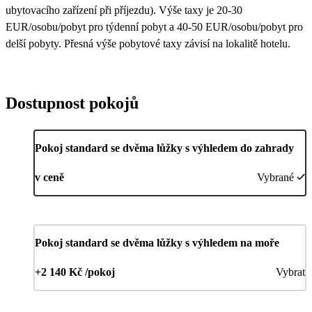
ubytovacího zařízení při příjezdu). Výše taxy je 20-30
EUR/osobu/pobyt pro týdenní pobyt a 40-50 EUR/osobu/pobyt pro
delší pobyty. Přesná výše pobytové taxy závisí na lokalitě hotelu.
Dostupnost pokojů
Pokoj standard se dvěma lůžky s výhledem do zahrady
v ceně
Vybrané
Pokoj standard se dvěma lůžky s výhledem na moře
+2 140 Kč /pokoj
Vybrat