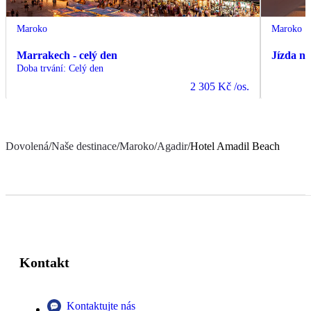
Maroko
Maroko
Marrakech - celý den
Jízda n
Doba trvání
:
Celý den
2 305 Kč
/os.
Dovolená
/
Naše destinace
/
Maroko
/
Agadir
/
Hotel Amadil Beach
Kontakt
Kontaktujte nás