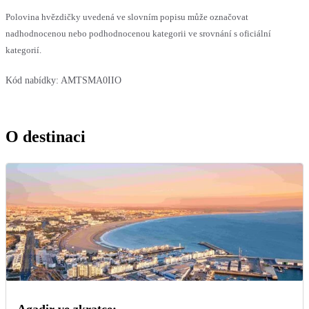
Polovina hvězdičky uvedená ve slovním popisu může označovat
nadhodnocenou nebo podhodnocenou kategorii ve srovnání s oficiální
kategorií.
Kód nabídky:
AMTSMA0IIO
O destinaci
Agadir ve zkratce: