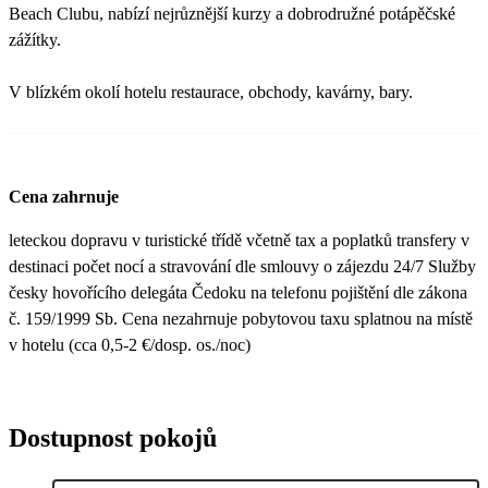
Beach Clubu, nabízí nejrůznější kurzy a dobrodružné potápěčské
zážítky.
V blízkém okolí hotelu restaurace, obchody, kavárny, bary.
Cena zahrnuje
leteckou dopravu v turistické třídě včetně tax a poplatků transfery v
destinaci počet nocí a stravování dle smlouvy o zájezdu 24/7 Služby
česky hovořícího delegáta Čedoku na telefonu pojištění dle zákona
č. 159/1999 Sb. Cena nezahrnuje pobytovou taxu splatnou na místě
v hotelu (cca 0,5-2 €/dosp. os./noc)
Dostupnost pokojů