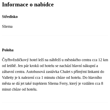
Informace o nabídce
Středisko
Sliema
Poloha
Čtyřhvězdičkový hotel leží na nábřeží u městského centra cca 12 km
od letiště. Jen pár kroků od hotelu se nachází hlavní nákupní a
zábavní centra. Autobusová zastávka Chalet s přímými linkami do
Valletty je k nalezení cca 1 minutu chůze od hotelu. Do hlavního
města se dá jet také trajektem Sliema Ferry, který je vzdálen cca 8
minut chůze od hotelu.