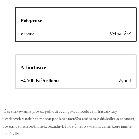
Polopenze
v ceně
Vybrané
All inclusive
+4 700 Kč /celkem
Vybrat
Čas stravování a provoz jednotlivých prvků hotelové infrastruktury
uvedených v nabídce mohou podléhat menším změnám v důsledku sezónnosti,
povětrnostních podmínek, požadavků hostů nebo vyšší moci, na které majitel
nemá vliv.