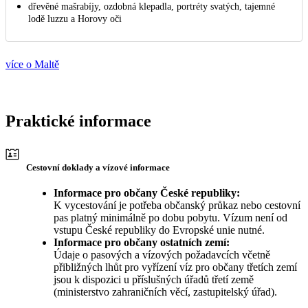
dřevěné mašrabíjy, ozdobná klepadla, portréty svatých, tajemné
lodě luzzu a Horovy oči
více o Maltě
Praktické informace
Cestovní doklady a vízové informace
Informace pro občany České republiky:
K vycestování je potřeba občanský průkaz nebo cestovní
pas platný minimálně po dobu pobytu. Vízum není od
vstupu České republiky do Evropské unie nutné.
Informace pro občany ostatních zemí:
Údaje o pasových a vízových požadavcích včetně
přibližných lhůt pro vyřízení víz pro občany třetích zemí
jsou k dispozici u příslušných úřadů třetí země
(ministerstvo zahraničních věcí, zastupitelský úřad).