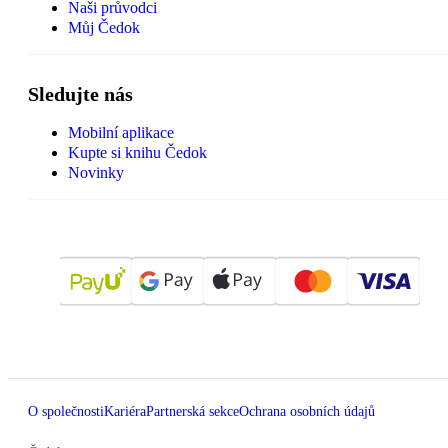
Naši průvodci
Můj Čedok
Sledujte nás
Mobilní aplikace
Kupte si knihu Čedok
Novinky
O společnosti
Kariéra
Partnerská sekce
Ochrana osobních údajů