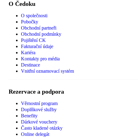
O Čedoku
O společnosti
Pobočky
Obchodní partneři
Obchodní podmínky
Pojištění CK
Fakturační údaje
Kariéra
Kontakty pro média
Destinace
Vnitřní oznamovací systém
Rezervace a podpora
Věrnostní program
Doplňkové služby
Benefity
Dárkové vouchery
Často kladené otázky
Online delegát