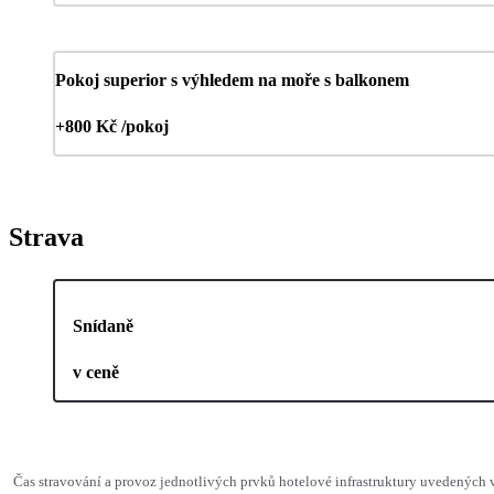
Pokoj superior s výhledem na moře s balkonem
+800 Kč /pokoj
Strava
Snídaně
v ceně
Čas stravování a provoz jednotlivých prvků hotelové infrastruktury uvedenýc