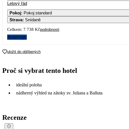
Letový řád
Pokoj
:
Pokoj standard
Strava
:
Snídaně
Celkem:
7 738 Kč
podrobnosti
Rezervujte
uložit do oblíbených
Proč si vybrat tento hotel
ideální poloha
nádherný výhled na zátoky sv. Juliana a Balluta
Recenze