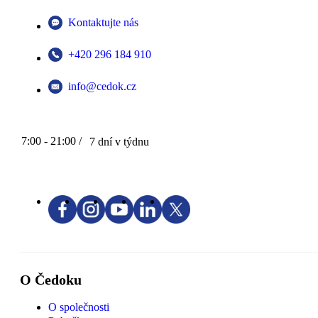
Kontaktujte nás
+420 296 184 910
info@cedok.cz
7:00 - 21:00 /
7 dní v týdnu
O Čedoku
O společnosti