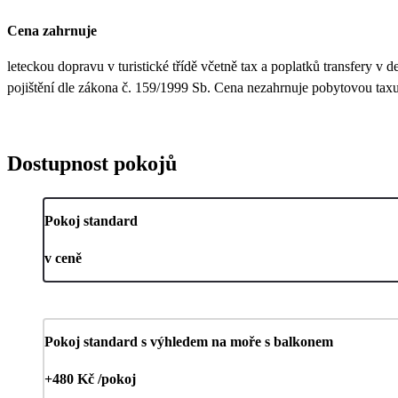
Cena zahrnuje
leteckou dopravu v turistické třídě včetně tax a poplatků transfery v
pojištění dle zákona č. 159/1999 Sb. Cena nezahrnuje pobytovou taxu 
Dostupnost pokojů
Pokoj standard
v ceně
Pokoj standard s výhledem na moře s balkonem
+480 Kč /pokoj