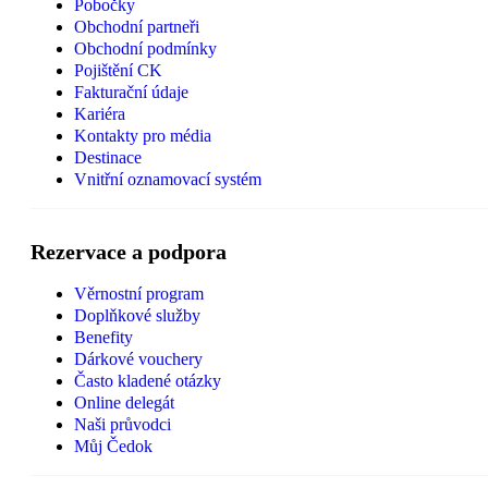
Pobočky
Obchodní partneři
Obchodní podmínky
Pojištění CK
Fakturační údaje
Kariéra
Kontakty pro média
Destinace
Vnitřní oznamovací systém
Rezervace a podpora
Věrnostní program
Doplňkové služby
Benefity
Dárkové vouchery
Často kladené otázky
Online delegát
Naši průvodci
Můj Čedok