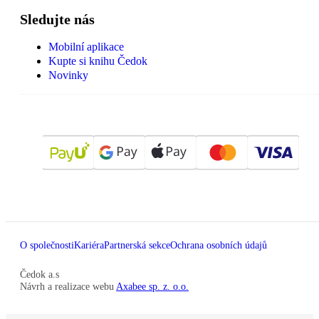
Sledujte nás
Mobilní aplikace
Kupte si knihu Čedok
Novinky
O společnosti
Kariéra
Partnerská sekce
Ochrana osobních údajů
Čedok a.s
Návrh a realizace webu
Axabee sp. z. o.o.