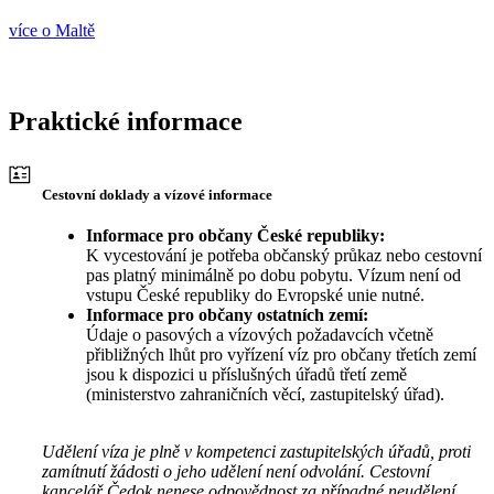
více o Maltě
Praktické informace
Cestovní doklady a vízové informace
Informace pro občany České republiky:
K vycestování je potřeba občanský průkaz nebo cestovní
pas platný minimálně po dobu pobytu. Vízum není od
vstupu České republiky do Evropské unie nutné.
Informace pro občany ostatních zemí:
Údaje o pasových a vízových požadavcích včetně
přibližných lhůt pro vyřízení víz pro občany třetích zemí
jsou k dispozici u příslušných úřadů třetí země
(ministerstvo zahraničních věcí, zastupitelský úřad).
Udělení víza je plně v kompetenci zastupitelských úřadů, proti
zamítnutí žádosti o jeho udělení není odvolání. Cestovní
kancelář Čedok nenese odpovědnost za případné neudělení