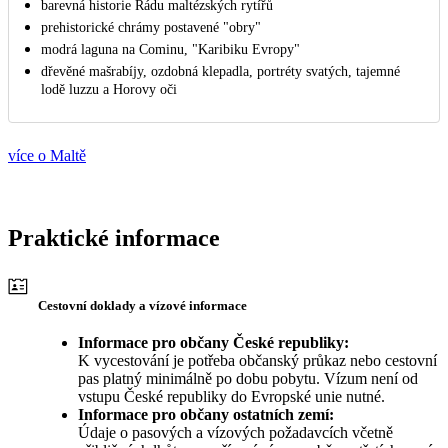
barevná historie Řádu maltézských rytířů
prehistorické chrámy postavené "obry"
modrá laguna na Cominu, "Karibiku Evropy"
dřevěné mašrabíjy, ozdobná klepadla, portréty svatých, tajemné
lodě luzzu a Horovy oči
více o Maltě
Praktické informace
Cestovní doklady a vízové informace
Informace pro občany České republiky:
K vycestování je potřeba občanský průkaz nebo cestovní
pas platný minimálně po dobu pobytu. Vízum není od
vstupu České republiky do Evropské unie nutné.
Informace pro občany ostatních zemí:
Údaje o pasových a vízových požadavcích včetně