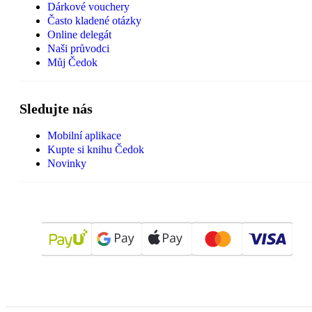
Dárkové vouchery
Často kladené otázky
Online delegát
Naši průvodci
Můj Čedok
Sledujte nás
Mobilní aplikace
Kupte si knihu Čedok
Novinky