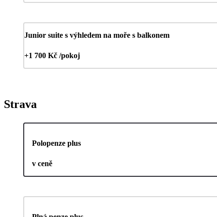
Junior suite s výhledem na moře s balkonem
+1 700 Kč /pokoj
Strava
Polopenze plus
v ceně
Plná penze plus