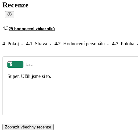
Recenze
4.3
25 hodnocení zákazníků
4
Pokoj
4.1
Strava
4.2
Hodnocení personálu
4.7
Poloha
6
Jana
Super. Užili jsme si to.
Zobrazit všechny recenze