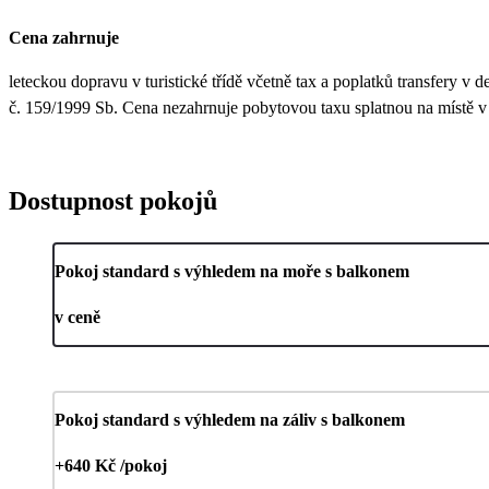
Cena zahrnuje
leteckou dopravu v turistické třídě včetně tax a poplatků transfery v
č. 159/1999 Sb. Cena nezahrnuje pobytovou taxu splatnou na místě v h
Dostupnost pokojů
Pokoj standard s výhledem na moře s balkonem
v ceně
Pokoj standard s výhledem na záliv s balkonem
+640 Kč /pokoj