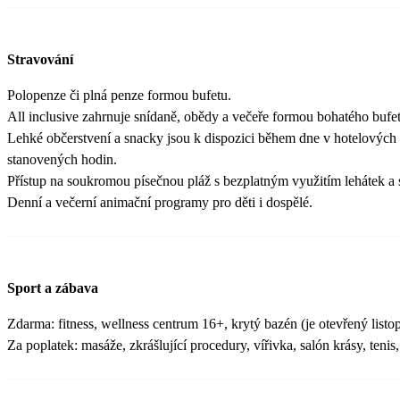
Stravování
Polopenze či plná penze formou bufetu.
All inclusive zahrnuje snídaně, obědy a večeře formou bohatého bufetu
Lehké občerstvení a snacky jsou k dispozici během dne v hotelových 
stanovených hodin.
Přístup na soukromou písečnou pláž s bezplatným využitím lehátek a 
Denní a večerní animační programy pro děti i dospělé.
Sport a zábava
Zdarma: fitness, wellness centrum 16+, krytý bazén (je otevřený list
Za poplatek: masáže, zkrášlující procedury, vířivka, salón krásy, tenis, 