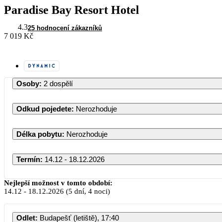
Paradise Bay Resort Hotel
4.3
25 hodnocení zákazníků
7 019 Kč
Osoby
:
2 dospělí
Odkud pojedete
:
Nerozhoduje
Délka pobytu
:
Nerozhoduje
Termín
:
14.12 - 18.12.2026
Nejlepší možnost v tomto období:
14.12
-
18.12.2026
(5 dní, 4 noci)
Odlet
:
Budapešť (letiště), 17:40