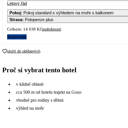
Letový řád
Pokoj
:
Pokoj standard s výhledem na moře s balkonem
Strava
:
Polopenze plus
Celkem:
14 038 Kč
podrobnosti
Rezervujte
uložit do oblíbených
Proč si vybrat tento hotel
v klidné oblasti
cca 500 m od hotelu trajekt na Gozo
vhodné pro rodiny s dětmi
výhled na moře