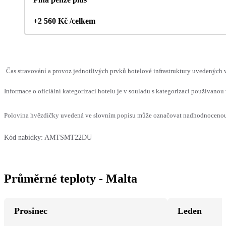
+2 560 Kč /celkem
Čas stravování a provoz jednotlivých prvků hotelové infrastruktury uvedených
Informace o oficiální kategorizaci hotelu je v souladu s kategorizací používanou 
Polovina hvězdičky uvedená ve slovním popisu může označovat nadhodnocenou n
Kód nabídky:
AMTSMT22DU
Průměrné teploty - Malta
Prosinec
Leden