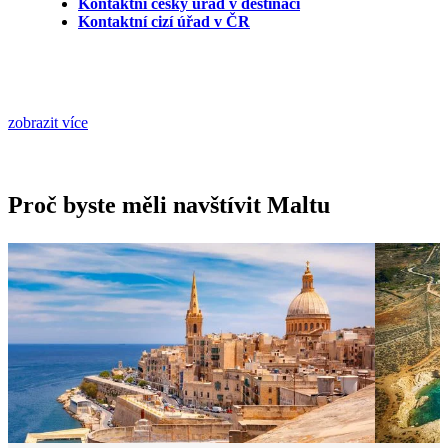
Kontaktní český úřad v destinaci
Kontaktní cizí úřad v ČR
zobrazit více
Proč byste měli navštívit Maltu