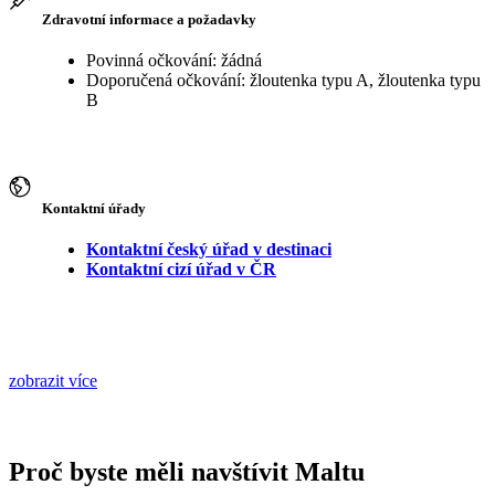
Zdravotní informace a požadavky
Povinná očkování: žádná
Doporučená očkování: žloutenka typu A, žloutenka typu
B
Kontaktní úřady
Kontaktní český úřad v destinaci
Kontaktní cizí úřad v ČR
zobrazit více
Proč byste měli navštívit Maltu