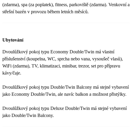
(zdarma), spa (za poplatek), fitness, parkoviště (zdarma). Venkovní a
střešní bazén v provozu během letních měsíců.
Ubytování
Dvoulůžkový pokoj typu Economy Double/Twin má vlastní
příslušenství (koupelna, WC, sprcha nebo vana, vysoušeč vlasů),
WiFi (zdarma), TV, klimatizaci, minibar, trezor, set pro přípravu
kávy/čaje.
Dvoulůžkový pokoj typu Double/Twin Balcony má stejné vybavení
jako Economy Double/Twin, ale navíc balkon a možnost přistýlky.
Dvoulůžkový pokoj typu Deluxe Double/Twin má stejné vybavení
jako Double/Twin Balcony.