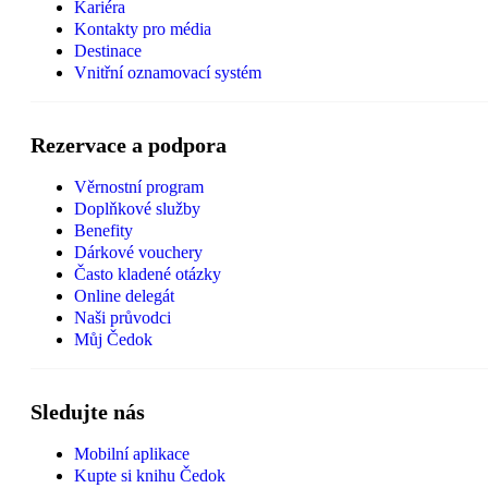
Kariéra
Kontakty pro média
Destinace
Vnitřní oznamovací systém
Rezervace a podpora
Věrnostní program
Doplňkové služby
Benefity
Dárkové vouchery
Často kladené otázky
Online delegát
Naši průvodci
Můj Čedok
Sledujte nás
Mobilní aplikace
Kupte si knihu Čedok