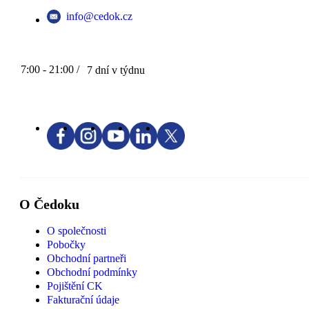
info@cedok.cz
7:00 - 21:00 /
7 dní v týdnu
O Čedoku
O společnosti
Pobočky
Obchodní partneři
Obchodní podmínky
Pojištění CK
Fakturační údaje