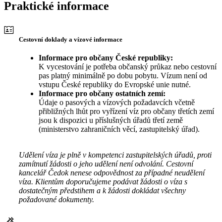
Praktické informace
Cestovní doklady a vízové informace
Informace pro občany České republiky:
K vycestování je potřeba občanský průkaz nebo cestovní
pas platný minimálně po dobu pobytu. Vízum není od
vstupu České republiky do Evropské unie nutné.
Informace pro občany ostatních zemí:
Údaje o pasových a vízových požadavcích včetně
přibližných lhůt pro vyřízení víz pro občany třetích zemí
jsou k dispozici u příslušných úřadů třetí země
(ministerstvo zahraničních věcí, zastupitelský úřad).
Udělení víza je plně v kompetenci zastupitelských úřadů, proti
zamítnutí žádosti o jeho udělení není odvolání. Cestovní
kancelář Čedok nenese odpovědnost za případné neudělení
víza. Klientům doporučujeme podávat žádosti o víza s
dostatečným předstihem a k žádosti dokládat všechny
požadované dokumenty.