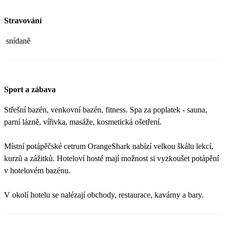
Stravování
snídaně
Sport a zábava
Střešní bazén, venkovní bazén, fitness. Spa za poplatek - sauna,
parní lázně, vířivka, masáže, kosmetická ošetření.
Místní potápěčské cetrum OrangeShark nabízí velkou škálu lekcí,
kurzů a zážitků. Hoteloví hosté mají možnost si vyzkoušet potápění
v hotelovém bazénu.
V okolí hotelu se nalézají obchody, restaurace, kavárny a bary.