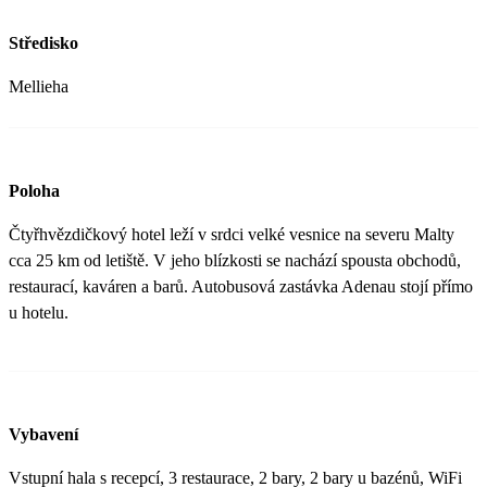
Středisko
Mellieha
Poloha
Čtyřhvězdičkový hotel leží v srdci velké vesnice na severu Malty
cca 25 km od letiště. V jeho blízkosti se nachází spousta obchodů,
restaurací, kaváren a barů. Autobusová zastávka Adenau stojí přímo
u hotelu.
Vybavení
Vstupní hala s recepcí, 3 restaurace, 2 bary, 2 bary u bazénů, WiFi