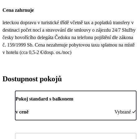
Cena zahrnuje
leteckou dopravu v turistické třídě včetně tax a poplatků transfery v
destinaci počet nocí a stravování dle smlouvy o zájezdu 24/7 Služby
česky hovořícího delegáta Čedoku na telefonu pojištění dle zákona
č. 159/1999 Sb. Cena nezahrnuje pobytovou taxu splatnou na místě
v hotelu (cca 0,5-2 €/dosp. os./noc)
Dostupnost pokojů
Pokoj standard s balkonem
v ceně
Vybrané