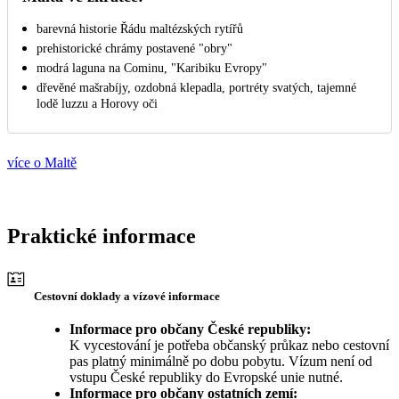
barevná historie Řádu maltézských rytířů
prehistorické chrámy postavené "obry"
modrá laguna na Cominu, "Karibiku Evropy"
dřevěné mašrabíjy, ozdobná klepadla, portréty svatých, tajemné
lodě luzzu a Horovy oči
více o Maltě
Praktické informace
Cestovní doklady a vízové informace
Informace pro občany České republiky:
K vycestování je potřeba občanský průkaz nebo cestovní
pas platný minimálně po dobu pobytu. Vízum není od
vstupu České republiky do Evropské unie nutné.
Informace pro občany ostatních zemí: