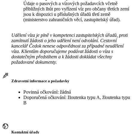
Údaje o pasových a vízových požadavcích včetně
přibližných lhůt pro vyřízení víz pro občany třetích zemí
jsou k dispozici u příslušných úřadů třetí země
(ministerstvo zahraničních věcí, zastupitelský úřad).
Udělení víza je plně v kompetenci zastupitelských úřadů, proti
zamítnutí žádosti o jeho udělení není odvolání. Cestovní
kancelář Čedok nenese odpovědnost za případné neudělení
víza. Klientům doporučujeme podávat žádosti o víza s
dostatečným předstihem a k žádosti dokládat všechny
požadované dokumenty.
Zdravotní informace a požadavky
Povinná očkování: žádná
Doporučená očkování: žloutenka typu A, žloutenka typu
B
Kontaktní úřady