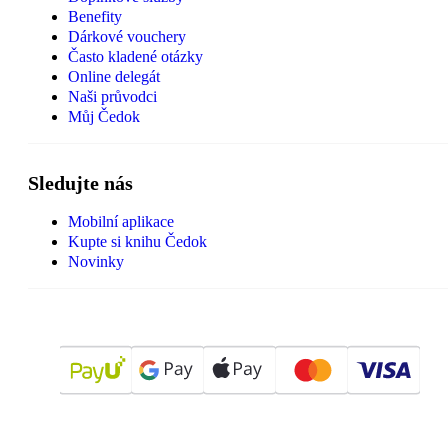
Benefity
Dárkové vouchery
Často kladené otázky
Online delegát
Naši průvodci
Můj Čedok
Sledujte nás
Mobilní aplikace
Kupte si knihu Čedok
Novinky