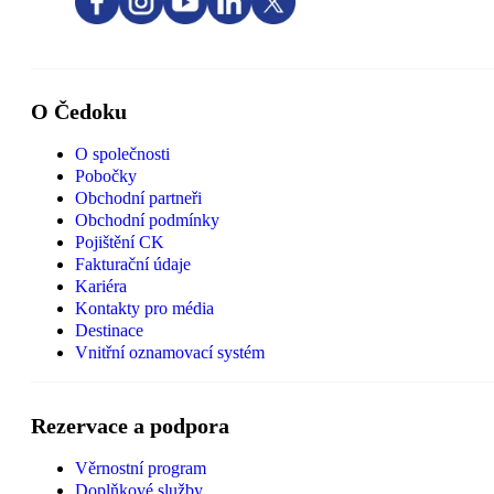
O Čedoku
O společnosti
Pobočky
Obchodní partneři
Obchodní podmínky
Pojištění CK
Fakturační údaje
Kariéra
Kontakty pro média
Destinace
Vnitřní oznamovací systém
Rezervace a podpora
Věrnostní program
Doplňkové služby