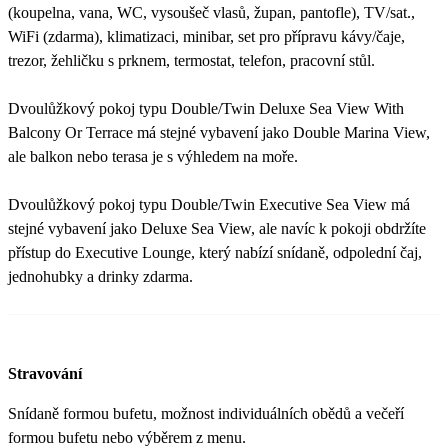
(koupelna, vana, WC, vysoušeč vlasů, župan, pantofle), TV/sat.,
WiFi (zdarma), klimatizaci, minibar, set pro přípravu kávy/čaje,
trezor, žehličku s prknem, termostat, telefon, pracovní stůl.
Dvoulůžkový pokoj typu Double/Twin Deluxe Sea View With
Balcony Or Terrace má stejné vybavení jako Double Marina View,
ale balkon nebo terasa je s výhledem na moře.
Dvoulůžkový pokoj typu Double/Twin Executive Sea View má
stejné vybavení jako Deluxe Sea View, ale navíc k pokoji obdržíte
přístup do Executive Lounge, který nabízí snídaně, odpolední čaj,
jednohubky a drinky zdarma.
Stravování
Snídaně formou bufetu, možnost individuálních obědů a večeří
formou bufetu nebo výběrem z menu.