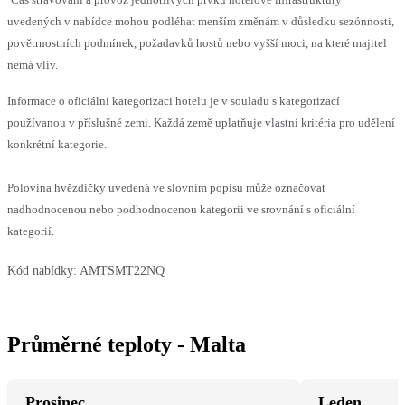
uvedených v nabídce mohou podléhat menším změnám v důsledku sezónnosti,
povětrnostních podmínek, požadavků hostů nebo vyšší moci, na které majitel
nemá vliv.
Informace o oficiální kategorizaci hotelu je v souladu s kategorizací
používanou v příslušné zemi. Každá země uplatňuje vlastní kritéria pro udělení
konkrétní kategorie.
Polovina hvězdičky uvedená ve slovním popisu může označovat
nadhodnocenou nebo podhodnocenou kategorii ve srovnání s oficiální
kategorií.
Kód nabídky:
AMTSMT22NQ
Průměrné teploty - Malta
Prosinec
Leden