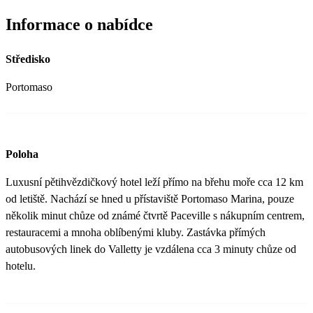
Informace o nabídce
Středisko
Portomaso
Poloha
Luxusní pětihvězdičkový hotel leží přímo na břehu moře cca 12 km
od letiště. Nachází se hned u přístaviště Portomaso Marina, pouze
několik minut chůze od známé čtvrtě Paceville s nákupním centrem,
restauracemi a mnoha oblíbenými kluby. Zastávka přímých
autobusových linek do Valletty je vzdálena cca 3 minuty chůze od
hotelu.