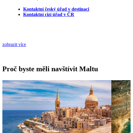
Kontaktní český úřad v destinaci
Kontaktní cizí úřad v ČR
zobrazit více
Proč byste měli navštívit Maltu