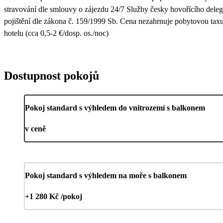
stravování dle smlouvy o zájezdu 24/7 Služby česky hovořícího dele
pojištění dle zákona č. 159/1999 Sb. Cena nezahrnuje pobytovou taxu
hotelu (cca 0,5-2 €/dosp. os./noc)
Dostupnost pokojů
Pokoj standard s výhledem do vnitrozemí s balkonem
v ceně
Pokoj standard s výhledem na moře s balkonem
+1 280 Kč /pokoj