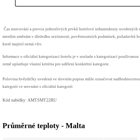
Čas stravování a provoz jednotlivých prvků hotelové infrastruktury uvedených
menším změnám v důsledku sezónnosti, povětrnostních podmínek, požadavků hos
které majitel nemá vliv.
Informace o oficiální kategorizaci hotelu je v souladu s kategorizací používanou
země uplatňuje vlastní kritéria pro udělení konkrétní kategorie.
Polovina hvězdičky uvedená ve slovním popisu může označovat nadhodnocen
kategorii ve srovnání s oficiální kategorií.
Kód nabídky:
AMTSMT22RU
Průměrné teploty - Malta