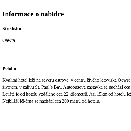
Informace o nabídce
Středisko
Qawra
Poloha
Kvalitní hotel leží na severu ostrova, v centru živého letoviska Qaw
životem, v zálivu St. Paul´s Bay. Autobusová zastávka se nachází cca
Letiště je od hotelu vzdáleno cca 22 kilometrů. Asi 15km od hotelu lež
Nejbližší lékárna se nachází cca 200 metrů od hotelu.