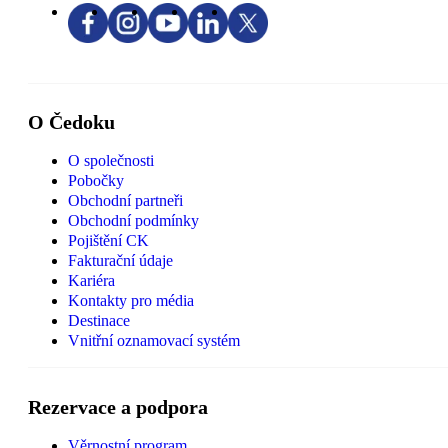
O Čedoku
O společnosti
Pobočky
Obchodní partneři
Obchodní podmínky
Pojištění CK
Fakturační údaje
Kariéra
Kontakty pro média
Destinace
Vnitřní oznamovací systém
Rezervace a podpora
Věrnostní program