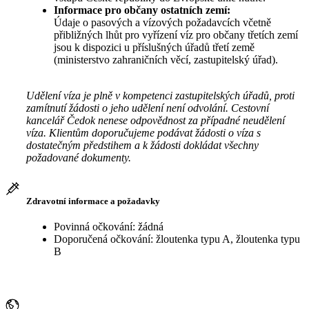
Informace pro občany ostatních zemí:
Údaje o pasových a vízových požadavcích včetně
přibližných lhůt pro vyřízení víz pro občany třetích zemí
jsou k dispozici u příslušných úřadů třetí země
(ministerstvo zahraničních věcí, zastupitelský úřad).
Udělení víza je plně v kompetenci zastupitelských úřadů, proti
zamítnutí žádosti o jeho udělení není odvolání. Cestovní
kancelář Čedok nenese odpovědnost za případné neudělení
víza. Klientům doporučujeme podávat žádosti o víza s
dostatečným předstihem a k žádosti dokládat všechny
požadované dokumenty.
Zdravotní informace a požadavky
Povinná očkování: žádná
Doporučená očkování: žloutenka typu A, žloutenka typu
B