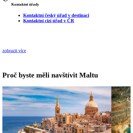
Kontaktní úřady
Kontaktní český úřad v destinaci
Kontaktní cizí úřad v ČR
zobrazit více
Proč byste měli navštívit Maltu