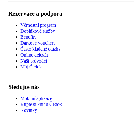
Rezervace a podpora
Věrnostní program
Doplňkové služby
Benefity
Dárkové vouchery
Často kladené otázky
Online delegát
Naši průvodci
Můj Čedok
Sledujte nás
Mobilní aplikace
Kupte si knihu Čedok
Novinky