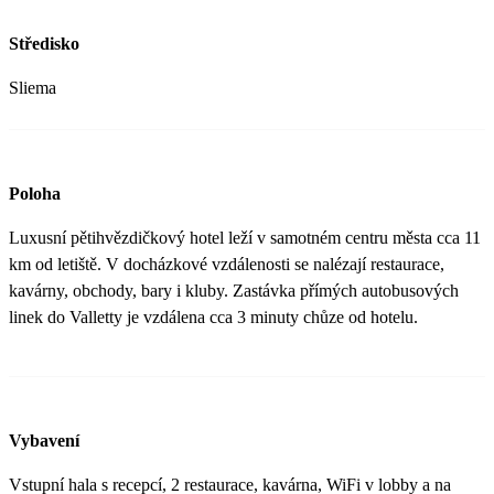
Středisko
Sliema
Poloha
Luxusní pětihvězdičkový hotel leží v samotném centru města cca 11
km od letiště. V docházkové vzdálenosti se nalézají restaurace,
kavárny, obchody, bary i kluby. Zastávka přímých autobusových
linek do Valletty je vzdálena cca 3 minuty chůze od hotelu.
Vybavení
Vstupní hala s recepcí, 2 restaurace, kavárna, WiFi v lobby a na