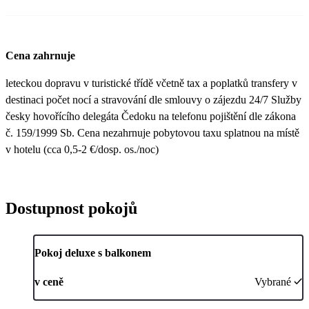
Cena zahrnuje
leteckou dopravu v turistické třídě včetně tax a poplatků transfery v
destinaci počet nocí a stravování dle smlouvy o zájezdu 24/7 Služby
česky hovořícího delegáta Čedoku na telefonu pojištění dle zákona
č. 159/1999 Sb. Cena nezahrnuje pobytovou taxu splatnou na místě
v hotelu (cca 0,5-2 €/dosp. os./noc)
Dostupnost pokojů
Pokoj deluxe s balkonem
v ceně
Vybrané