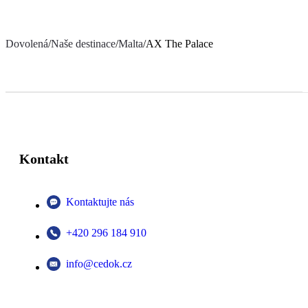
Dovolená
/
Naše destinace
/
Malta
/
AX The Palace
Kontakt
Kontaktujte nás
+420 296 184 910
info@cedok.cz