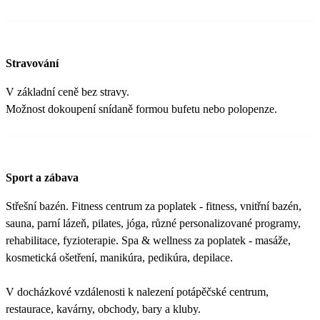
Stravování
V základní ceně bez stravy.
Možnost dokoupení snídaně formou bufetu nebo polopenze.
Sport a zábava
Střešní bazén. Fitness centrum za poplatek - fitness, vnitřní bazén,
sauna, parní lázeň, pilates, jóga, různé personalizované programy,
rehabilitace, fyzioterapie. Spa & wellness za poplatek - masáže,
kosmetická ošetření, manikúra, pedikúra, depilace.
V docházkové vzdálenosti k nalezení potápěčské centrum,
restaurace, kavárny, obchody, bary a kluby.