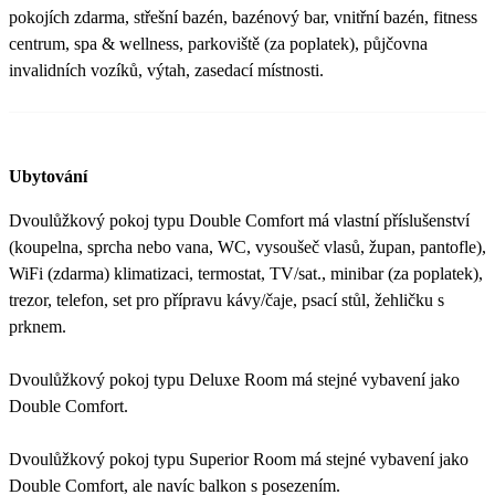
pokojích zdarma, střešní bazén, bazénový bar, vnitřní bazén, fitness
centrum, spa & wellness, parkoviště (za poplatek), půjčovna
invalidních vozíků, výtah, zasedací místnosti.
Ubytování
Dvoulůžkový pokoj typu Double Comfort má vlastní příslušenství
(koupelna, sprcha nebo vana, WC, vysoušeč vlasů, župan, pantofle),
WiFi (zdarma) ​​klimatizaci, termostat, TV/sat., minibar (za poplatek),
trezor, telefon, set pro přípravu kávy/čaje, psací stůl, žehličku s
prknem.
Dvoulůžkový pokoj typu Deluxe Room má stejné vybavení jako
Double Comfort.
Dvoulůžkový pokoj typu Superior Room má stejné vybavení jako
Double Comfort, ale navíc balkon s posezením.