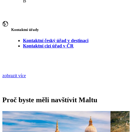
B
Kontaktní úřady
Kontaktní český úřad v destinaci
Kontaktní cizí úřad v ČR
zobrazit více
Proč byste měli navštívit Maltu