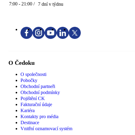
7:00 - 21:00 /
7 dní v týdnu
O Čedoku
O společnosti
Pobočky
Obchodní partneři
Obchodní podmínky
Pojištění CK
Fakturační údaje
Kariéra
Kontakty pro média
Destinace
Vnitřní oznamovací systém