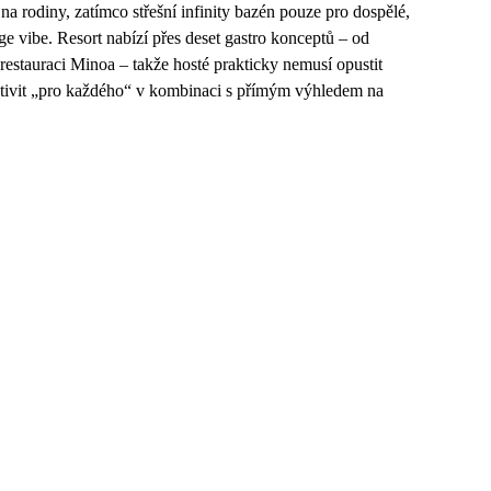
na rodiny, zatímco střešní infinity bazén pouze pro dospělé,
e vibe. Resort nabízí přes deset gastro konceptů – od
stauraci Minoa – takže hosté prakticky nemusí opustit
ktivit „pro každého“ v kombinaci s přímým výhledem na