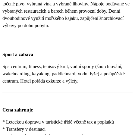
točené pivo, vybraná vína a vybrané lihoviny. Nápoje podávané ve
vybraných restauracích a barech během provozní doby. Denní
dvouhodinové využití mořského kajaku, zapůjčení šnorchlovací
výbavy po dobu pobytu.
Sport a zábava
Spa centrum, fitness, tenisový krut, vodní sporty (šnorchlování,
wakeboarding, kayaking, paddleboard, vodní lyže) a potápěčské
centrum. Hotel pořádá exkurze a výlety.
Cena zahrnuje
* Leteckou dopravu v turistické třídě včetně tax a poplatků
* Transfery v destinaci