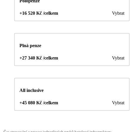
Polopenze
+16 520 Kč /celkem
Vybrat
Plná penze
+27 340 Kč /celkem
Vybrat
All inclusive
+45 080 Kč /celkem
Vybrat
Čas stravování a provoz jednotlivých prvků hotelové infrastruktury