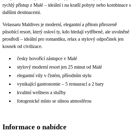
rychlý přístup z Malé – ideální i na kratší pobyty nebo kombinace s
dalšími destinacemi.
Velassaru Maldives je moderní, elegantní a přitom přirozeně
působící resort, který osloví ty, kdo hledají vytříbené, ale uvolněné
prostředí – ideální pro romantiku, relax a stylový odpočinek jen
kousek od civilizace.
česky hovořící zástupce v Malé
stylový moderní resort jen 25 minut od Malé
elegantní vily v čistém, přírodním stylu
vynikající gastronomie – 5 restaurací a 2 bary
kvalitní wellness a služby
fotogenické místo se silnou atmosférou
Informace o nabídce