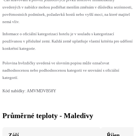
uvedených v nabídce mohou podléhat menším změnám v důsledku sezónnosti,
povětrnostních podmínek, požadavků hostů nebo vyšší moci, na které majitel
nemá vliv.
Informace o oficiální kategorizaci hotelu je v souladu s kategorizací
používanou v příslušné zemi. Každá země uplatňuje vlastní kritéria pro udělení
konkrétní kategorie.
Polovina hvězdičky uvedená ve slovním popisu může označovat
nadhodnocenou nebo podhodnocenou kategorii ve srovnání s oficiální
kategorií.
Kód nabídky:
AMVMDVB58Y
Průměrné teploty - Maledivy
Září
Říjen