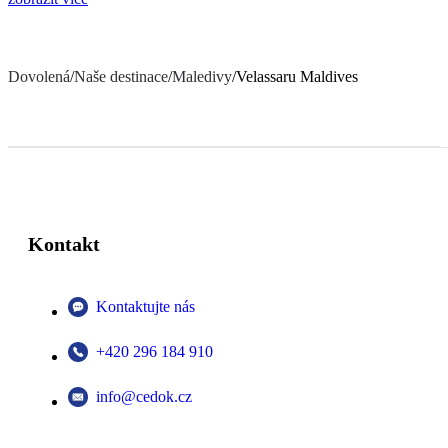
Dovolená
/
Naše destinace
/
Maledivy
/
Velassaru Maldives
Kontakt
Kontaktujte nás
+420 296 184 910
info@cedok.cz