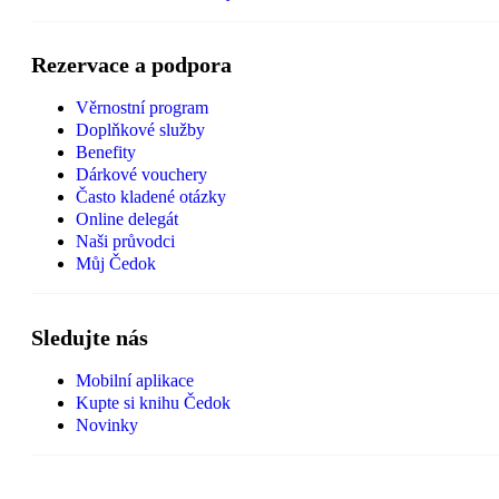
Rezervace a podpora
Věrnostní program
Doplňkové služby
Benefity
Dárkové vouchery
Často kladené otázky
Online delegát
Naši průvodci
Můj Čedok
Sledujte nás
Mobilní aplikace
Kupte si knihu Čedok
Novinky