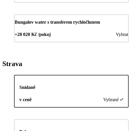
Bungalov water s transferem rychločlunem
+28 020 Kč /pokoj
Vybrat
Strava
Snídaně
v ceně
Vybrané