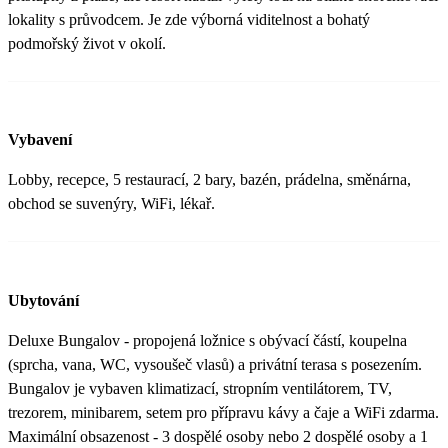
lokality s průvodcem. Je zde výborná viditelnost a bohatý
podmořský život v okolí.
Vybavení
Lobby, recepce, 5 restaurací, 2 bary, bazén, prádelna, směnárna,
obchod se suvenýry, WiFi, lékař.
Ubytování
Deluxe Bungalov - propojená ložnice s obývací částí, koupelna
(sprcha, vana, WC, vysoušeč vlasů) a privátní terasa s posezením.
Bungalov je vybaven klimatizací, stropním ventilátorem, TV,
trezorem, minibarem, setem pro přípravu kávy a čaje a WiFi zdarma.
Maximální obsazenost - 3 dospělé osoby nebo 2 dospělé osoby a 1