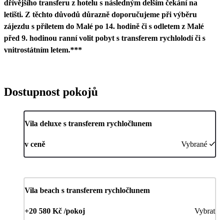
dřívějšího transferu z hotelu s následným delším čekání na
letišti. Z těchto důvodů důrazně doporučujeme při výběru
zájezdu s příletem do Malé po 14. hodině či s odletem z Malé
před 9. hodinou ranní volit pobyt s transferem rychlolodí či s
vnitrostátním letem.***
Dostupnost pokojů
Vila deluxe s transferem rychločlunem
v ceně
Vybrané
Vila beach s transferem rychločlunem
+20 580 Kč /pokoj
Vybrat