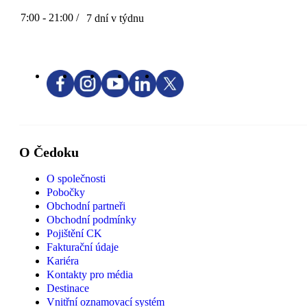
7:00 - 21:00 /
7 dní v týdnu
O Čedoku
O společnosti
Pobočky
Obchodní partneři
Obchodní podmínky
Pojištění CK
Fakturační údaje
Kariéra
Kontakty pro média
Destinace
Vnitřní oznamovací systém