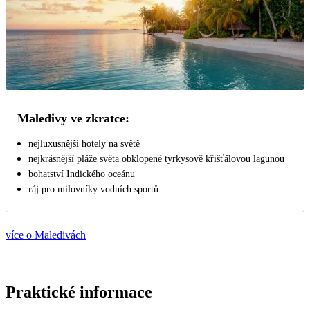
Maledivy ve zkratce:
nejluxusnější hotely na světě
nejkrásnější pláže světa obklopené tyrkysově křišťálovou lagunou
bohatství Indického oceánu
ráj pro milovníky vodních sportů
více o Maledivách
Praktické informace