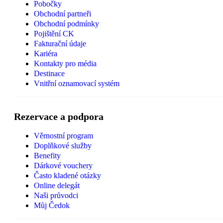
Pobočky
Obchodní partneři
Obchodní podmínky
Pojištění CK
Fakturační údaje
Kariéra
Kontakty pro média
Destinace
Vnitřní oznamovací systém
Rezervace a podpora
Věrnostní program
Doplňkové služby
Benefity
Dárkové vouchery
Často kladené otázky
Online delegát
Naši průvodci
Můj Čedok