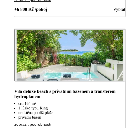
+6 800 Kč /pokoj
Vybrat
Vila deluxe beach s privátním bazénem a transferem
hydroplánem
cca 164 m²
1 lůžko typu King
umístěna poblíž pláže
privátní bazén
zobrazit podrobnosti