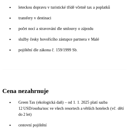
leteckou dopravu v turistické třídě včetně tax a poplatků
transfery v destinaci
počet nocí a stravování dle smlouvy o zájezdu
služby česky hovořícího zástupce partnera v Malé
pojištění dle zákona č. 159/1999 Sb.
Cena nezahrnuje
Green Tax (ekologická daň) – od 1. 1. 2025 platí sazba
12 USD/osoba/noc ve všech resortech a větších hotelech (vč. dětí
do 2 let)
cestovní pojištění