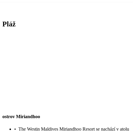
Pláž
ostrov Miriandhoo
•
The Westin Maldives Miriandhoo Resort se nachází v atolu