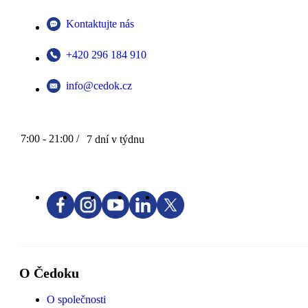
Kontaktujte nás
+420 296 184 910
info@cedok.cz
7:00 - 21:00 /
7 dní v týdnu
O Čedoku
O společnosti