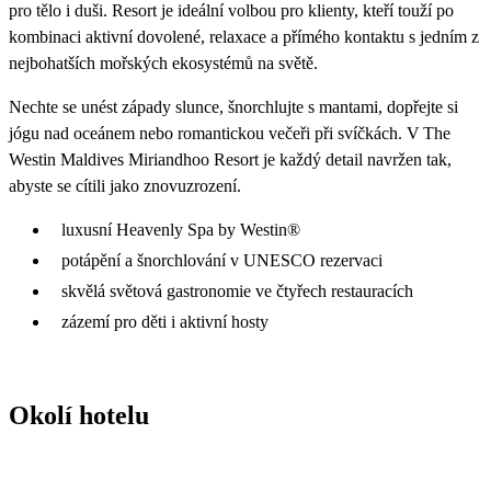
pro tělo i duši. Resort je ideální volbou pro klienty, kteří touží po
kombinaci aktivní dovolené, relaxace a přímého kontaktu s jedním z
nejbohatších mořských ekosystémů na světě.
Nechte se unést západy slunce, šnorchlujte s mantami, dopřejte si
jógu nad oceánem nebo romantickou večeři při svíčkách. V The
Westin Maldives Miriandhoo Resort je každý detail navržen tak,
abyste se cítili jako znovuzrození.
luxusní Heavenly Spa by Westin®
potápění a šnorchlování v UNESCO rezervaci
skvělá světová gastronomie ve čtyřech restauracích
zázemí pro děti i aktivní hosty
Okolí hotelu