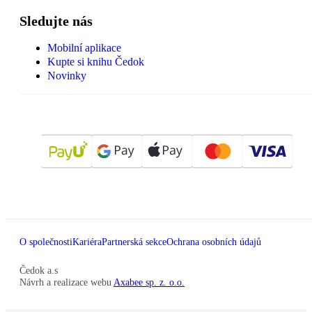
Sledujte nás
Mobilní aplikace
Kupte si knihu Čedok
Novinky
O společnosti
Kariéra
Partnerská sekce
Ochrana osobních údajů
Čedok a.s
Návrh a realizace webu
Axabee sp. z. o.o.