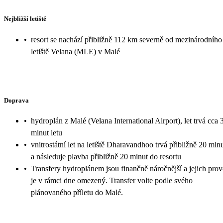
Nejbližší letiště
•
resort se nachází přibližně 112 km severně od mezinárodního
letiště Velana (MLE) v Malé
Doprava
•
hydroplán z Malé (Velana International Airport), let trvá cca 
minut letu
•
vnitrostátní let na letiště Dharavandhoo trvá přibližně 20 min
a následuje plavba přibližně 20 minut do resortu
•
Transfery hydroplánem jsou finančně náročnější a jejich pro
je v rámci dne omezený. Transfer volte podle svého
plánovaného příletu do Malé.