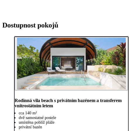
Dostupnost pokojů
Rodinná vila beach s privátním bazénem a transferem
vnitrostátním letem
cca 140 m²
dvě samostatné postele
umístěna poblíž pláže
privátní bazén