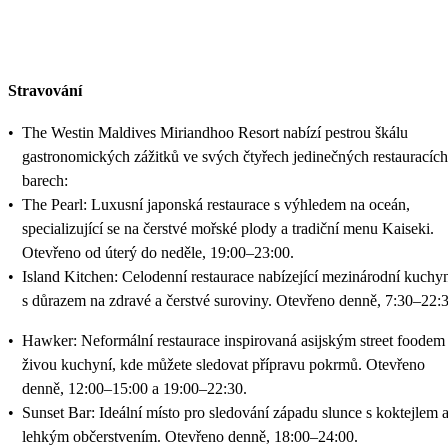
Stravování
•
The Westin Maldives Miriandhoo Resort nabízí pestrou škálu
gastronomických zážitků ve svých čtyřech jedinečných restauracích
barech:
•
The Pearl: Luxusní japonská restaurace s výhledem na oceán,
specializující se na čerstvé mořské plody a tradiční menu Kaiseki.
Otevřeno od úterý do neděle, 19:00–23:00.
•
Island Kitchen: Celodenní restaurace nabízející mezinárodní kuchy
s důrazem na zdravé a čerstvé suroviny. Otevřeno denně, 7:30–22:3
•
Hawker: Neformální restaurace inspirovaná asijským street foodem
živou kuchyní, kde můžete sledovat přípravu pokrmů. Otevřeno
denně, 12:00–15:00 a 19:00–22:30.
•
Sunset Bar: Ideální místo pro sledování západu slunce s koktejlem 
lehkým občerstvením. Otevřeno denně, 18:00–24:00.