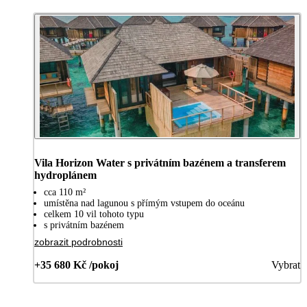
Vila Horizon Water s privátním bazénem a transferem
hydroplánem
cca 110 m²
umístěna nad lagunou s přímým vstupem do oceánu
celkem 10 vil tohoto typu
s privátním bazénem
zobrazit podrobnosti
+35 680 Kč /pokoj
Vybrat