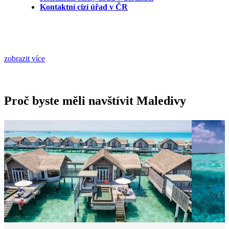
Kontaktní cizí úřad v ČR
zobrazit více
Proč byste měli navštívit Maledivy