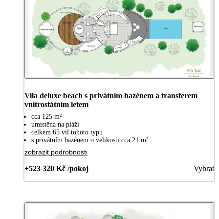
Vila deluxe beach s privátním bazénem a transferem
vnitrostátním letem
cca 125 m²
umístěna na pláži
celkem 65 vil tohoto typu
s privátním bazénem o velikosti cca 21 m²
zobrazit podrobnosti
+523 320 Kč /pokoj
Vybrat