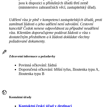
jsou k dispozici u příslušných úřadů třetí země
(ministerstvo zahraničních věcí, zastupitelský úřad).
Udělení víza je plně v kompetenci zastupitelských úřadů, proti
zamítnutí žádosti o jeho udělení není odvolání. Cestovní
kancelář Čedok nenese odpovědnost za případné neudělení
víza. Klientům doporučujeme podávat žádosti o víza s
dostatečným předstihem a k žádosti dokládat všechny
požadované dokumenty.
Zdravotní informace a požadavky
Povinná očkování: žádná
Doporučená očkování: břišní tyfus, žloutenka typu A,
žloutenka typu B
Kontaktní úřady
Kontaktní český úřad v destinaci