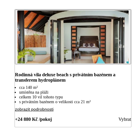
Rodinná vila deluxe beach s privátním bazénem a
transferem hydroplánem
cca 140 m²
umístěna na pláži
celkem 10 vil tohoto typu
s privátním bazénem o velikosti cca 21 m²
zobrazit podrobnosti
+24 880 Kč /pokoj
Vybrat