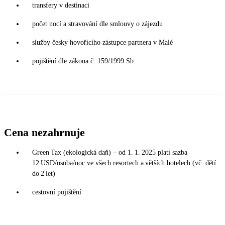
transfery v destinaci
počet nocí a stravování dle smlouvy o zájezdu
služby česky hovořícího zástupce partnera v Malé
pojištění dle zákona č. 159/1999 Sb.
Cena nezahrnuje
Green Tax (ekologická daň) – od 1. 1. 2025 platí sazba
12 USD/osoba/noc ve všech resortech a větších hotelech (vč. dětí
do 2 let)
cestovní pojištění