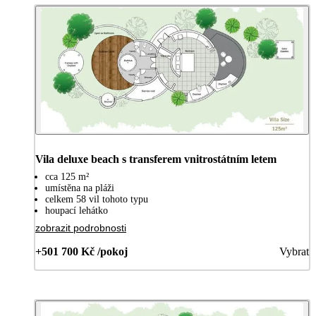
Vila deluxe beach s transferem vnitrostátním letem
cca 125 m²
umístěna na pláži
celkem 58 vil tohoto typu
houpací lehátko
zobrazit podrobnosti
+501 700 Kč /pokoj
Vybrat