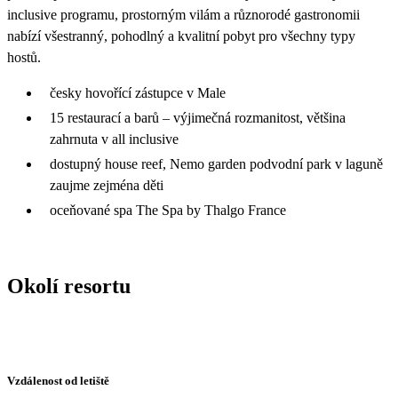
inclusive programu, prostorným vilám a různorodé gastronomii
nabízí všestranný, pohodlný a kvalitní pobyt pro všechny typy
hostů.
česky hovořící zástupce v Male
15 restaurací a barů – výjimečná rozmanitost, většina
zahrnuta v all inclusive
dostupný house reef, Nemo garden podvodní park v laguně
zaujme zejména děti
oceňované spa The Spa by Thalgo France
Okolí resortu
Vzdálenost od letiště