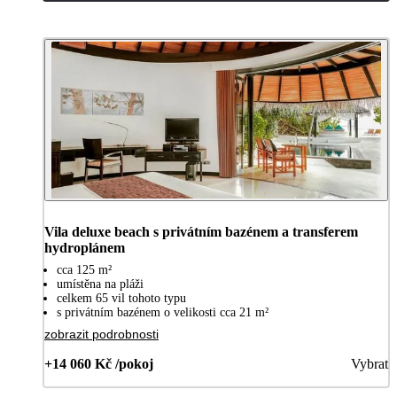
Vila deluxe beach s privátním bazénem a transferem
hydroplánem
cca 125 m²
umístěna na pláži
celkem 65 vil tohoto typu
s privátním bazénem o velikosti cca 21 m²
zobrazit podrobnosti
+14 060 Kč /pokoj
Vybrat