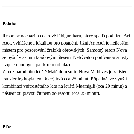
Poloha
Resort se nachází na ostrově Dhiguraharu, který spadá pod jižní Ari
Atol, vyhlášenou lokalitou pro potápění. Jižní Ari Atol je nejlepším
místem pro pozorování žraloků obrovských. Samotný resort Nova
se pyšní vlastním korálovým útesem. Nebývalou podívanou si tedy
užijete i pouhých pár kroků od pláže.
Z mezinárodního letiště Malé do resortu Nova Maldives je zajištěn
transfer hydroplánem, který trvá cca 25 minut. Případně lze využít
kombinaci vnitrostátního letu na letiště Maamigili (cca 20 minut) a
následnou plavbu člunem do resortu (cca 25 minut).
Pláž