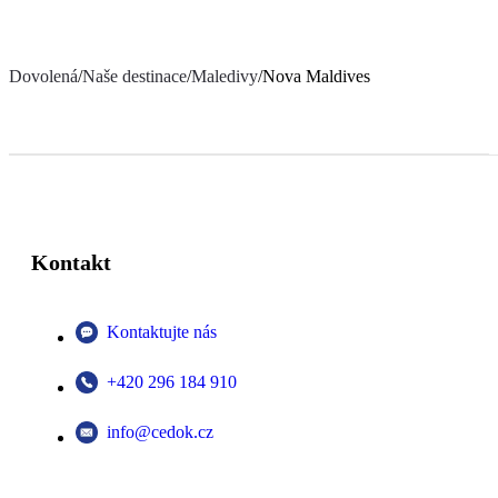
Dovolená
/
Naše destinace
/
Maledivy
/
Nova Maldives
Kontakt
Kontaktujte nás
+420 296 184 910
info@cedok.cz