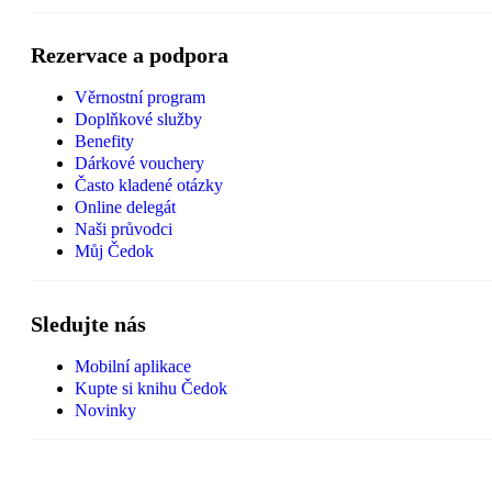
Rezervace a podpora
Věrnostní program
Doplňkové služby
Benefity
Dárkové vouchery
Často kladené otázky
Online delegát
Naši průvodci
Můj Čedok
Sledujte nás
Mobilní aplikace
Kupte si knihu Čedok
Novinky