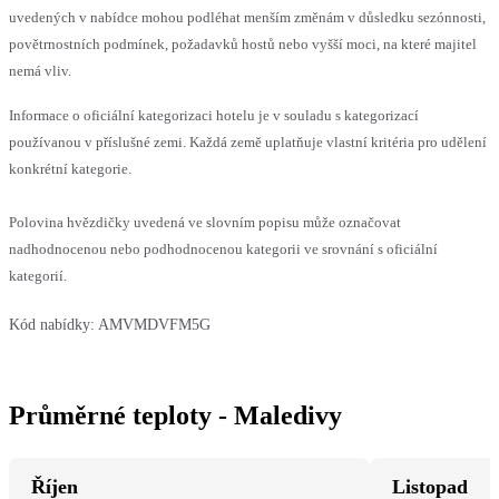
uvedených v nabídce mohou podléhat menším změnám v důsledku sezónnosti,
povětrnostních podmínek, požadavků hostů nebo vyšší moci, na které majitel
nemá vliv.
Informace o oficiální kategorizaci hotelu je v souladu s kategorizací
používanou v příslušné zemi. Každá země uplatňuje vlastní kritéria pro udělení
konkrétní kategorie.
Polovina hvězdičky uvedená ve slovním popisu může označovat
nadhodnocenou nebo podhodnocenou kategorii ve srovnání s oficiální
kategorií.
Kód nabídky:
AMVMDVFM5G
Průměrné teploty - Maledivy
Říjen
Listopad