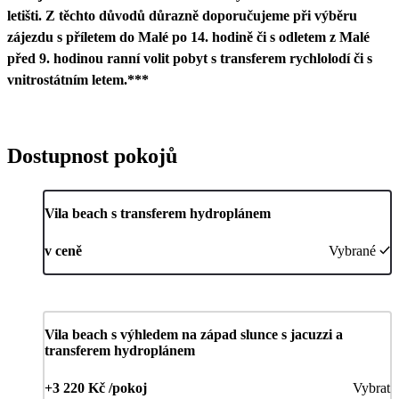
letišti. Z těchto důvodů důrazně doporučujeme při výběru
zájezdu s příletem do Malé po 14. hodině či s odletem z Malé
před 9. hodinou ranní volit pobyt s transferem rychlolodí či s
vnitrostátním letem.***
Dostupnost pokojů
Vila beach s transferem hydroplánem
v ceně
Vybrané
Vila beach s výhledem na západ slunce s jacuzzi a
transferem hydroplánem
+3 220 Kč /pokoj
Vybrat