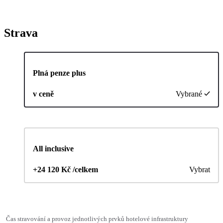
Strava
Plná penze plus
v ceně
Vybrané
All inclusive
+24 120 Kč /celkem
Vybrat
Čas stravování a provoz jednotlivých prvků hotelové infrastruktury