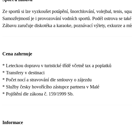
Ze sportů si lze vyzkoušet potápění, šnorchlování, volejbal, tenis, squa
Samozřejmostí je i provozování vodních sportů. Podél ostrova se také
Zábavu zaručuje diskotéka a karaoke, poznávací výlety, exkurze a mí
Cena zahrnuje
* Leteckou dopravu v turistické třídě včetně tax a poplatků
* Transfery v destinaci
* Počet nocí a stravování dle smlouvy o zájezdu
* Služby česky hovořícího zástupce partnera v Malé
* Pojištění dle zákona č. 159/1999 Sb.
Informace