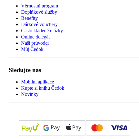
Věrnostní program
Doplňkové služby
Benefity
Dárkové vouchery
Často kladené otázky
Online delegát
Naši průvodci
Můj Čedok
Sledujte nás
Mobilní aplikace
Kupte si knihu Čedok
Novinky