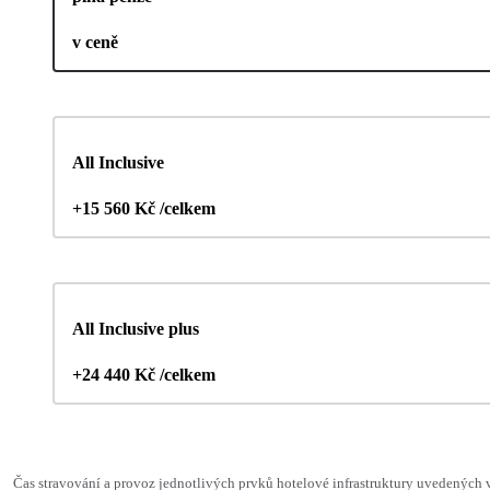
v ceně
All Inclusive
+15 560 Kč /celkem
All Inclusive plus
+24 440 Kč /celkem
Čas stravování a provoz jednotlivých prvků hotelové infrastruktury uvedenýc