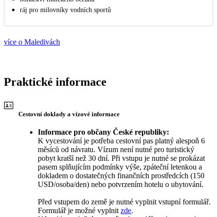
ráj pro milovníky vodních sportů
více o Maledivách
Praktické informace
Cestovní doklady a vízové informace
Informace pro občany České republiky:
K vycestování je potřeba cestovní pas platný alespoň 6
měsíců od návratu. Vízum není nutné pro turistický
pobyt kratší než 30 dní. Při vstupu je nutné se prokázat
pasem splňujícím podmínky výše, zpáteční letenkou a
dokladem o dostatečných finančních prostředcích (150
USD/osoba/den) nebo potvrzením hotelu o ubytování.
Před vstupem do země je nutné vyplnit vstupní formulář.
Formulář je možné vyplnit
zde
.