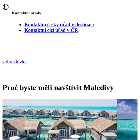
Kontaktní úřady
Kontaktní český úřad v destinaci
Kontaktní cizí úřad v ČR
zobrazit více
Proč byste měli navštívit Maledivy