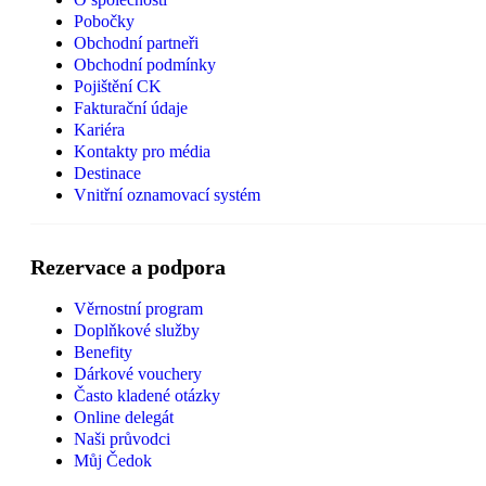
Pobočky
Obchodní partneři
Obchodní podmínky
Pojištění CK
Fakturační údaje
Kariéra
Kontakty pro média
Destinace
Vnitřní oznamovací systém
Rezervace a podpora
Věrnostní program
Doplňkové služby
Benefity
Dárkové vouchery
Často kladené otázky
Online delegát
Naši průvodci
Můj Čedok