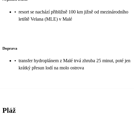
•
resort se nachází přibližně 100 km jižně od mezinárodního
letiště Velana (MLE) v Malé
Doprava
•
transfer hydroplánem z Malé trvá zhruba 25 minut, poté jen
krátký přesun lodí na molo ostrova
Pláž