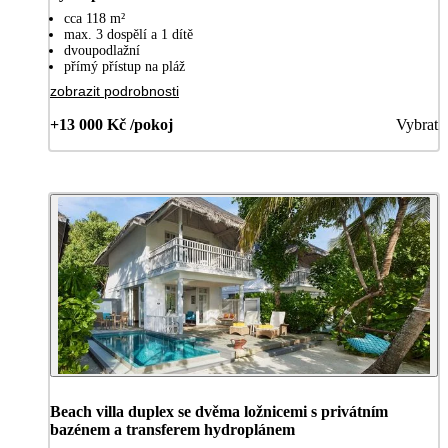
cca 118 m²
max. 3 dospělí a 1 dítě
dvoupodlažní
přímý přístup na pláž
zobrazit podrobnosti
+13 000 Kč /pokoj
Vybrat
Beach villa duplex se dvěma ložnicemi s privátním
bazénem a transferem hydroplánem