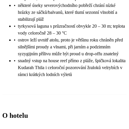
•
některé úseky severovýchodního pobřeží chrání nízké
hrázky ze sáčků/balvanů, které tlumí sezonní vlnobití a
stabilizují pláž
•
tyrkysová laguna s průzračností obvykle 20 – 30 m; teplota
vody celoročně 28 – 30 °C
•
ostrov leží uvnitř atolu, proto je většinu roku chráněn před
silnějšími proudy a vlnami, při jarním a podzimním
syzygijním přílivu může být proud u drop-offu znatelný
•
snadný vstup na house reef přímo z pláže, špičková lokalita
Kudarah Thila i celoroční pozorování žraloků velrybích v
rámci krátkých lodních výletů
O hotelu