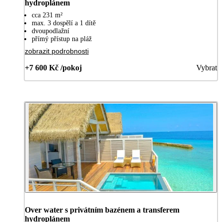
hydroplánem
cca 231 m²
max. 3 dospělí a 1 dítě
dvoupodlažní
přímý přístup na pláž
zobrazit podrobnosti
+7 600 Kč /pokoj
Vybrat
Over water s privátním bazénem a transferem
hydroplánem