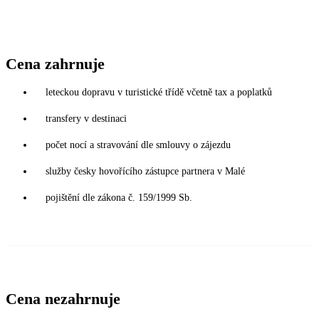
Cena zahrnuje
leteckou dopravu v turistické třídě včetně tax a poplatků
transfery v destinaci
počet nocí a stravování dle smlouvy o zájezdu
služby česky hovořícího zástupce partnera v Malé
pojištění dle zákona č. 159/1999 Sb.
Cena nezahrnuje