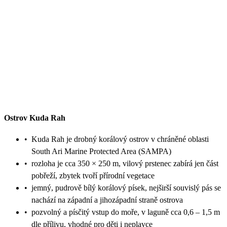
Ostrov Kuda Rah
•
Kuda Rah je drobný korálový ostrov v chráněné oblasti
South Ari Marine Protected Area (SAMPA)
•
rozloha je cca 350 × 250 m, vilový prstenec zabírá jen část
pobřeží, zbytek tvoří přírodní vegetace
•
jemný, pudrově bílý korálový písek, nejširší souvislý pás se
nachází na západní a jihozápadní straně ostrova
•
pozvolný a písčitý vstup do moře, v laguně cca 0,6 – 1,5 m
dle přílivu, vhodné pro děti i neplavce