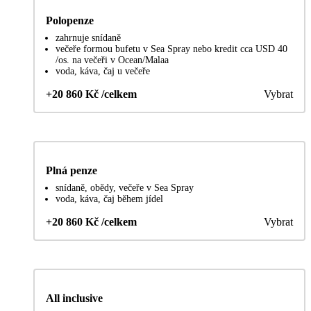
Polopenze
zahrnuje snídaně
večeře formou bufetu v Sea Spray nebo kredit cca USD 40
/os. na večeři v Ocean/Malaa
voda, káva, čaj u večeře
+20 860 Kč /celkem
Vybrat
Plná penze
snídaně, obědy, večeře v Sea Spray
voda, káva, čaj během jídel
+20 860 Kč /celkem
Vybrat
All inclusive