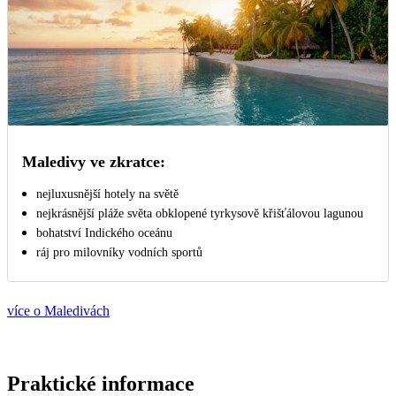
Maledivy ve zkratce:
nejluxusnější hotely na světě
nejkrásnější pláže světa obklopené tyrkysově křišťálovou lagunou
bohatství Indického oceánu
ráj pro milovníky vodních sportů
více o Maledivách
Praktické informace