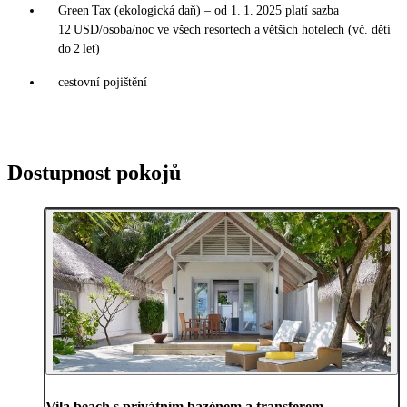
Green Tax (ekologická daň) – od 1. 1. 2025 platí sazba
12 USD/osoba/noc ve všech resortech a větších hotelech (vč. dětí
do 2 let)
cestovní pojištění
Dostupnost pokojů
Vila beach s privátním bazénem a transferem