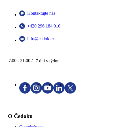
Kontaktujte nás
+420 296 184 910
info@cedok.cz
7:00 - 21:00 /
7 dní v týdnu
O Čedoku
O společnosti