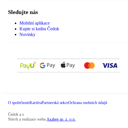
Sledujte nás
Mobilní aplikace
Kupte si knihu Čedok
Novinky
O společnosti
Kariéra
Partnerská sekce
Ochrana osobních údajů
Čedok a.s
Návrh a realizace webu
Axabee sp. z. o.o.