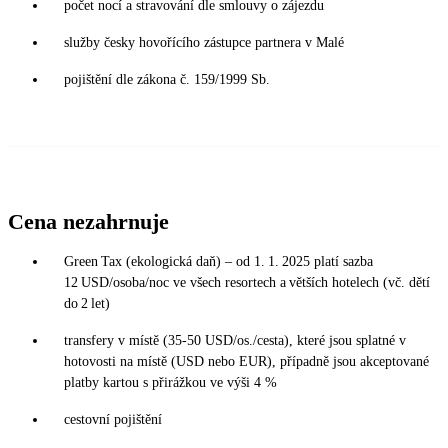
počet nocí a stravování dle smlouvy o zájezdu
služby česky hovořícího zástupce partnera v Malé
pojištění dle zákona č. 159/1999 Sb.
Cena nezahrnuje
Green Tax (ekologická daň) – od 1. 1. 2025 platí sazba
12 USD/osoba/noc ve všech resortech a větších hotelech (vč. dětí
do 2 let)
transfery v místě (35-50 USD/os./cesta), které jsou splatné v
hotovosti na místě (USD nebo EUR), případně jsou akceptované
platby kartou s přirážkou ve výši 4 %
cestovní pojištění