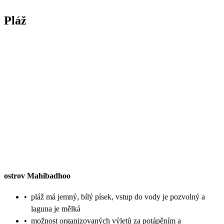
Pláž
ostrov Mahibadhoo
•
pláž má jemný, bílý písek, vstup do vody je pozvolný a
laguna je mělká
•
možnost organizovaných výletů za potápěním a