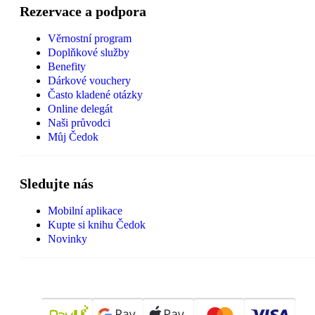
Rezervace a podpora
Věrnostní program
Doplňkové služby
Benefity
Dárkové vouchery
Často kladené otázky
Online delegát
Naši průvodci
Můj Čedok
Sledujte nás
Mobilní aplikace
Kupte si knihu Čedok
Novinky