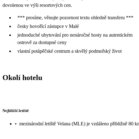
dovolenou ve výši resortových cen.
*** prosíme, věnujte pozornost textu ohledně transferu ***
česky hovořící zástupce v Malé
jednoduché ubytování pro nenáročné hosty na autentickém
ostrově za dostupné ceny
vlastní potápěčské centrum a skvělý podmořský život
Okolí hotelu
Nejbližší letiště
•
mezinárodní letiště Velana (MLE) je vzdáleno přibližně 80 k