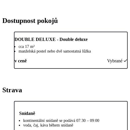
Dostupnost pokojů
DOUBLE DELUXE - Double deluxe
cca 17 m²
manželská postel nebo dvě samostatná lůžka
v ceně
Vybrané
Strava
Snídaně
kontinentální snídaně se podává 07:30 – 09:00
voda, čaj, káva během snídaně