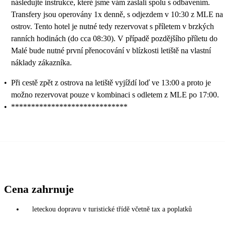
následujte instrukce, které jsme vám zaslali spolu s odbavením.
Transfery jsou operovány 1x denně, s odjezdem v 10:30 z MLE na
ostrov. Tento hotel je nutné tedy rezervovat s příletem v brzkých
ranních hodinách (do cca 08:30). V případě pozdějšího příletu do
Malé bude nutné první přenocování v blízkosti letiště na vlastní
náklady zákazníka.
•
Při cestě zpět z ostrova na letiště vyjíždí loď ve 13:00 a proto je
možno rezervovat pouze v kombinaci s odletem z MLE po 17:00.
•
*****************************
Cena zahrnuje
leteckou dopravu v turistické třídě včetně tax a poplatků