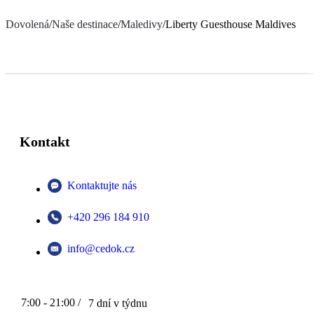
Dovolená
/
Naše destinace
/
Maledivy
/
Liberty Guesthouse Maldives
Kontakt
Kontaktujte nás
+420 296 184 910
info@cedok.cz
7:00 - 21:00 /
7 dní v týdnu