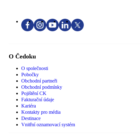
O Čedoku
O společnosti
Pobočky
Obchodní partneři
Obchodní podmínky
Pojištění CK
Fakturační údaje
Kariéra
Kontakty pro média
Destinace
Vnitřní oznamovací systém