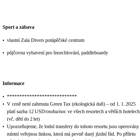
Sport a zábava
•
vlastní Zala Divers potápěčské centrum
•
půjčovna vybavení pro šnorchlování, paddleboardy
Informace
•
****************************
•
V ceně není zahrnuta Green Tax (ekologická daň) – od 1. 1. 2025
platí sazba 12 USD/osoba/noc ve všech resortech a větších hotelech
(vč. dětí do 2 let)
•
Upozorňujeme, že lodní transfery do tohoto resortu jsou operovány
místní veřejnou linkou, která má pevně daný jízdní řád. Po příletu