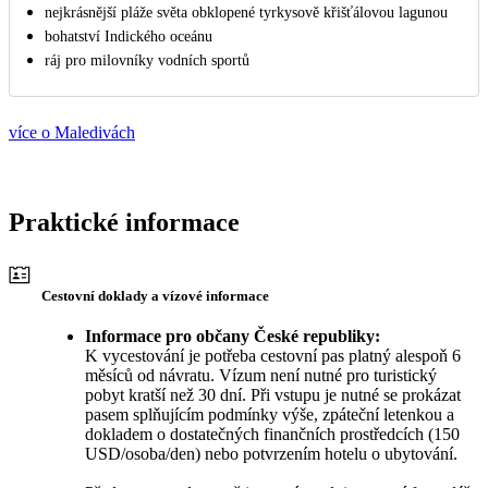
nejkrásnější pláže světa obklopené tyrkysově křišťálovou lagunou
bohatství Indického oceánu
ráj pro milovníky vodních sportů
více o Maledivách
Praktické informace
Cestovní doklady a vízové informace
Informace pro občany České republiky:
K vycestování je potřeba cestovní pas platný alespoň 6
měsíců od návratu. Vízum není nutné pro turistický
pobyt kratší než 30 dní. Při vstupu je nutné se prokázat
pasem splňujícím podmínky výše, zpáteční letenkou a
dokladem o dostatečných finančních prostředcích (150
USD/osoba/den) nebo potvrzením hotelu o ubytování.