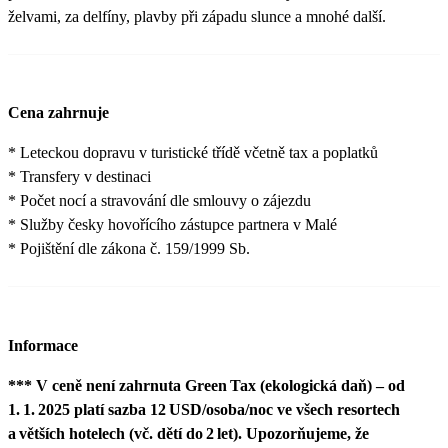
želvami, za delfíny, plavby při západu slunce a mnohé další.
Cena zahrnuje
* Leteckou dopravu v turistické třídě včetně tax a poplatků
* Transfery v destinaci
* Počet nocí a stravování dle smlouvy o zájezdu
* Služby česky hovořícího zástupce partnera v Malé
* Pojištění dle zákona č. 159/1999 Sb.
Informace
*** V ceně není zahrnuta Green Tax (ekologická daň) – od
1. 1. 2025 platí sazba 12 USD/osoba/noc ve všech resortech
a větších hotelech (vč. dětí do 2 let). Upozorňujeme, že