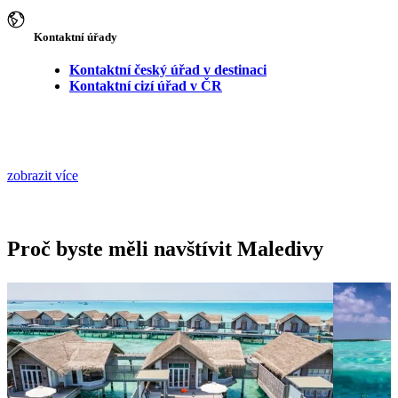
Kontaktní úřady
Kontaktní český úřad v destinaci
Kontaktní cizí úřad v ČR
zobrazit více
Proč byste měli navštívit Maledivy