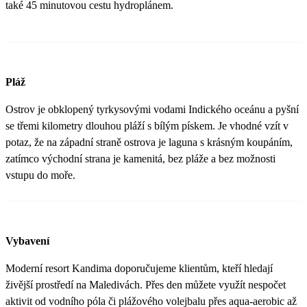
také 45 minutovou cestu hydroplánem.
Pláž
Ostrov je obklopený tyrkysovými vodami Indického oceánu a pyšní
se třemi kilometry dlouhou pláží s bílým pískem. Je vhodné vzít v
potaz, že na západní straně ostrova je laguna s krásným koupáním,
zatímco východní strana je kamenitá, bez pláže a bez možnosti
vstupu do moře.
Vybavení
Moderní resort Kandima doporučujeme klientům, kteří hledají
živější prostředí na Maledivách. Přes den můžete využít nespočet
aktivit od vodního póla či plážového volejbalu přes aqua-aerobic až