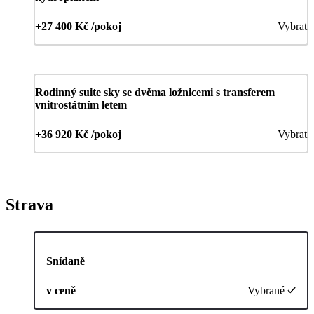
+27 400 Kč /pokoj
Vybrat
Rodinný suite sky se dvěma ložnicemi s transferem
vnitrostátním letem
+36 920 Kč /pokoj
Vybrat
Strava
Snídaně
v ceně
Vybrané