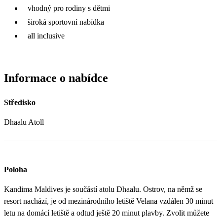
vhodný pro rodiny s dětmi
široká sportovní nabídka
all inclusive
Informace o nabídce
Středisko
Dhaalu Atoll
Poloha
Kandima Maldives je součástí atolu Dhaalu. Ostrov, na němž se
resort nachází, je od mezinárodního letiště Velana vzdálen 30 minut
letu na domácí letiště a odtud ještě 20 minut plavby. Zvolit můžete