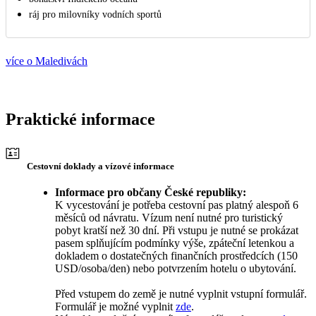
ráj pro milovníky vodních sportů
více o Maledivách
Praktické informace
Cestovní doklady a vízové informace
Informace pro občany České republiky:
K vycestování je potřeba cestovní pas platný alespoň 6
měsíců od návratu. Vízum není nutné pro turistický
pobyt kratší než 30 dní. Při vstupu je nutné se prokázat
pasem splňujícím podmínky výše, zpáteční letenkou a
dokladem o dostatečných finančních prostředcích (150
USD/osoba/den) nebo potvrzením hotelu o ubytování.
Před vstupem do země je nutné vyplnit vstupní formulář.
Formulář je možné vyplnit
zde
.