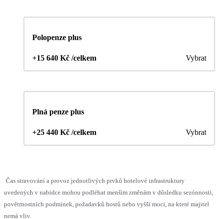
Polopenze plus
+15 640 Kč /celkem
Vybrat
Plná penze plus
+25 440 Kč /celkem
Vybrat
Čas stravování a provoz jednotlivých prvků hotelové infrastruktury
uvedených v nabídce mohou podléhat menším změnám v důsledku sezónnosti,
povětrnostních podmínek, požadavků hostů nebo vyšší moci, na které majitel
nemá vliv.