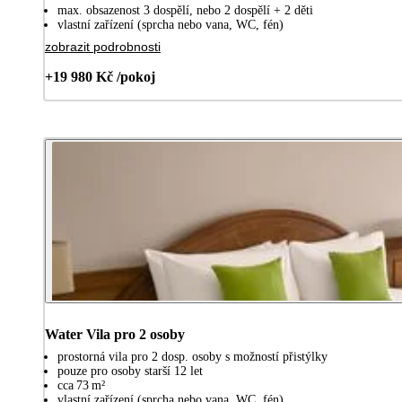
max. obsazenost 3 dospělí, nebo 2 dospělí + 2 děti
vlastní zařízení (sprcha nebo vana, WC, fén)
zobrazit podrobnosti
+19 980 Kč /pokoj
Water Vila pro 2 osoby
prostorná vila pro 2 dosp. osoby s možností přistýlky
pouze pro osoby starší 12 let
cca 73 m²
vlastní zařízení (sprcha nebo vana, WC, fén)