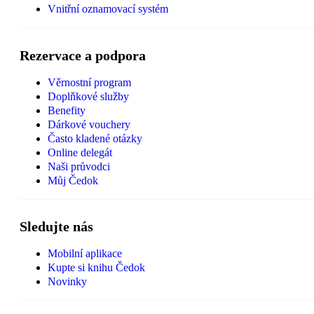
Vnitřní oznamovací systém
Rezervace a podpora
Věrnostní program
Doplňkové služby
Benefity
Dárkové vouchery
Často kladené otázky
Online delegát
Naši průvodci
Můj Čedok
Sledujte nás
Mobilní aplikace
Kupte si knihu Čedok
Novinky