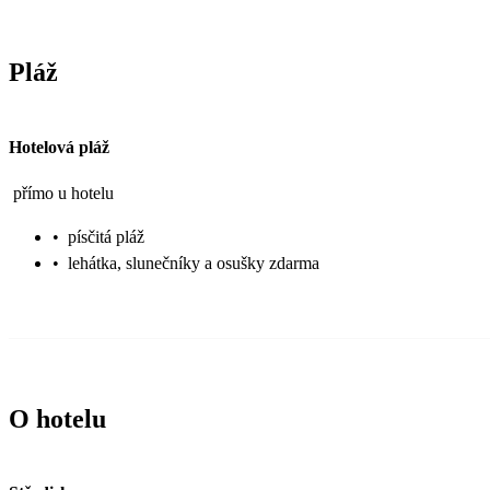
Pláž
Hotelová pláž
přímo u hotelu
•
písčitá pláž
•
lehátka, slunečníky a osušky zdarma
O hotelu