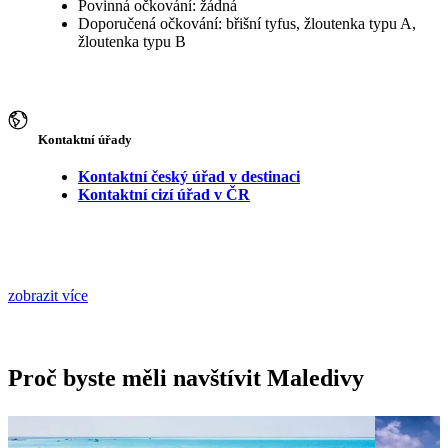
Povinná očkování: žádná
Doporučená očkování: břišní tyfus, žloutenka typu A,
žloutenka typu B
Kontaktní úřady
Kontaktní český úřad v destinaci
Kontaktní cizí úřad v ČR
zobrazit více
Proč byste měli navštívit Maledivy