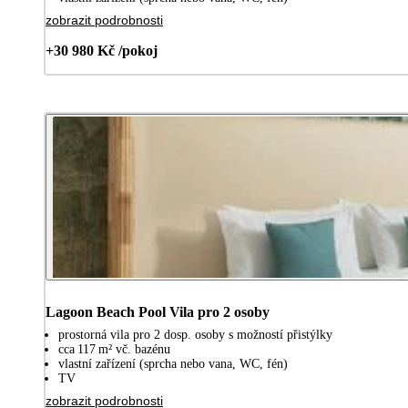
zobrazit podrobnosti
+30 980 Kč /pokoj
Lagoon Beach Pool Vila pro 2 osoby
prostorná vila pro 2 dosp. osoby s možností přistýlky
cca 117 m² vč. bazénu
vlastní zařízení (sprcha nebo vana, WC, fén)
TV
zobrazit podrobnosti