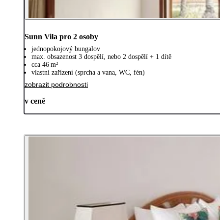
Sunn Vila pro 2 osoby
jednopokojový bungalov
max. obsazenost 3 dospělí, nebo 2 dospělí + 1 dítě
cca 46 m²
vlastní zařízení (sprcha a vana, WC, fén)
zobrazit podrobnosti
v ceně