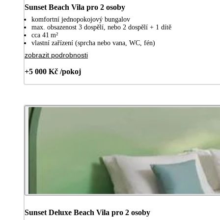
Sunset Beach Vila pro 2 osoby
komfortní jednopokojový bungalov
max. obsazenost 3 dospělí, nebo 2 dospělí + 1 dítě
cca 41 m²
vlastní zařízení (sprcha nebo vana, WC, fén)
zobrazit podrobnosti
+5 000 Kč /pokoj
Sunset Deluxe Beach Vila pro 2 osoby