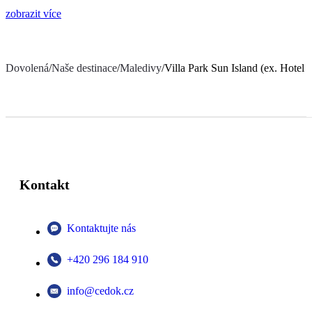
zobrazit více
Dovolená
/
Naše destinace
/
Maledivy
/
Villa Park Sun Island (ex. Hotel 
Kontakt
Kontaktujte nás
+420 296 184 910
info@cedok.cz