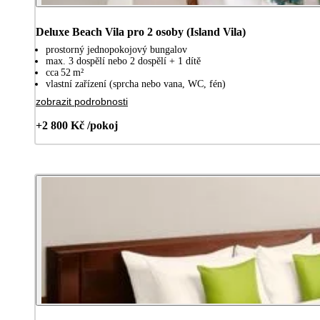
Deluxe Beach Vila pro 2 osoby (Island Vila)
prostorný jednopokojový bungalov
max. 3 dospělí nebo 2 dospělí + 1 dítě
cca 52 m²
vlastní zařízení (sprcha nebo vana, WC, fén)
zobrazit podrobnosti
+2 800 Kč /pokoj