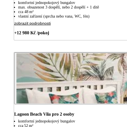
komfortní jednopokojový bungalov
max. obsazenost 3 dospělí, nebo 2 dospělí + 1 dítě
cca 48 m²
vlastní zařízení (sprcha nebo vana, WC, fén)
zobrazit podrobnosti
+12 980 Kč /pokoj
Lagoon Beach Vila pro 2 osoby
komfortní jednopokojový bungalov
cca 52 m²