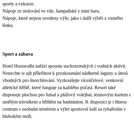
sporty a exkurze.
Nápoje ze stolování ve vile, šampaňské z mini baru.
Nápoje, které nejsou uvedeny výše, jako i další výběr z vinného
lístku.
Sport a zábava
Hotel Hurawalhi nabízí spoustu suchozemských i vodních aktivit.
Nenechte si ujít příležitost k prozkoumání nádherné laguny a útesů
vhodných pro šnorchlování. Vyzkoušejte víceúčelové, venkovní
atletické hřiště, které funguje za každého počasí. Resort také
disponuje plochou pro futsal a plážový volejbal, tenisovým kurtem s
umělým trávníkem a hřištěm na badminton. K dispozici je i fitness
centrum s osobním trenérem a výlet sportovní lodí za rybařením v
hlubokém moři.