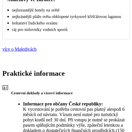
nejluxusnější hotely na světě
nejkrásnější pláže světa obklopené tyrkysově křišťálovou lagunou
bohatství Indického oceánu
ráj pro milovníky vodních sportů
více o Maledivách
Praktické informace
Cestovní doklady a vízové informace
Informace pro občany České republiky:
K vycestování je potřeba cestovní pas platný alespoň 6
měsíců od návratu. Vízum není nutné pro turistický
pobyt kratší než 30 dní. Při vstupu je nutné se prokázat
pasem splňujícím podmínky výše, zpáteční letenkou a
dokladem o dostatečných finančních prostředcích (150