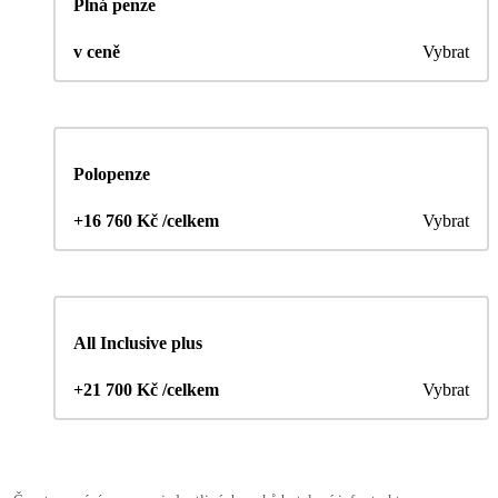
Plná penze
v ceně
Vybrat
Polopenze
+16 760 Kč /celkem
Vybrat
All Inclusive plus
+21 700 Kč /celkem
Vybrat