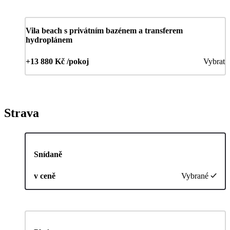
Vila beach s privátním bazénem a transferem
hydroplánem
+13 880 Kč /pokoj
Vybrat
Strava
Snídaně
v ceně
Vybrané