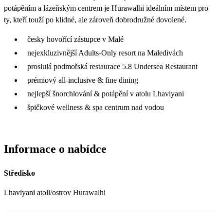
potápěním a lázeňským centrem je Hurawalhi ideálním místem pro
ty, kteří touží po klidné, ale zároveň dobrodružné dovolené.
česky hovořící zástupce v Malé
nejexkluzivnější Adults-Only resort na Maledivách
proslulá podmořská restaurace 5.8 Undersea Restaurant
prémiový all-inclusive & fine dining
nejlepší šnorchlování & potápění v atolu Lhaviyani
špičkové wellness & spa centrum nad vodou
Informace o nabídce
Středisko
Lhaviyani atoll/ostrov Hurawalhi