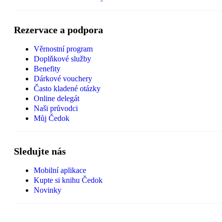
Rezervace a podpora
Věrnostní program
Doplňkové služby
Benefity
Dárkové vouchery
Často kladené otázky
Online delegát
Naši průvodci
Můj Čedok
Sledujte nás
Mobilní aplikace
Kupte si knihu Čedok
Novinky