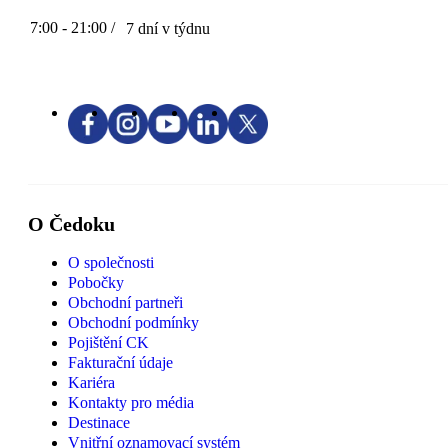
7:00 - 21:00 /
7 dní v týdnu
O Čedoku
O společnosti
Pobočky
Obchodní partneři
Obchodní podmínky
Pojištění CK
Fakturační údaje
Kariéra
Kontakty pro média
Destinace
Vnitřní oznamovací systém