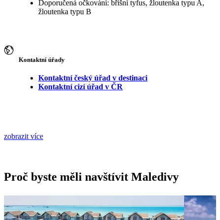
Doporučená očkování: břišní tyfus, žloutenka typu A,
žloutenka typu B
Kontaktní úřady
Kontaktní český úřad v destinaci
Kontaktní cizí úřad v ČR
zobrazit více
Proč byste měli navštívit Maledivy