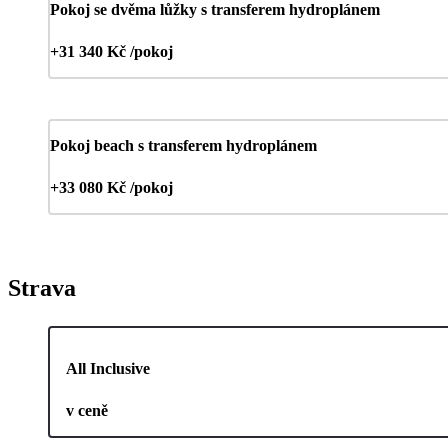
Pokoj se dvěma lůžky s transferem hydroplánem
+31 340 Kč /pokoj
Pokoj beach s transferem hydroplánem
+33 080 Kč /pokoj
Strava
All Inclusive
v ceně