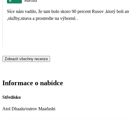
6
Martina
Síce nám vadilo, že tam bolo skoro 90 percent Rusov ,ktorý boli ar
,služby,strava a prostredie na výbornú .
Zobrazit všechny recenze
Informace o nabídce
Středisko
Atol Dhaalu/ostrov Maafushi