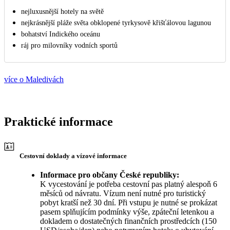
nejluxusnější hotely na světě
nejkrásnější pláže světa obklopené tyrkysově křišťálovou lagunou
bohatství Indického oceánu
ráj pro milovníky vodních sportů
více o Maledivách
Praktické informace
Cestovní doklady a vízové informace
Informace pro občany České republiky:
K vycestování je potřeba cestovní pas platný alespoň 6
měsíců od návratu. Vízum není nutné pro turistický
pobyt kratší než 30 dní. Při vstupu je nutné se prokázat
pasem splňujícím podmínky výše, zpáteční letenkou a
dokladem o dostatečných finančních prostředcích (150