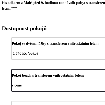
či s odletem z Malé před 9. hodinou ranní volit pobyt s transferem
letem.***
Dostupnost pokojů
Pokoj se dvěma lůžky s transferem vnitrostátním letem
-1 740 Kč /pokoj
Pokoj beach s transferem vnitrostátním letem
v ceně