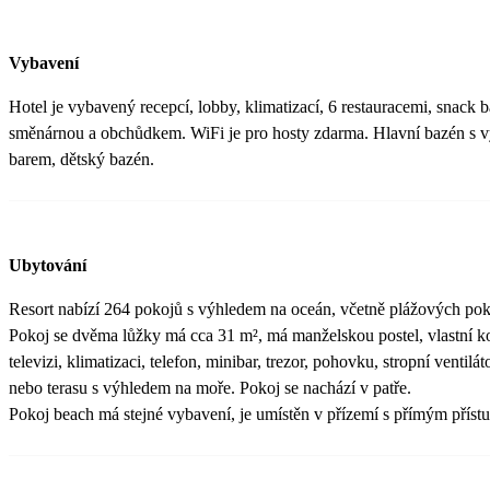
Vybavení
Hotel je vybavený recepcí, lobby, klimatizací, 6 restauracemi, snack
směnárnou a obchůdkem. WiFi je pro hosty zdarma. Hlavní bazén s 
barem, dětský bazén.
Ubytování
Resort nabízí 264 pokojů s výhledem na oceán, včetně plážových poko
Pokoj se dvěma lůžky má cca 31 m², má manželskou postel, vlastní 
televizi, klimatizaci, telefon, minibar, trezor, pohovku, stropní ventil
nebo terasu s výhledem na moře. Pokoj se nachází v patře.
Pokoj beach má stejné vybavení, je umístěn v přízemí s přímým příst