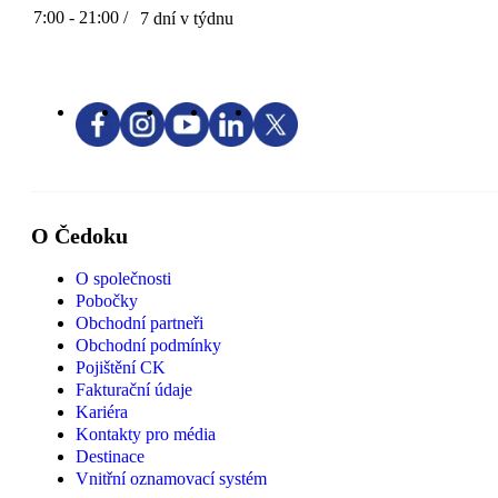
7:00 - 21:00 /
7 dní v týdnu
O Čedoku
O společnosti
Pobočky
Obchodní partneři
Obchodní podmínky
Pojištění CK
Fakturační údaje
Kariéra
Kontakty pro média
Destinace
Vnitřní oznamovací systém