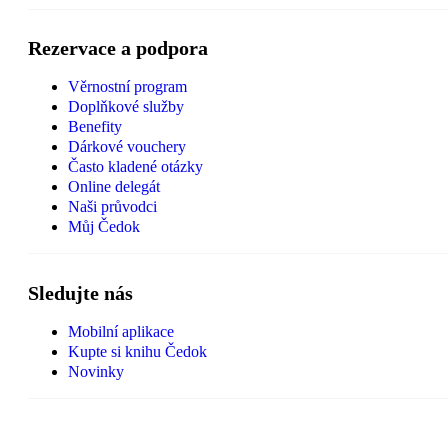
Rezervace a podpora
Věrnostní program
Doplňkové služby
Benefity
Dárkové vouchery
Často kladené otázky
Online delegát
Naši průvodci
Můj Čedok
Sledujte nás
Mobilní aplikace
Kupte si knihu Čedok
Novinky