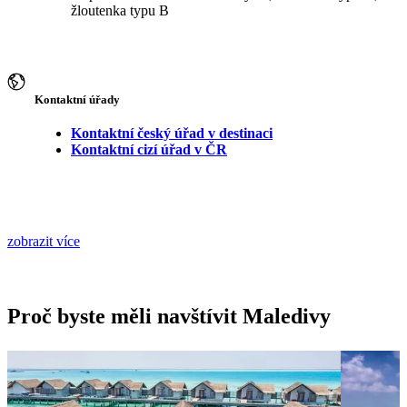
žloutenka typu B
Kontaktní úřady
Kontaktní český úřad v destinaci
Kontaktní cizí úřad v ČR
zobrazit více
Proč byste měli navštívit Maledivy