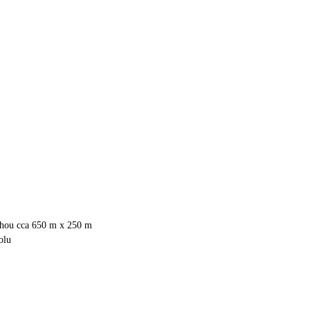
lohou cca 650 m x 250 m
olu