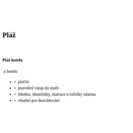
Pláž
Pláž hotelu
u hotelu
•
písčitá
•
pozvolný vstup do moře
•
lehátka, slunečníky, matrace a ručníky zdarma
•
vhodné pro šnorchlování