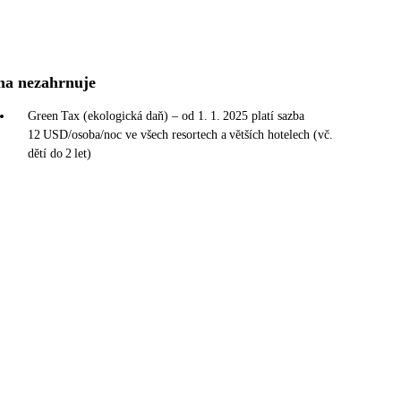
na nezahrnuje
Green Tax (ekologická daň) – od 1. 1. 2025 platí sazba
12 USD/osoba/noc ve všech resortech a větších hotelech (vč.
dětí do 2 let)