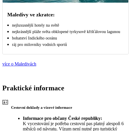
Maledivy ve zkratce:
nejluxusnější hotely na světě
nejkrásnější pláže světa obklopené tyrkysově křišťálovou lagunou
bohatství Indického oceánu
ráj pro milovníky vodních sportů
více o Maledivách
Praktické informace
Cestovní doklady a vízové informace
Informace pro občany České republiky:
K vycestování je potřeba cestovní pas platný alespoň 6
měsíců od návratu. Vízum není nutné pro turistický