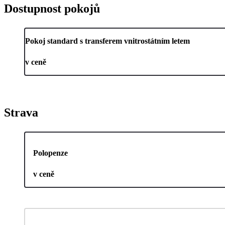
Dostupnost pokojů
Pokoj standard s transferem vnitrostátním letem
v ceně
Strava
Polopenze
v ceně