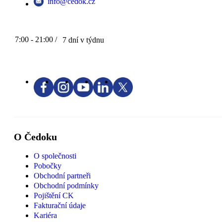
info@cedok.cz
7:00 - 21:00 /
7 dní v týdnu
O Čedoku
O společnosti
Pobočky
Obchodní partneři
Obchodní podmínky
Pojištění CK
Fakturační údaje
Kariéra