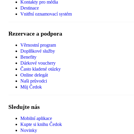
Kontakty pro média
Destinace
Vnitřní oznamovací systém
Rezervace a podpora
Věrnostní program
Doplňkové služby
Benefity
Dárkové vouchery
Často kladené otázky
Online delegát
Naši průvodci
Můj Čedok
Sledujte nás
Mobilní aplikace
Kupte si knihu Čedok
Novinky