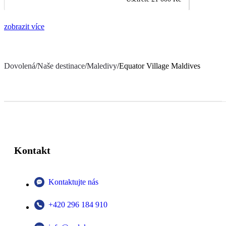
zobrazit více
Dovolená
/
Naše destinace
/
Maledivy
/
Equator Village Maldives
Kontakt
Kontaktujte nás
+420 296 184 910