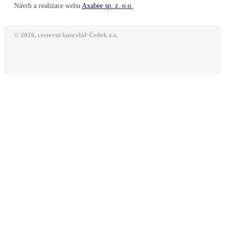
Návrh a realizace webu
Axabee sp. z. o.o.
© 2026, cestovní kancelář Čedok a.s.