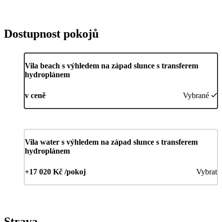
Dostupnost pokojů
Vila beach s výhledem na západ slunce s transferem
hydroplánem
v ceně
Vybrané
Vila water s výhledem na západ slunce s transferem
hydroplánem
+17 020 Kč /pokoj
Vybrat
Strava