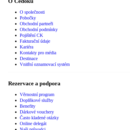
O Čedoku
O společnosti
Pobočky
Obchodní partneři
Obchodní podmínky
Pojištění CK
Fakturační údaje
Kariéra
Kontakty pro média
Destinace
Vnitřní oznamovací systém
Rezervace a podpora
Věrnostní program
Doplňkové služby
Benefity
Dárkové vouchery
Často kladené otázky
Online delegát
Naši průvodci