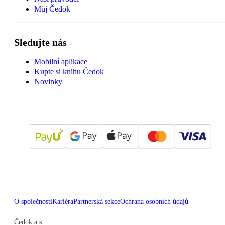
Můj Čedok
Sledujte nás
Mobilní aplikace
Kupte si knihu Čedok
Novinky
O společnosti
Kariéra
Partnerská sekce
Ochrana osobních údajů
Čedok a.s