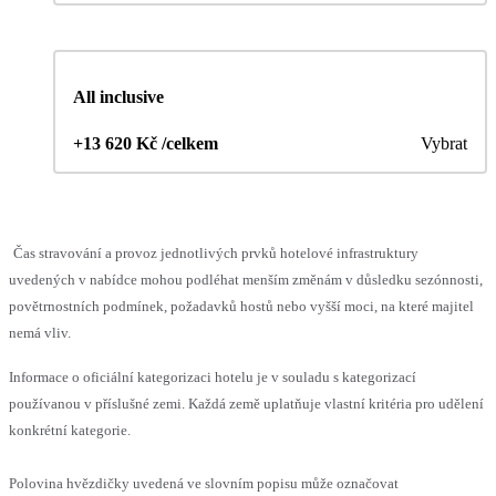
All inclusive
+13 620 Kč /celkem
Vybrat
Čas stravování a provoz jednotlivých prvků hotelové infrastruktury
uvedených v nabídce mohou podléhat menším změnám v důsledku sezónnosti,
povětrnostních podmínek, požadavků hostů nebo vyšší moci, na které majitel
nemá vliv.
Informace o oficiální kategorizaci hotelu je v souladu s kategorizací
používanou v příslušné zemi. Každá země uplatňuje vlastní kritéria pro udělení
konkrétní kategorie.
Polovina hvězdičky uvedená ve slovním popisu může označovat