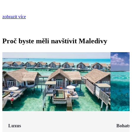
zobrazit více
Proč byste měli navštívit Maledivy
Luxus
Bohatst