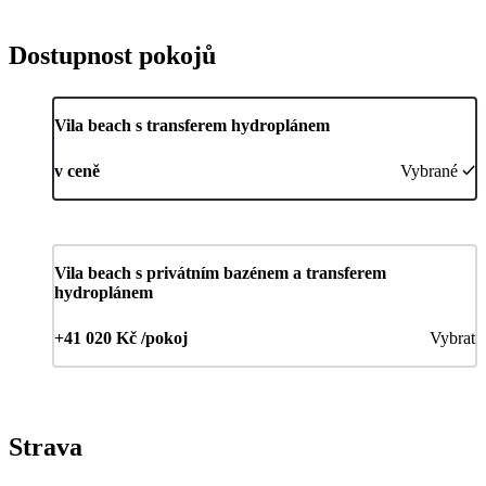
Dostupnost pokojů
Vila beach s transferem hydroplánem
v ceně
Vybrané
Vila beach s privátním bazénem a transferem
hydroplánem
+41 020 Kč /pokoj
Vybrat
Strava