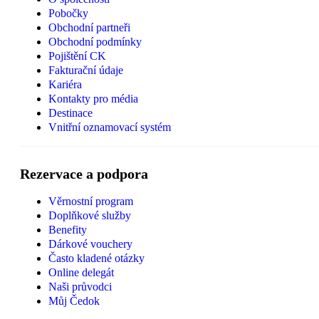
Pobočky
Obchodní partneři
Obchodní podmínky
Pojištění CK
Fakturační údaje
Kariéra
Kontakty pro média
Destinace
Vnitřní oznamovací systém
Rezervace a podpora
Věrnostní program
Doplňkové služby
Benefity
Dárkové vouchery
Často kladené otázky
Online delegát
Naši průvodci
Můj Čedok