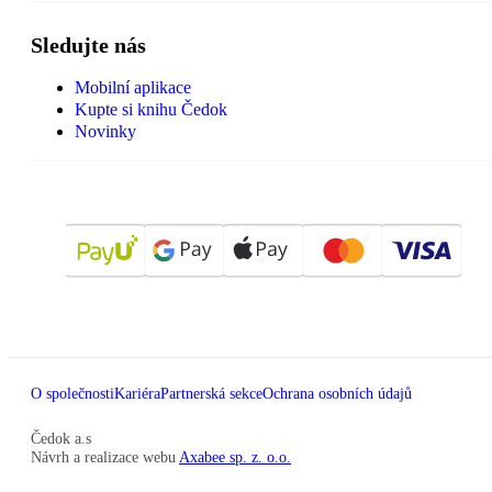
Sledujte nás
Mobilní aplikace
Kupte si knihu Čedok
Novinky
O společnosti
Kariéra
Partnerská sekce
Ochrana osobních údajů
Čedok a.s
Návrh a realizace webu
Axabee sp. z. o.o.