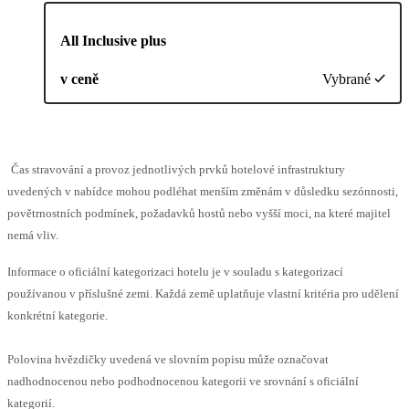
All Inclusive plus
v ceně
Vybrané
Čas stravování a provoz jednotlivých prvků hotelové infrastruktury
uvedených v nabídce mohou podléhat menším změnám v důsledku sezónnosti,
povětrnostních podmínek, požadavků hostů nebo vyšší moci, na které majitel
nemá vliv.
Informace o oficiální kategorizaci hotelu je v souladu s kategorizací
používanou v příslušné zemi. Každá země uplatňuje vlastní kritéria pro udělení
konkrétní kategorie.
Polovina hvězdičky uvedená ve slovním popisu může označovat
nadhodnocenou nebo podhodnocenou kategorii ve srovnání s oficiální
kategorií.