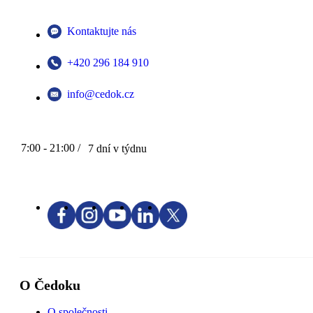
Kontaktujte nás
+420 296 184 910
info@cedok.cz
7:00 - 21:00 /
7 dní v týdnu
O Čedoku
O společnosti