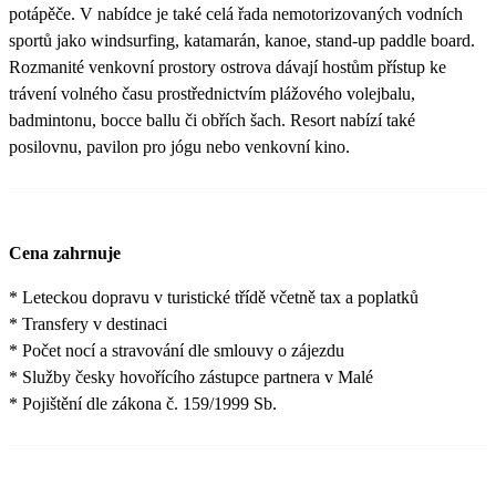
potápěče. V nabídce je také celá řada nemotorizovaných vodních
sportů jako windsurfing, katamarán, kanoe, stand-up paddle board.
Rozmanité venkovní prostory ostrova dávají hostům přístup ke
trávení volného času prostřednictvím plážového volejbalu,
badmintonu, bocce ballu či obřích šach. Resort nabízí také
posilovnu, pavilon pro jógu nebo venkovní kino.
Cena zahrnuje
* Leteckou dopravu v turistické třídě včetně tax a poplatků
* Transfery v destinaci
* Počet nocí a stravování dle smlouvy o zájezdu
* Služby česky hovořícího zástupce partnera v Malé
* Pojištění dle zákona č. 159/1999 Sb.