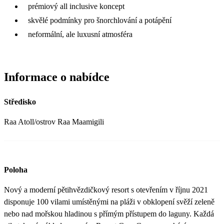
prémiový all inclusive koncept
skvělé podmínky pro šnorchlování a potápění
neformální, ale luxusní atmosféra
Informace o nabídce
Středisko
Raa Atoll/ostrov Raa Maamigili
Poloha
Nový a moderní pětihvězdičkový resort s otevřením v říjnu 2021
disponuje 100 vilami umístěnými na pláži v obklopení svěží zeleně
nebo nad mořskou hladinou s přímým přístupem do laguny. Každá