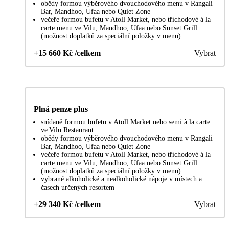
obědy formou výběrového dvouchodového menu v Rangali
Bar, Mandhoo, Ufaa nebo Quiet Zone
večeře formou bufetu v Atoll Market, nebo tříchodové á la
carte menu ve Vilu, Mandhoo, Ufaa nebo Sunset Grill
(možnost doplatků za speciální položky v menu)
+15 660 Kč /celkem
Vybrat
Plná penze plus
snídaně formou bufetu v Atoll Market nebo semi à la carte
ve Vilu Restaurant
obědy formou výběrového dvouchodového menu v Rangali
Bar, Mandhoo, Ufaa nebo Quiet Zone
večeře formou bufetu v Atoll Market, nebo tříchodové á la
carte menu ve Vilu, Mandhoo, Ufaa nebo Sunset Grill
(možnost doplatků za speciální položky v menu)
vybrané alkoholické a nealkoholické nápoje v místech a
časech určených resortem
+29 340 Kč /celkem
Vybrat