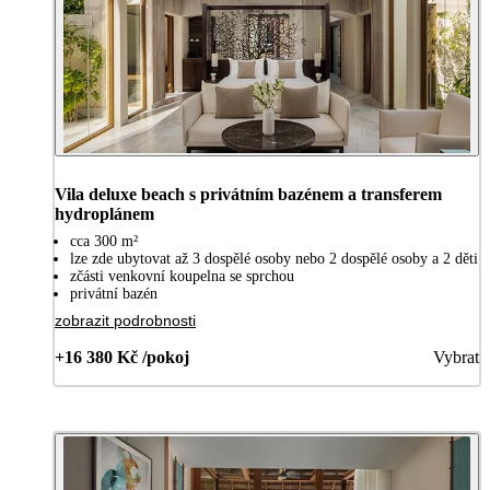
Vila deluxe beach s privátním bazénem a transferem
hydroplánem
cca 300 m²
lze zde ubytovat až 3 dospělé osoby nebo 2 dospělé osoby a 2 děti
zčásti venkovní koupelna se sprchou
privátní bazén
zobrazit podrobnosti
+16 380 Kč /pokoj
Vybrat