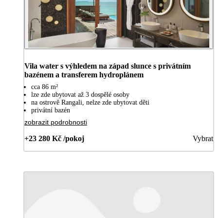
Vila water s výhledem na západ slunce s privátním
bazénem a transferem hydroplánem
cca 86 m²
lze zde ubytovat až 3 dospělé osoby
na ostrově Rangali, nelze zde ubytovat děti
privátní bazén
zobrazit podrobnosti
+23 280 Kč /pokoj
Vybrat