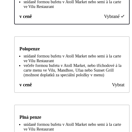
snídaně formou bufetu v Atoll Market nebo semi à la carte
ve Vilu Restaurant
v ceně
Vybrané
Polopenze
snídaně formou bufetu v Atoll Market nebo semi à la carte
ve Vilu Restaurant
večeře formou bufetu v Atoll Market, nebo tříchodové á la
carte menu ve Vilu, Mandhoo, Ufaa nebo Sunset Grill
(možnost doplatků za speciální položky v menu)
v ceně
Vybrat
Plná penze
snídaně formou bufetu v Atoll Market nebo semi à la carte
ve Vilu Restaurant