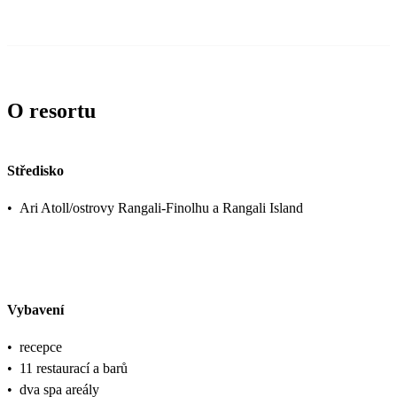
O resortu
Středisko
•
Ari Atoll/ostrovy Rangali-Finolhu a Rangali Island
Vybavení
•
recepce
•
11 restaurací a barů
•
dva spa areály