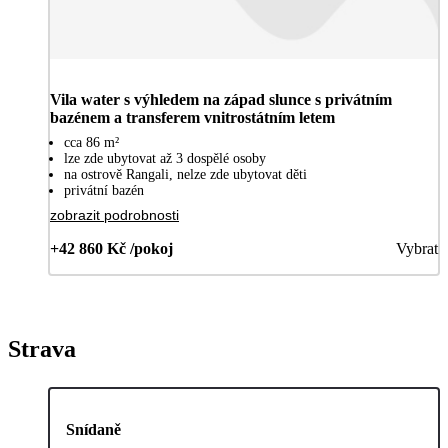
Vila water s výhledem na západ slunce s privátním
bazénem a transferem vnitrostátním letem
cca 86 m²
lze zde ubytovat až 3 dospělé osoby
na ostrově Rangali, nelze zde ubytovat děti
privátní bazén
zobrazit podrobnosti
+42 860 Kč /pokoj
Vybrat
Strava
Snídaně