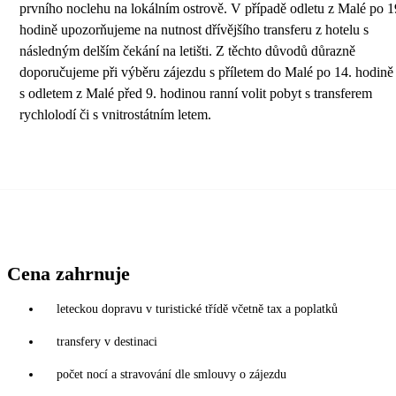
prvního noclehu na lokálním ostrově. V případě odletu z Malé po 1
hodině upozorňujeme na nutnost dřívějšího transferu z hotelu s
následným delším čekání na letišti. Z těchto důvodů důrazně
doporučujeme při výběru zájezdu s příletem do Malé po 14. hodině 
s odletem z Malé před 9. hodinou ranní volit pobyt s transferem
rychlolodí či s vnitrostátním letem.
Cena zahrnuje
leteckou dopravu v turistické třídě včetně tax a poplatků
transfery v destinaci
počet nocí a stravování dle smlouvy o zájezdu