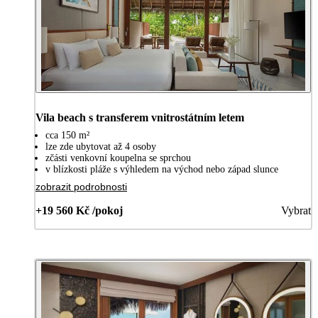
Vila beach s transferem vnitrostátním letem
cca 150 m²
lze zde ubytovat až 4 osoby
zčásti venkovní koupelna se sprchou
v blízkosti pláže s výhledem na východ nebo západ slunce
zobrazit podrobnosti
+19 560 Kč /pokoj
Vybrat