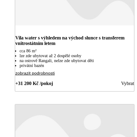
Vila water s výhledem na východ slunce s transferem
vnitrostátním letem
cca 86 m²
lze zde ubytovat až 2 dospělé osoby
na ostrově Rangali, nelze zde ubytovat děti
privátní bazén
zobrazit podrobnosti
+31 200 Kč /pokoj
Vybrat