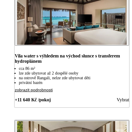
Vila water s výhledem na východ slunce s transferem
hydroplánem
cca 86 m²
lze zde ubytovat až 2 dospělé osoby
na ostrově Rangali, nelze zde ubytovat děti
privátní bazén
zobrazit podrobnosti
+11 640 Kč /pokoj
Vybrat