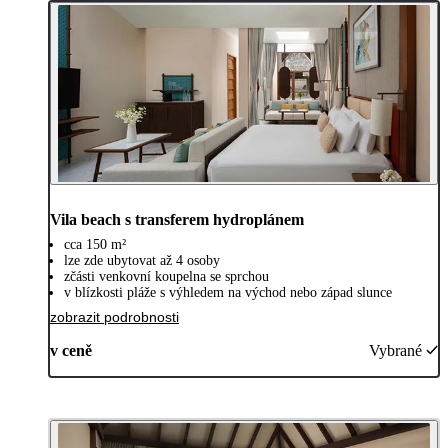
Vila beach s transferem hydroplánem
cca 150 m²
lze zde ubytovat až 4 osoby
zčásti venkovní koupelna se sprchou
v blízkosti pláže s výhledem na východ nebo západ slunce
zobrazit podrobnosti
v ceně
Vybrané