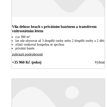
Vila deluxe beach s privátním bazénem a transferem
vnitrostátním letem
cca 300 m²
lze zde ubytovat až 3 dospělé osoby nebo 2 dospělé osoby a 2 děti
zčásti venkovní koupelna se sprchou
privátní bazén
zobrazit podrobnosti
+35 960 Kč /pokoj
Vybrat