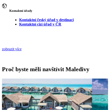
Kontaktní úřady
Kontaktní český úřad v destinaci
Kontaktní cizí úřad v ČR
zobrazit více
Proč byste měli navštívit Maledivy