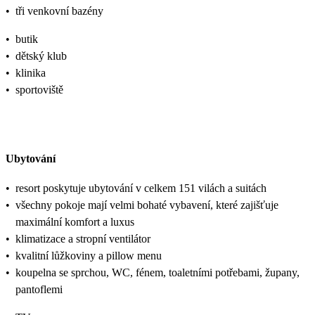
•
tři venkovní bazény
•
butik
•
dětský klub
•
klinika
•
sportoviště
Ubytování
•
resort poskytuje ubytování v celkem 151 vilách a suitách
•
všechny pokoje mají velmi bohaté vybavení, které zajišťuje
maximální komfort a luxus
•
klimatizace a stropní ventilátor
•
kvalitní lůžkoviny a pillow menu
•
koupelna se sprchou, WC, fénem, toaletními potřebami, župany,
pantoflemi