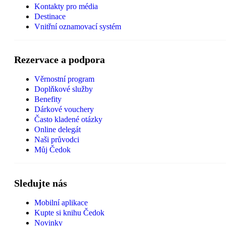
Kontakty pro média
Destinace
Vnitřní oznamovací systém
Rezervace a podpora
Věrnostní program
Doplňkové služby
Benefity
Dárkové vouchery
Často kladené otázky
Online delegát
Naši průvodci
Můj Čedok
Sledujte nás
Mobilní aplikace
Kupte si knihu Čedok
Novinky