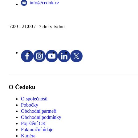
info@cedok.cz
7:00 - 21:00 /
7 dní v týdnu
O Čedoku
O společnosti
Pobočky
Obchodní partneři
Obchodní podmínky
Pojištění CK
Fakturační údaje
Kariéra