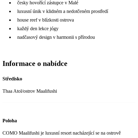
česky hovořící zástupce v Malé
luxusní únik v klidném a nedotčeném prostředí
house reef v blízkosti ostrova
každý den lekce jógy
nadčasový design v harmonii s přírodou
Informace o nabídce
Středisko
Thaa Atol/ostrov Maalifushi
Poloha
COMO Maalifushi je luxusní resort nacházející se na ostrově