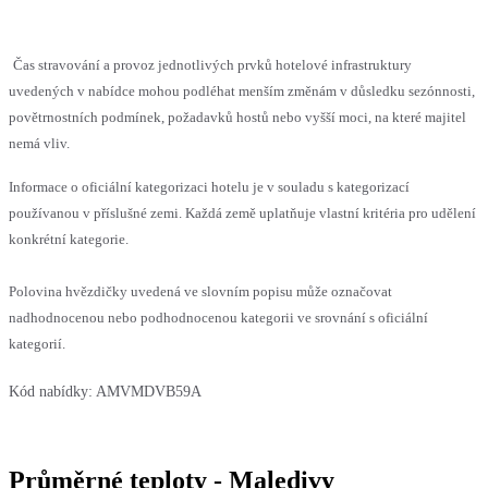
Čas stravování a provoz jednotlivých prvků hotelové infrastruktury
uvedených v nabídce mohou podléhat menším změnám v důsledku sezónnosti,
povětrnostních podmínek, požadavků hostů nebo vyšší moci, na které majitel
nemá vliv.
Informace o oficiální kategorizaci hotelu je v souladu s kategorizací
používanou v příslušné zemi. Každá země uplatňuje vlastní kritéria pro udělení
konkrétní kategorie.
Polovina hvězdičky uvedená ve slovním popisu může označovat
nadhodnocenou nebo podhodnocenou kategorii ve srovnání s oficiální
kategorií.
Kód nabídky:
AMVMDVB59A
Průměrné teploty - Maledivy