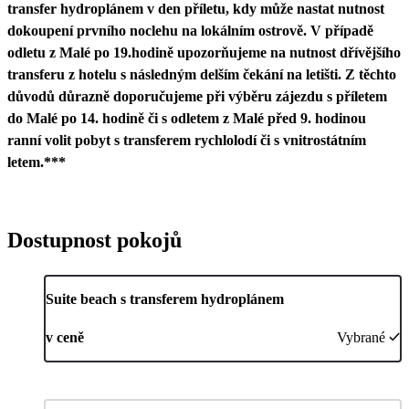
transfer hydroplánem v den příletu, kdy může nastat nutnost
dokoupení prvního noclehu na lokálním ostrově. V případě
odletu z Malé po 19.hodině upozorňujeme na nutnost dřívějšího
transferu z hotelu s následným delším čekání na letišti. Z těchto
důvodů důrazně doporučujeme při výběru zájezdu s příletem
do Malé po 14. hodině či s odletem z Malé před 9. hodinou
ranní volit pobyt s transferem rychlolodí či s vnitrostátním
letem.***
Dostupnost pokojů
Suite beach s transferem hydroplánem
v ceně
Vybrané