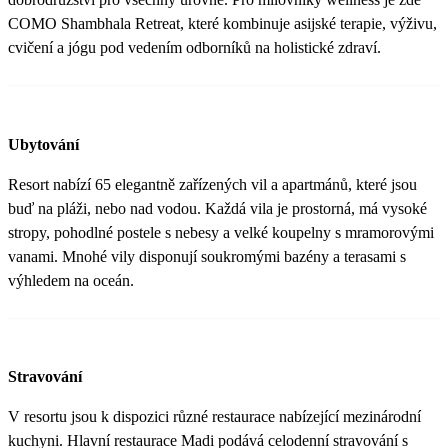
COMO Shambhala Retreat, které kombinuje asijské terapie, výživu,
cvičení a jógu pod vedením odborníků na holistické zdraví.
Ubytování
Resort nabízí 65 elegantně zařízených vil a apartmánů, které jsou
buď na pláži, nebo nad vodou. Každá vila je prostorná, má vysoké
stropy, pohodlné postele s nebesy a velké koupelny s mramorovými
vanami. Mnohé vily disponují soukromými bazény a terasami s
výhledem na oceán.
Stravování
V resortu jsou k dispozici různé restaurace nabízející mezinárodní
kuchyni. Hlavní restaurace Madi podává celodenní stravování s