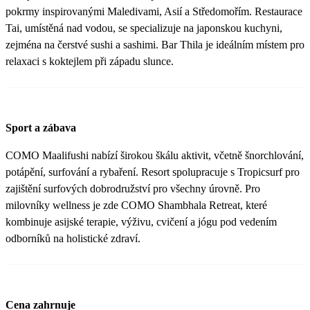
pokrmy inspirovanými Maledivami, Asií a Středomořím. Restaurace
Tai, umístěná nad vodou, se specializuje na japonskou kuchyni,
zejména na čerstvé sushi a sashimi. Bar Thila je ideálním místem pro
relaxaci s koktejlem při západu slunce.
Sport a zábava
COMO Maalifushi nabízí širokou škálu aktivit, včetně šnorchlování,
potápění, surfování a rybaření. Resort spolupracuje s Tropicsurf pro
zajištění surfových dobrodružství pro všechny úrovně. Pro
milovníky wellness je zde COMO Shambhala Retreat, které
kombinuje asijské terapie, výživu, cvičení a jógu pod vedením
odborníků na holistické zdraví.
Cena zahrnuje