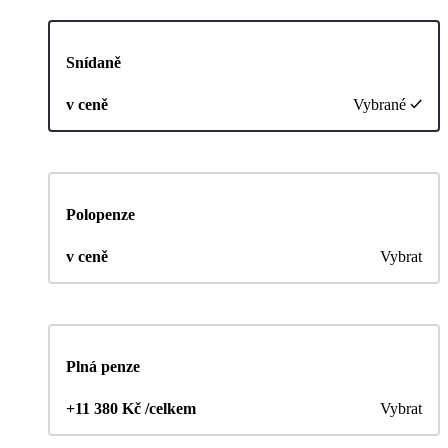
Snídaně
v ceně
Vybrané
Polopenze
v ceně
Vybrat
Plná penze
+11 380 Kč /celkem
Vybrat