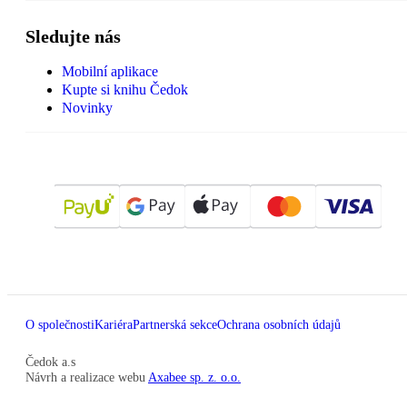
Sledujte nás
Mobilní aplikace
Kupte si knihu Čedok
Novinky
O společnosti
Kariéra
Partnerská sekce
Ochrana osobních údajů
Čedok a.s
Návrh a realizace webu
Axabee sp. z. o.o.