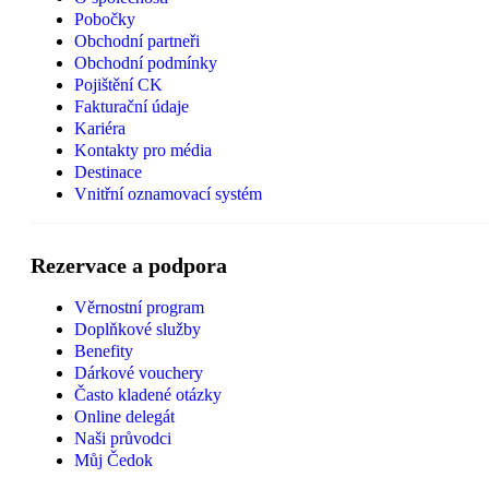
Pobočky
Obchodní partneři
Obchodní podmínky
Pojištění CK
Fakturační údaje
Kariéra
Kontakty pro média
Destinace
Vnitřní oznamovací systém
Rezervace a podpora
Věrnostní program
Doplňkové služby
Benefity
Dárkové vouchery
Často kladené otázky
Online delegát
Naši průvodci
Můj Čedok