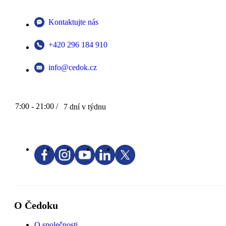
Kontaktujte nás
+420 296 184 910
info@cedok.cz
7:00 - 21:00 /
7 dní v týdnu
O Čedoku
O společnosti