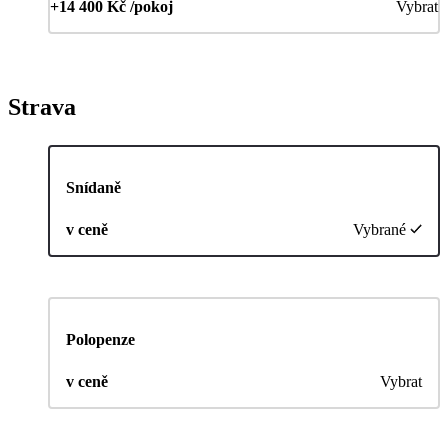
+14 400 Kč /pokoj
Vybrat
Strava
Snídaně
v ceně
Vybrané
Polopenze
v ceně
Vybrat