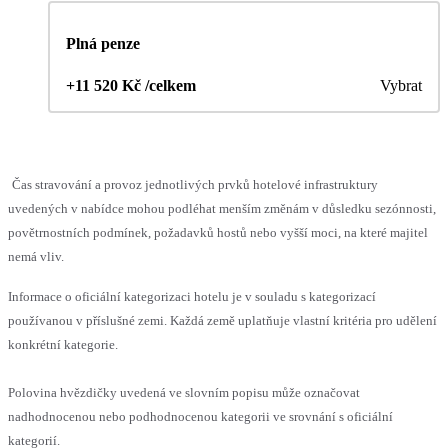
Plná penze
+11 520 Kč /celkem
Vybrat
Čas stravování a provoz jednotlivých prvků hotelové infrastruktury
uvedených v nabídce mohou podléhat menším změnám v důsledku sezónnosti,
povětrnostních podmínek, požadavků hostů nebo vyšší moci, na které majitel
nemá vliv.
Informace o oficiální kategorizaci hotelu je v souladu s kategorizací
používanou v příslušné zemi. Každá země uplatňuje vlastní kritéria pro udělení
konkrétní kategorie.
Polovina hvězdičky uvedená ve slovním popisu může označovat
nadhodnocenou nebo podhodnocenou kategorii ve srovnání s oficiální
kategorií.