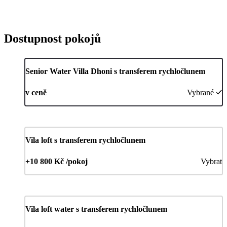
Dostupnost pokojů
Senior Water Villa Dhoni s transferem rychločlunem
v ceně
Vybrané
Vila loft s transferem rychločlunem
+10 800 Kč /pokoj
Vybrat
Vila loft water s transferem rychločlunem