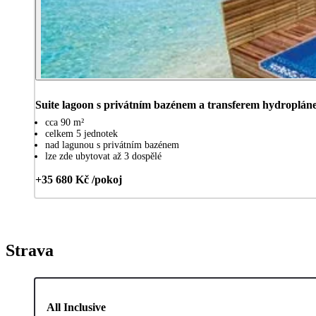
Suite lagoon s privátním bazénem a transferem hydroplá
cca 90 m²
celkem 5 jednotek
nad lagunou s privátním bazénem
lze zde ubytovat až 3 dospělé
+35 680 Kč /pokoj
Strava
All Inclusive