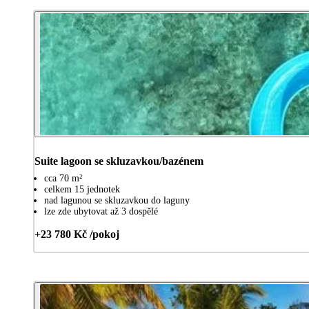
Suite lagoon se skluzavkou/bazénem
cca 70 m²
celkem 15 jednotek
nad lagunou se skluzavkou do laguny
lze zde ubytovat až 3 dospělé
+23 780 Kč /pokoj