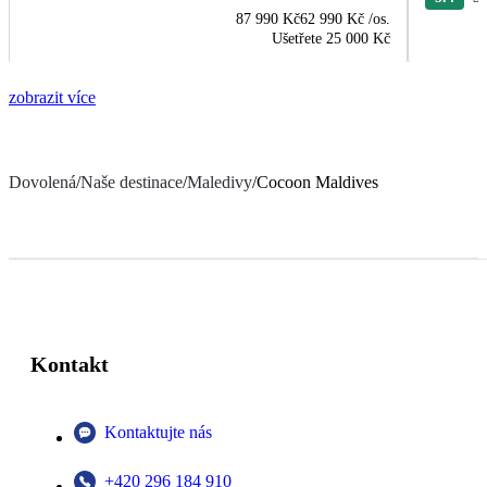
87 990 Kč
62 990 Kč
/os.
Ušetřete
25 000 Kč
zobrazit více
Dovolená
/
Naše destinace
/
Maledivy
/
Cocoon Maldives
Kontakt
Kontaktujte nás
+420 296 184 910