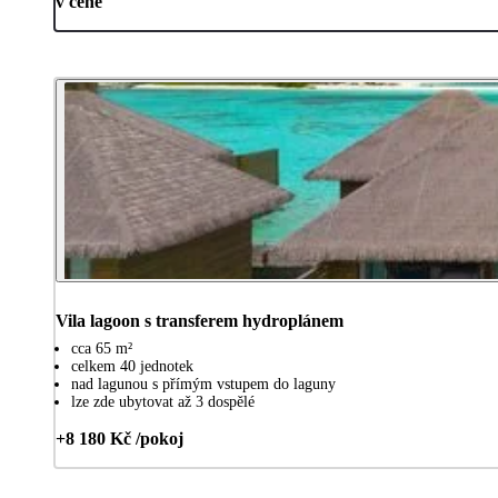
v ceně
Vila lagoon s transferem hydroplánem
cca 65 m²
celkem 40 jednotek
nad lagunou s přímým vstupem do laguny
lze zde ubytovat až 3 dospělé
+8 180 Kč /pokoj