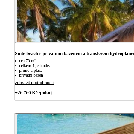
Suite beach s privátním bazénem a transferem hydroplán
cca 70 m²
celkem 4 jednotky
přímo u pláže
privátní bazén
zobrazit podrobnosti
+26 760 Kč /pokoj