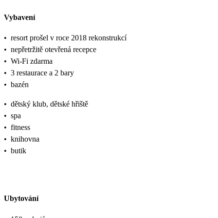
Vybavení
•
resort prošel v roce 2018 rekonstrukcí
•
nepřetržitě otevřená recepce
•
Wi-Fi zdarma
•
3 restaurace a 2 bary
•
bazén
•
dětský klub, dětské hřiště
•
spa
•
fitness
•
knihovna
•
butik
Ubytování