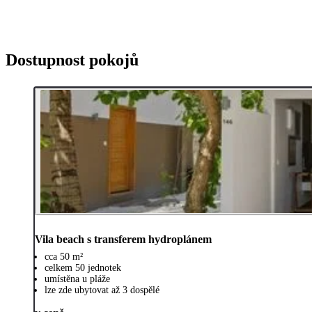
Dostupnost pokojů
Vila beach s transferem hydroplánem
cca 50 m²
celkem 50 jednotek
umístěna u pláže
lze zde ubytovat až 3 dospělé