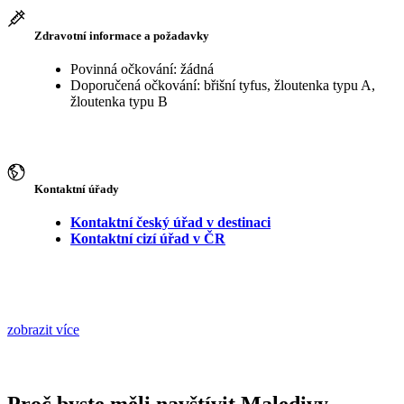
Zdravotní informace a požadavky
Povinná očkování: žádná
Doporučená očkování: břišní tyfus, žloutenka typu A,
žloutenka typu B
Kontaktní úřady
Kontaktní český úřad v destinaci
Kontaktní cizí úřad v ČR
zobrazit více