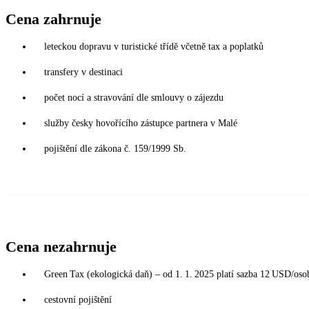
Cena zahrnuje
leteckou dopravu v turistické třídě včetně tax a poplatků
transfery v destinaci
počet nocí a stravování dle smlouvy o zájezdu
služby česky hovořícího zástupce partnera v Malé
pojištění dle zákona č. 159/1999 Sb.
Cena nezahrnuje
Green Tax (ekologická daň) – od 1. 1. 2025 platí sazba 12 USD/osoba
cestovní pojištění