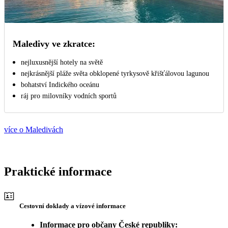
Maledivy ve zkratce:
nejluxusnější hotely na světě
nejkrásnější pláže světa obklopené tyrkysově křišťálovou lagunou
bohatství Indického oceánu
ráj pro milovníky vodních sportů
více o Maledivách
Praktické informace
Cestovní doklady a vízové informace
Informace pro občany České republiky: