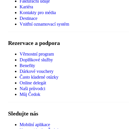
Fakturační údaje
Kariéra
Kontakty pro média
Destinace
Vnitřní oznamovací systém
Rezervace a podpora
Věrnostní program
Doplňkové služby
Benefity
Dárkové vouchery
Často kladené otázky
Online delegát
Naši průvodci
Můj Čedok
Sledujte nás
Mobilní aplikace