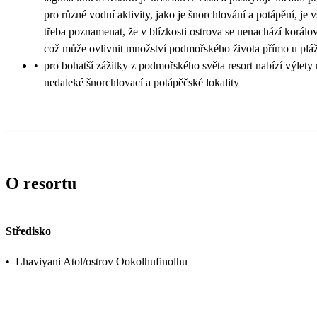
pro různé vodní aktivity, jako je šnorchlování a potápění, je 
třeba poznamenat, že v blízkosti ostrova se nenachází korálov
což může ovlivnit množství podmořského života přímo u plá
•
pro bohatší zážitky z podmořského světa resort nabízí výlety
nedaleké šnorchlovací a potápěčské lokality
O resortu
Středisko
•
Lhaviyani Atol/ostrov Ookolhufinolhu