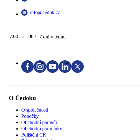
info@cedok.cz
7:00 - 21:00 /
7 dní v týdnu
O Čedoku
O společnosti
Pobočky
Obchodní partneři
Obchodní podmínky
Pojištění CK