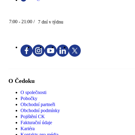
7:00 - 21:00 /
7 dní v týdnu
O Čedoku
O společnosti
Pobočky
Obchodní partneři
Obchodní podmínky
Pojištění CK
Fakturační údaje
Kariéra
Kontakty pro média