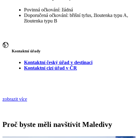
Povinná očkování: žádná
Doporučená očkování: břišní tyfus, žloutenka typu A,
žloutenka typu B
Kontaktní úřady
Kontaktní český úřad v destinaci
Kontaktní cizí úřad v ČR
zobrazit více
Proč byste měli navštívit Maledivy