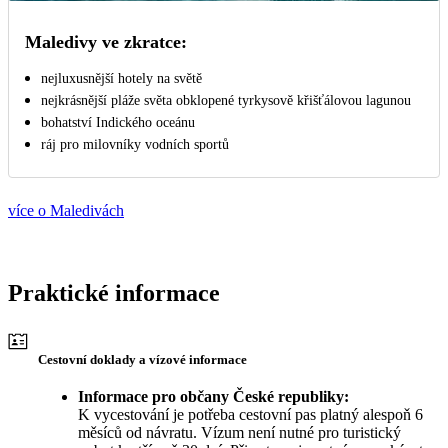
Maledivy ve zkratce:
nejluxusnější hotely na světě
nejkrásnější pláže světa obklopené tyrkysově křišťálovou lagunou
bohatství Indického oceánu
ráj pro milovníky vodních sportů
více o Maledivách
Praktické informace
Cestovní doklady a vízové informace
Informace pro občany České republiky:
K vycestování je potřeba cestovní pas platný alespoň 6
měsíců od návratu. Vízum není nutné pro turistický