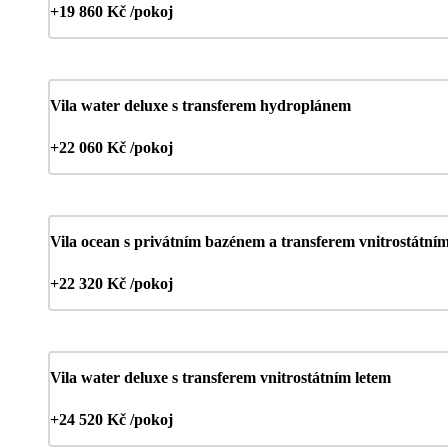
+19 860 Kč /pokoj
Vila water deluxe s transferem hydroplánem
+22 060 Kč /pokoj
Vila ocean s privátním bazénem a transferem vnitrostátní
+22 320 Kč /pokoj
Vila water deluxe s transferem vnitrostátním letem
+24 520 Kč /pokoj