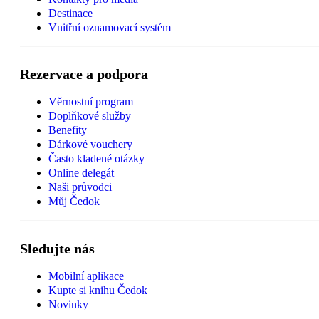
Destinace
Vnitřní oznamovací systém
Rezervace a podpora
Věrnostní program
Doplňkové služby
Benefity
Dárkové vouchery
Často kladené otázky
Online delegát
Naši průvodci
Můj Čedok
Sledujte nás
Mobilní aplikace
Kupte si knihu Čedok
Novinky