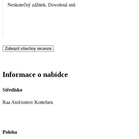
Neskutečný zážitek. Dovolená snů
Zobrazit všechny recenze
Informace o nabídce
Středisko
Raa Atol/ostrov Kottefaru
Poloha