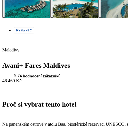
Maledivy
Avani+ Fares Maldives
5.7
4 hodnocení zákazníků
46 469 Kč
Proč si vybrat tento hotel
Na panenském ostrově v atolu Baa, biosférické rezervaci UNESCO, se