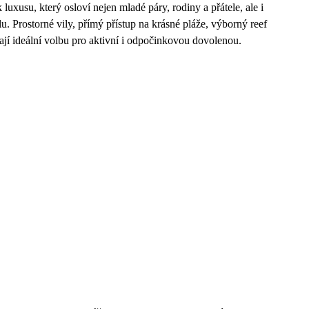
 luxusu, který osloví nejen mladé páry, rodiny a přátele, ale i
 Prostorné vily, přímý přístup na krásné pláže, výborný reef
lají ideální volbu pro aktivní i odpočinkovou dovolenou.