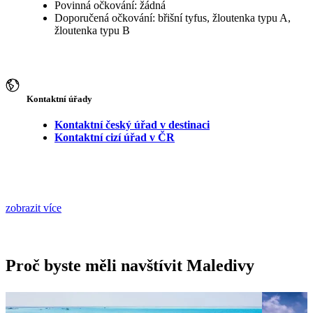
Povinná očkování: žádná
Doporučená očkování: břišní tyfus, žloutenka typu A,
žloutenka typu B
Kontaktní úřady
Kontaktní český úřad v destinaci
Kontaktní cizí úřad v ČR
zobrazit více
Proč byste měli navštívit Maledivy