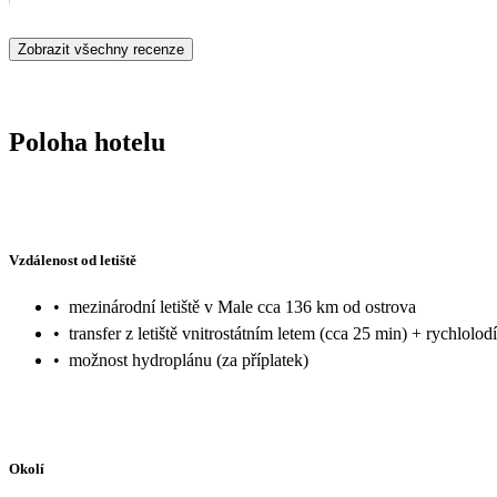
Zobrazit všechny recenze
Poloha hotelu
Vzdálenost od letiště
•
mezinárodní letiště v Male cca 136 km od ostrova
•
transfer z letiště vnitrostátním letem (cca 25 min) + rychlolod
•
možnost hydroplánu (za příplatek)
Okolí