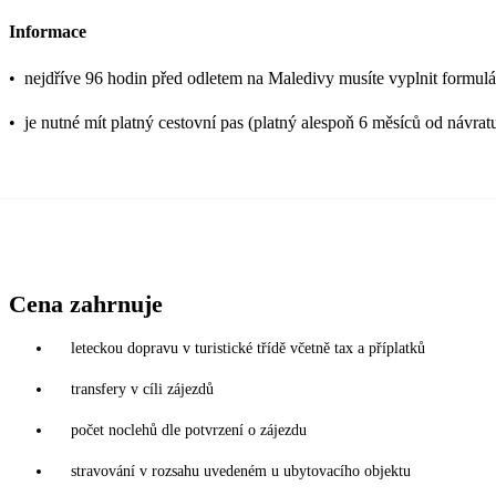
Informace
•
nejdříve 96 hodin před odletem na Maledivy musíte vyplnit formulář
•
je nutné mít platný cestovní pas (platný alespoň 6 měsíců od návrat
Cena zahrnuje
leteckou dopravu v turistické třídě včetně tax a příplatků
transfery v cíli zájezdů
počet noclehů dle potvrzení o zájezdu
stravování v rozsahu uvedeném u ubytovacího objektu