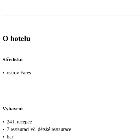
O hotelu
Středisko
•
ostrov Fares
Vybavení
•
24 h recepce
•
7 restaurací vč. dětské restaurace
•
bar