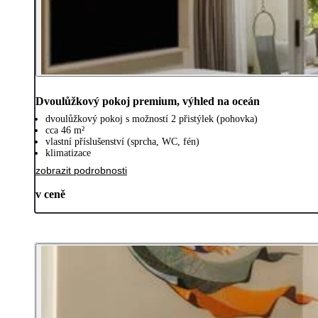
Dvoulůžkový pokoj premium, výhled na oceán
dvoulůžkový pokoj s možností 2 přistýlek (pohovka)
cca 46 m²
vlastní příslušenství (sprcha, WC, fén)
klimatizace
zobrazit podrobnosti
v ceně