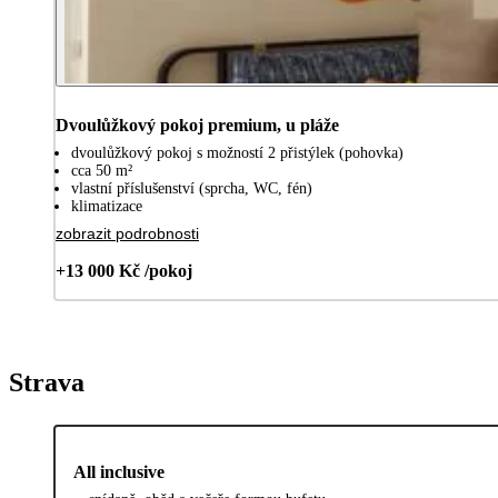
Dvoulůžkový pokoj premium, u pláže
dvoulůžkový pokoj s možností 2 přistýlek (pohovka)
cca 50 m²
vlastní příslušenství (sprcha, WC, fén)
klimatizace
zobrazit podrobnosti
+13 000 Kč /pokoj
Strava
All inclusive