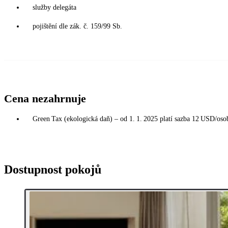
služby delegáta
pojištění dle zák. č. 159/99 Sb.
Cena nezahrnuje
Green Tax (ekologická daň) – od 1. 1. 2025 platí sazba 12 USD/osoba
Dostupnost pokojů