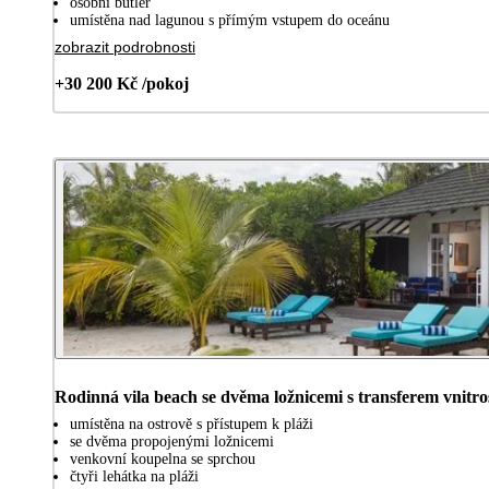
osobní butler
umístěna nad lagunou s přímým vstupem do oceánu
zobrazit podrobnosti
+30 200 Kč /pokoj
Rodinná vila beach se dvěma ložnicemi s transferem vnitro
umístěna na ostrově s přístupem k pláži
se dvěma propojenými ložnicemi
venkovní koupelna se sprchou
čtyři lehátka na pláži