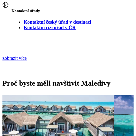
Kontaktní úřady
Kontaktní český úřad v destinaci
Kontaktní cizí úřad v ČR
zobrazit více
Proč byste měli navštívit Maledivy