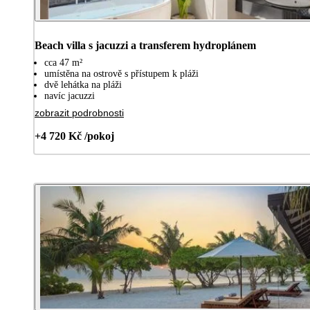
Beach villa s jacuzzi a transferem hydroplánem
cca 47 m²
umístěna na ostrově s přístupem k pláži
dvě lehátka na pláži
navíc jacuzzi
zobrazit podrobnosti
+4 720 Kč /pokoj