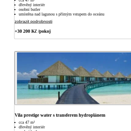
cca 47 m²
dřevěný interiér
osobní butler
umístěna nad lagunou s přímým vstupem do oceánu
zobrazit podrobnosti
+30 200 Kč /pokoj
Vila prestige water s transferem hydroplánem
cca 47 m²
dřevěný interiér