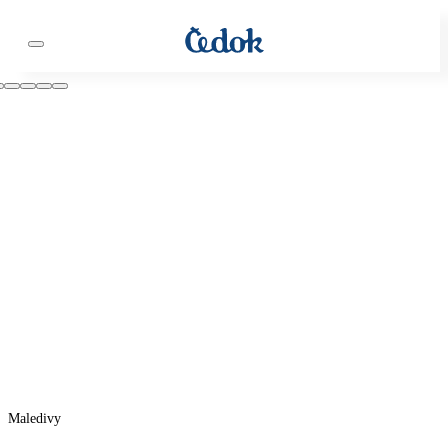
Maledivy