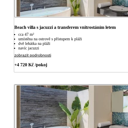
Beach villa s jacuzzi a transferem vnitrostáním letem
cca 47 m²
umístěna na ostrově s přístupem k pláži
dvě lehátka na pláži
navíc jacuzzi
zobrazit podrobnosti
+4 720 Kč /pokoj