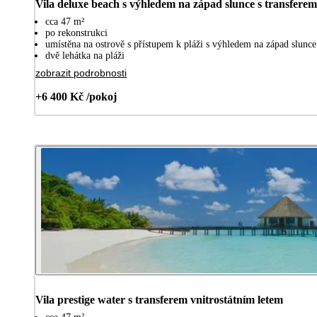
Vila deluxe beach s výhledem na západ slunce s transfer
cca 47 m²
po rekonstrukci
umístěna na ostrově s přístupem k pláži s výhledem na západ slunce
dvě lehátka na pláži
zobrazit podrobnosti
+6 400 Kč /pokoj
Vila prestige water s transferem vnitrostátním letem