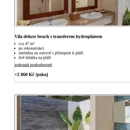
Vila deluxe beach s transferem hydroplánem
cca 47 m²
po rekonstrukci
umístěna na ostrově s přístupem k pláži
dvě lehátka na pláži
zobrazit podrobnosti
+2 860 Kč /pokoj