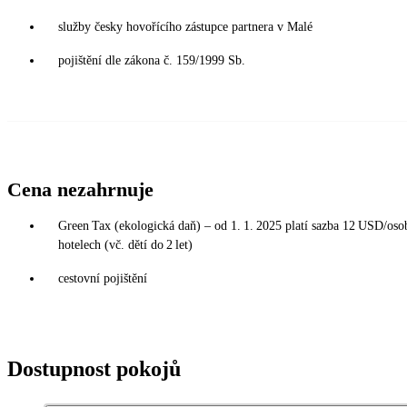
služby česky hovořícího zástupce partnera v Malé
pojištění dle zákona č. 159/1999 Sb.
Cena nezahrnuje
Green Tax (ekologická daň) – od 1. 1. 2025 platí sazba 12 USD/osob
hotelech (vč. dětí do 2 let)
cestovní pojištění
Dostupnost pokojů