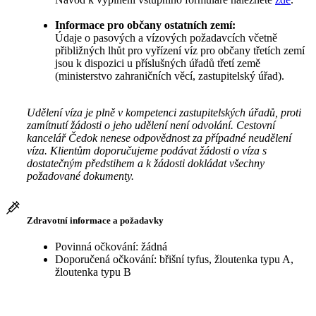
Informace pro občany ostatních zemí:
Údaje o pasových a vízových požadavcích včetně
přibližných lhůt pro vyřízení víz pro občany třetích zemí
jsou k dispozici u příslušných úřadů třetí země
(ministerstvo zahraničních věcí, zastupitelský úřad).
Udělení víza je plně v kompetenci zastupitelských úřadů, proti
zamítnutí žádosti o jeho udělení není odvolání. Cestovní
kancelář Čedok nenese odpovědnost za případné neudělení
víza. Klientům doporučujeme podávat žádosti o víza s
dostatečným předstihem a k žádosti dokládat všechny
požadované dokumenty.
Zdravotní informace a požadavky
Povinná očkování: žádná
Doporučená očkování: břišní tyfus, žloutenka typu A,
žloutenka typu B