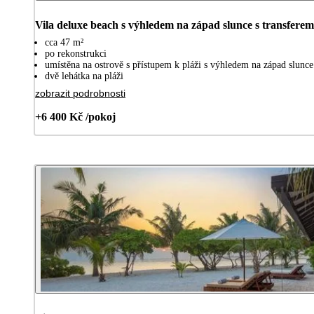
Vila deluxe beach s výhledem na západ slunce s transferem
cca 47 m²
po rekonstrukci
umístěna na ostrově s přístupem k pláži s výhledem na západ slunce
dvě lehátka na pláži
zobrazit podrobnosti
+6 400 Kč /pokoj