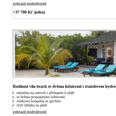
zobrazit podrobnosti
+37 700 Kč /pokoj
Rodinná vila beach se dvěma ložnicemi s transferem hydr
umístěna na ostrově s přístupem k pláži
se dvěma propojenými ložnicemi
venkovní koupelna se sprchou
čtyři lehátka na pláži
zobrazit podrobnosti