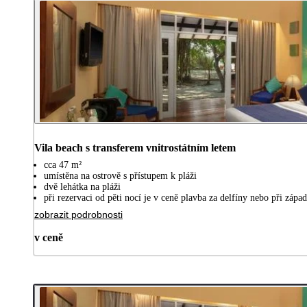
Vila beach s transferem vnitrostátním letem
cca 47 m²
umístěna na ostrově s přístupem k pláži
dvě lehátka na pláži
při rezervaci od pěti nocí je v ceně plavba za delfíny nebo při zápa
zobrazit podrobnosti
v ceně