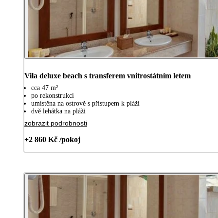
Vila deluxe beach s transferem vnitrostátním letem
cca 47 m²
po rekonstrukci
umístěna na ostrově s přístupem k pláži
dvě lehátka na pláži
zobrazit podrobnosti
+2 860 Kč /pokoj