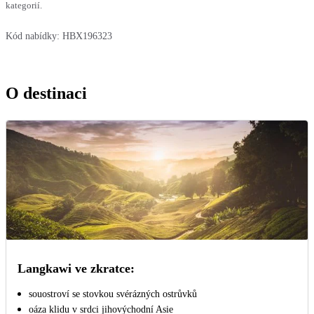
kategorií.
Kód nabídky:
HBX196323
O destinaci
Langkawi ve zkratce:
souostroví se stovkou svérázných ostrůvků
oáza klidu v srdci jihovýchodní Asie