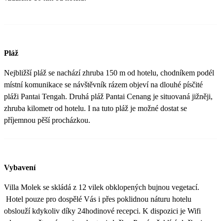
Pláž
Nejbližší pláž se nachází zhruba 150 m od hotelu, chodníkem podél
místní komunikace se návštěvník rázem objeví na dlouhé písčité
pláži Pantai Tengah. Druhá pláž Pantai Cenang je situovaná jižněji,
zhruba kilometr od hotelu. I na tuto pláž je možné dostat se
příjemnou pěší procházkou.
Vybavení
Villa Molek se skládá z 12 vilek obklopených bujnou vegetací.
Hotel pouze pro dospělé Vás i přes poklidnou náturu hotelu
obslouží kdykoliv díky 24hodinové recepci. K dispozici je Wifi