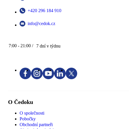
+420 296 184 910
info@cedok.cz
7:00 - 21:00 /
7 dní v týdnu
O Čedoku
O společnosti
Pobočky
Obchodní partneři