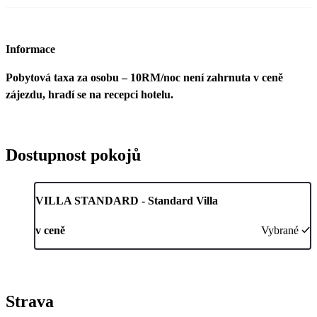
Informace
Pobytová taxa za osobu – 10RM/noc není zahrnuta v ceně
zájezdu, hradí se na recepci hotelu.
Dostupnost pokojů
VILLA STANDARD - Standard Villa
v ceně
Vybrané
Strava