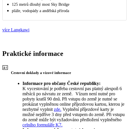
125 metrů dlouhý most Sky Bridge
pláže, vodopády a andělská příroda
více Langkawi
Praktické informace
Cestovní doklady a vízové informace
Informace pro občany České republiky:
K vycestování je potřeba cestovní pas platný alespoň 6
měsíců po návratu ze země. Vízum není nutné pro
pobyty kratší 90 dnů. Při vstupu do země je nutné se
prokázat vyplněnou online příjezdovou kartou, kterou je
nezbytné vyplnit
zde.
Vyplnění příjezdové karty je
možné nejdříve 3 dny před vstupem do země. Při vstupu
do země může být vyžadováno předložení vyplněného
celního formuláře K7.