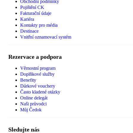
Obchodní podmínky
Pojištění CK
Fakturační údaje
Kariéra
Kontakty pro média
Destinace
Vnitřní oznamovací systém
Rezervace a podpora
Věrnostní program
Doplňkové služby
Benefity
Dárkové vouchery
Často kladené otázky
Online delegát
Naši průvodci
Můj Čedok
Sledujte nás