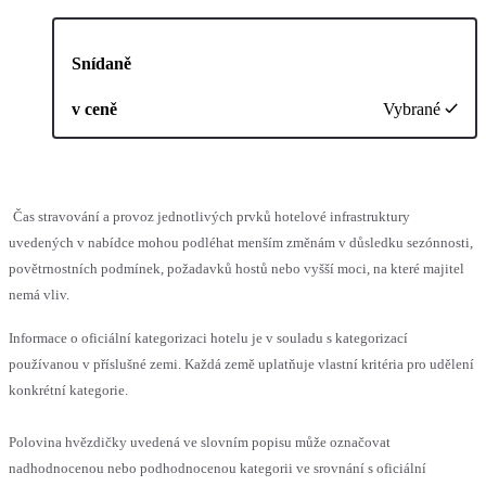
Snídaně
v ceně
Vybrané
Čas stravování a provoz jednotlivých prvků hotelové infrastruktury
uvedených v nabídce mohou podléhat menším změnám v důsledku sezónnosti,
povětrnostních podmínek, požadavků hostů nebo vyšší moci, na které majitel
nemá vliv.
Informace o oficiální kategorizaci hotelu je v souladu s kategorizací
používanou v příslušné zemi. Každá země uplatňuje vlastní kritéria pro udělení
konkrétní kategorie.
Polovina hvězdičky uvedená ve slovním popisu může označovat
nadhodnocenou nebo podhodnocenou kategorii ve srovnání s oficiální