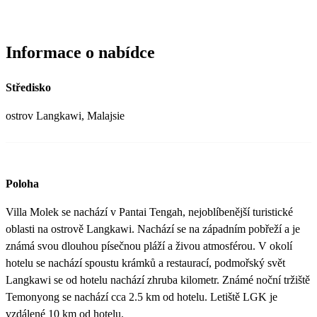
Informace o nabídce
Středisko
ostrov Langkawi, Malajsie
Poloha
Villa Molek se nachází v Pantai Tengah, nejoblíbenější turistické
oblasti na ostrově Langkawi. Nachází se na západním pobřeží a je
známá svou dlouhou písečnou pláží a živou atmosférou. V okolí
hotelu se nachází spoustu krámků a restaurací, podmořský svět
Langkawi se od hotelu nachází zhruba kilometr. Známé noční tržiště
Temonyong se nachází cca 2.5 km od hotelu. Letiště LGK je
vzdálené 10 km od hotelu.