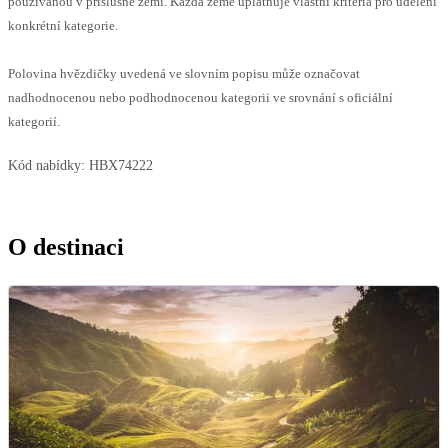
používanou v příslušné zemi. Každá země uplatňuje vlastní kritéria pro udělení
konkrétní kategorie.
Polovina hvězdičky uvedená ve slovním popisu může označovat
nadhodnocenou nebo podhodnocenou kategorii ve srovnání s oficiální
kategorií.
Kód nabídky:
HBX74222
O destinaci