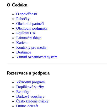
O Čedoku
O společnosti
Pobočky
Obchodní partneři
Obchodní podmínky
Pojištění CK
Fakturační údaje
Kariéra
Kontakty pro média
Destinace
Vnitřní oznamovací systém
Rezervace a podpora
Věrnostní program
Doplňkové služby
Benefity
Dárkové vouchery
Často kladené otázky
Online delegát