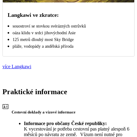
Langkawi ve zkratce:
souostroví se stovkou svérázných ostrůvků
oáza klidu v srdci jihovýchodní Asie
125 metrů dlouhý most Sky Bridge
pláže, vodopády a andělská příroda
více Langkawi
Praktické informace
Cestovní doklady a vízové informace
Informace pro občany České republiky:
K vycestování je potřeba cestovní pas platný alespoň 6
měsíců po návratu ze země. Vízum není nutné pro