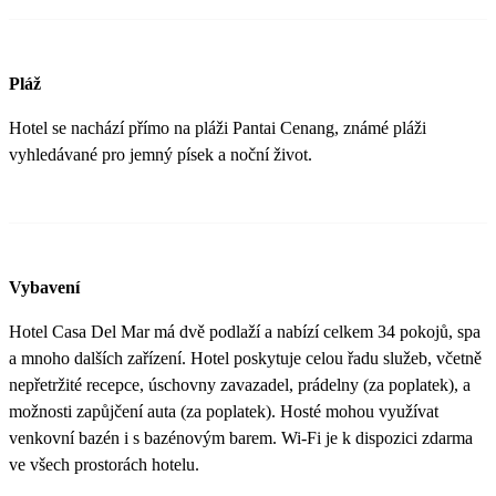
Pláž
Hotel se nachází přímo na pláži Pantai Cenang, známé pláži
vyhledávané pro jemný písek a noční život.
Vybavení
Hotel Casa Del Mar má dvě podlaží a nabízí celkem 34 pokojů, spa
a mnoho dalších zařízení. Hotel poskytuje celou řadu služeb, včetně
nepřetržité recepce, úschovny zavazadel, prádelny (za poplatek), a
možnosti zapůjčení auta (za poplatek). Hosté mohou využívat
venkovní bazén i s bazénovým barem. Wi-Fi je k dispozici zdarma
ve všech prostorách hotelu.