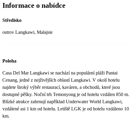
Informace o nabídce
Středisko
ostrov Langkawi, Malajsie
Poloha
Casa Del Mar Langkawi se nachází na populární pláži Pantai
Cenang, jedné z nejživějších oblastí Langkawi. V okolí hotelu
najdete široký výběr restaurací, kaváren, a obchodů, které jsou
dostupné pěšky. Noční trh Temonyong je od hotelu vzdálen 850 m.
Blízké atrakce zahrnují například Underwater World Langkawi,
vzdálené asi 1 km od hotelu. Letiště LGK je od hotelu vzdáleno 10
km.