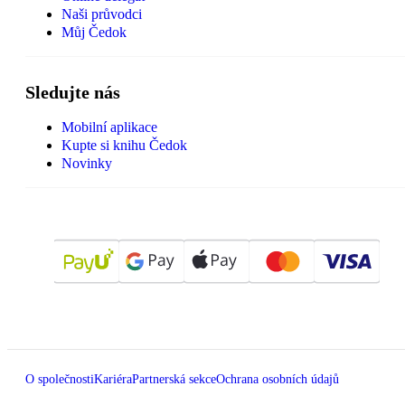
Naši průvodci
Můj Čedok
Sledujte nás
Mobilní aplikace
Kupte si knihu Čedok
Novinky
O společnosti
Kariéra
Partnerská sekce
Ochrana osobních údajů