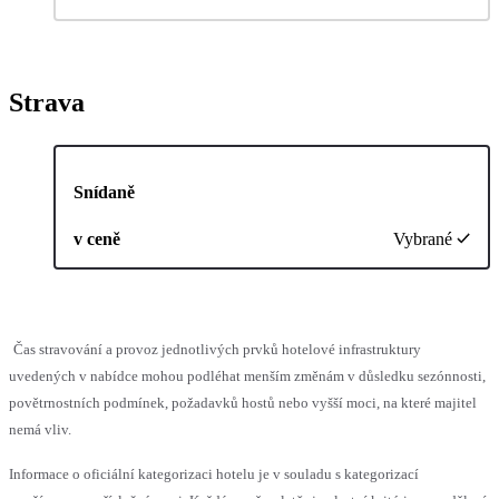
Strava
Snídaně
v ceně
Vybrané
Čas stravování a provoz jednotlivých prvků hotelové infrastruktury
uvedených v nabídce mohou podléhat menším změnám v důsledku sezónnosti,
povětrnostních podmínek, požadavků hostů nebo vyšší moci, na které majitel
nemá vliv.
Informace o oficiální kategorizaci hotelu je v souladu s kategorizací