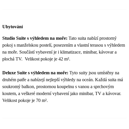
Ubytování
Studio Suite s výhledem na moře:
Tato suita nabízí prostorný
pokoj s manželskou postelí, posezením a vlastní terasou s výhledem
na moře. Součástí vybavení je i klimatizace, minibar, kávovar a
plochá TV. Velikost pokoje je 42 m².
Deluxe Suite s výhledem na moře:
Tyto suity jsou umístěny na
druhém patře a nabízejí nejlepší výhledy na oceán. Každá suita má
soukromý balkon, prostornou koupelnu s vanou a sprchovým
koutem, a veškeré moderní vybavení jako minibar, TV a kávovar.
Velikost pokoje je 70 m².