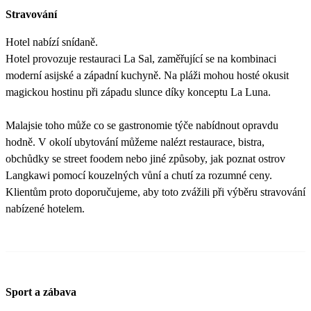
Stravování
Hotel nabízí snídaně.
Hotel provozuje restauraci La Sal, zaměřující se na kombinaci
moderní asijské a západní kuchyně. Na pláži mohou hosté okusit
magickou hostinu při západu slunce díky konceptu La Luna.
Malajsie toho může co se gastronomie týče nabídnout opravdu
hodně. V okolí ubytování můžeme nalézt restaurace, bistra,
obchůdky se street foodem nebo jiné způsoby, jak poznat ostrov
Langkawi pomocí kouzelných vůní a chutí za rozumné ceny.
Klientům proto doporučujeme, aby toto zvážili při výběru stravování
nabízené hotelem.
Sport a zábava