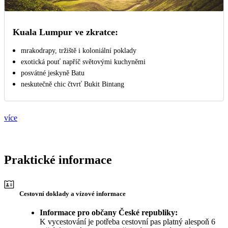
Kuala Lumpur ve zkratce:
mrakodrapy, tržiště i koloniální poklady
exotická pouť napříč světovými kuchyněmi
posvátné jeskyně Batu
neskutečně chic čtvrť Bukit Bintang
více
Praktické informace
Cestovní doklady a vízové informace
Informace pro občany České republiky:
K vycestování je potřeba cestovní pas platný alespoň 6