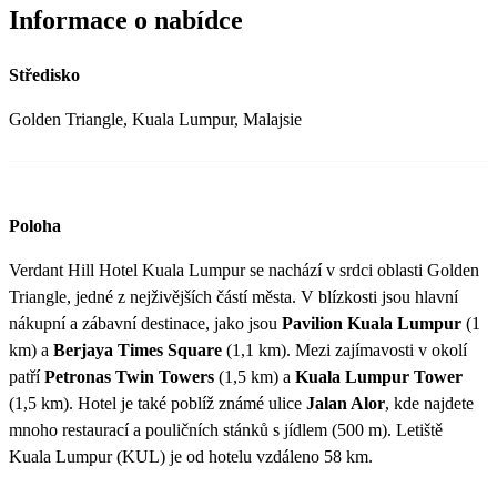
Informace o nabídce
Středisko
Golden Triangle, Kuala Lumpur, Malajsie
Poloha
Verdant Hill Hotel Kuala Lumpur se nachází v srdci oblasti Golden
Triangle, jedné z nejživějších částí města. V blízkosti jsou hlavní
nákupní a zábavní destinace, jako jsou
Pavilion Kuala Lumpur
(1
km) a
Berjaya Times Square
(1,1 km). Mezi zajímavosti v okolí
patří
Petronas Twin Towers
(1,5 km) a
Kuala Lumpur Tower
(1,5 km). Hotel je také poblíž známé ulice
Jalan Alor
, kde najdete
mnoho restaurací a pouličních stánků s jídlem (500 m). Letiště
Kuala Lumpur (KUL) je od hotelu vzdáleno 58 km.