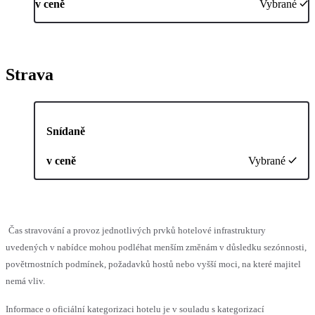
v ceně
Vybrané
Strava
Snídaně
v ceně
Vybrané
Čas stravování a provoz jednotlivých prvků hotelové infrastruktury
uvedených v nabídce mohou podléhat menším změnám v důsledku sezónnosti,
povětrnostních podmínek, požadavků hostů nebo vyšší moci, na které majitel
nemá vliv.
Informace o oficiální kategorizaci hotelu je v souladu s kategorizací