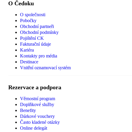
O Čedoku
O společnosti
Pobočky
Obchodní partneři
Obchodní podmínky
Pojištění CK
Fakturační údaje
Kariéra
Kontakty pro média
Destinace
Vnitřní oznamovací systém
Rezervace a podpora
Věrnostní program
Doplňkové služby
Benefity
Dárkové vouchery
Často kladené otázky
Online delegát