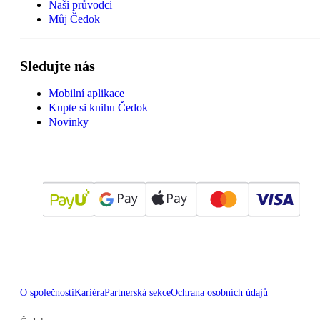
Naši průvodci
Můj Čedok
Sledujte nás
Mobilní aplikace
Kupte si knihu Čedok
Novinky
O společnosti
Kariéra
Partnerská sekce
Ochrana osobních údajů