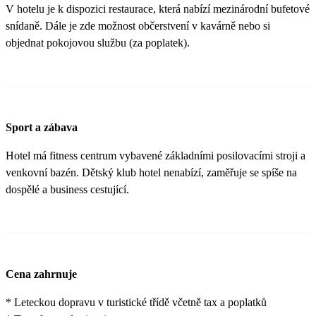
V hotelu je k dispozici restaurace, která nabízí mezinárodní bufetové
snídaně. Dále je zde možnost občerstvení v kavárně nebo si
objednat pokojovou službu (za poplatek).
Sport a zábava
Hotel má fitness centrum vybavené základními posilovacími stroji a
venkovní bazén. Dětský klub hotel nenabízí, zaměřuje se spíše na
dospělé a business cestující.
Cena zahrnuje
* Leteckou dopravu v turistické třídě včetně tax a poplatků