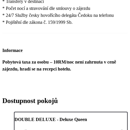
* Transfery v destinaci
* Počet nocí a stravování dle smlouvy o zájezdu
* 24/7 Služby česky hovořícího delegáta Čedoku na telefonu
* Pojištění dle zákona č. 159/1999 Sb.
Informace
Pobytová taxa za osobu – 10RM/noc není zahrnuta v ceně
zájezdu, hradí se na recepci hotelu.
Dostupnost pokojů
DOUBLE DELUXE - Deluxe Queen