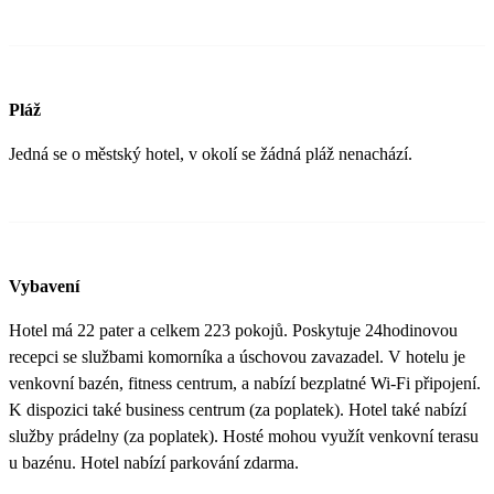
Pláž
Jedná se o městský hotel, v okolí se žádná pláž nenachází.
Vybavení
Hotel má 22 pater a celkem 223 pokojů. Poskytuje 24hodinovou
recepci se službami komorníka a úschovou zavazadel. V hotelu je
venkovní bazén, fitness centrum, a nabízí bezplatné Wi-Fi připojení.
K dispozici také business centrum (za poplatek). Hotel také nabízí
služby prádelny (za poplatek). Hosté mohou využít venkovní terasu
u bazénu. Hotel nabízí parkování zdarma.