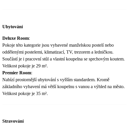
Ubytování
Deluxe Room
:
Pokoje této kategorie jsou vybavené manželskou postelí nebo
oddělenými postelemi, klimatizací, TV, trezorem a ledničkou.
Součástí je i pracovní stůl a vlastní koupelna se sprchovým koutem.
Velikost pokoje je 29 m².
Premier Room
:
Nabízí prostornější ubytování s vyšším standardem. Kromě
základního vybavení má větší koupelnu s vanou a výhled na město.
Velikost pokoje je 35 m².
Stravování