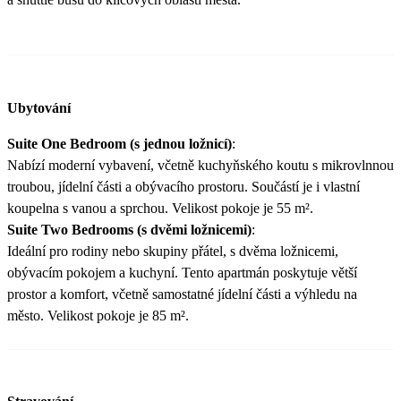
Ubytování
Suite One Bedroom (s jednou ložnicí)
:
Nabízí moderní vybavení, včetně kuchyňského koutu s mikrovlnnou
troubou, jídelní části a obývacího prostoru. Součástí je i vlastní
koupelna s vanou a sprchou. Velikost pokoje je 55 m².
Suite Two Bedrooms (s dvěmi ložnicemi)
:
Ideální pro rodiny nebo skupiny přátel, s dvěma ložnicemi,
obývacím pokojem a kuchyní. Tento apartmán poskytuje větší
prostor a komfort, včetně samostatné jídelní části a výhledu na
město. Velikost pokoje je 85 m².