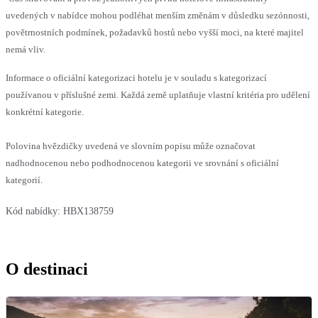
uvedených v nabídce mohou podléhat menším změnám v důsledku sezónnosti,
povětrnostních podmínek, požadavků hostů nebo vyšší moci, na které majitel
nemá vliv.
Informace o oficiální kategorizaci hotelu je v souladu s kategorizací
používanou v příslušné zemi. Každá země uplatňuje vlastní kritéria pro udělení
konkrétní kategorie.
Polovina hvězdičky uvedená ve slovním popisu může označovat
nadhodnocenou nebo podhodnocenou kategorii ve srovnání s oficiální
kategorií.
Kód nabídky:
HBX138759
O destinaci