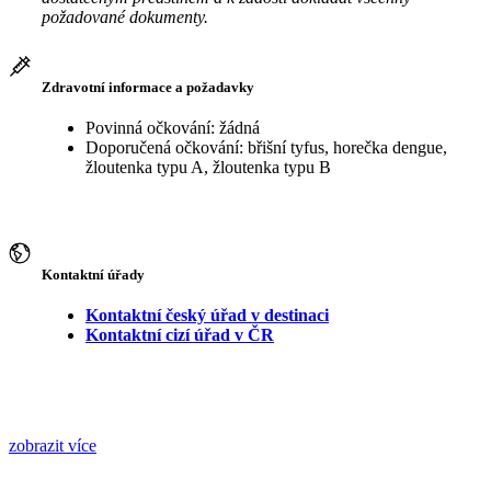
požadované dokumenty.
Zdravotní informace a požadavky
Povinná očkování: žádná
Doporučená očkování: břišní tyfus, horečka dengue,
žloutenka typu A, žloutenka typu B
Kontaktní úřady
Kontaktní český úřad v destinaci
Kontaktní cizí úřad v ČR
zobrazit více