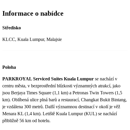
Informace o nabídce
Středisko
KLCC, Kuala Lumpur, Malajsie
Poloha
PARKROYAL Serviced Suites Kuala Lumpur
se nachází v
centru města, v bezprostřední blízkosti významných atrakcí, jako
jsou Berjaya Times Square (1,1 km) a Petronas Twin Towers (1,5
km). Oblíbená ulice plná barů a restaurací, Changkat Bukit Bintang,
je vzdálena 300 metrů. Další významnou destinací v okolí je věž
Menara KL (1,4 km). Letiště Kuala Lumpur (KUL) se nachází
přibližně 56 km od hotelu.