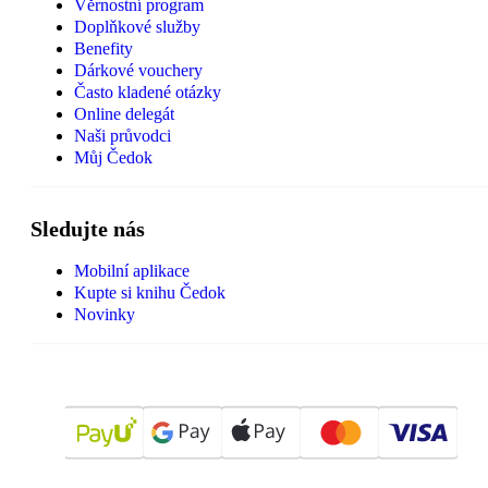
Věrnostní program
Doplňkové služby
Benefity
Dárkové vouchery
Často kladené otázky
Online delegát
Naši průvodci
Můj Čedok
Sledujte nás
Mobilní aplikace
Kupte si knihu Čedok
Novinky