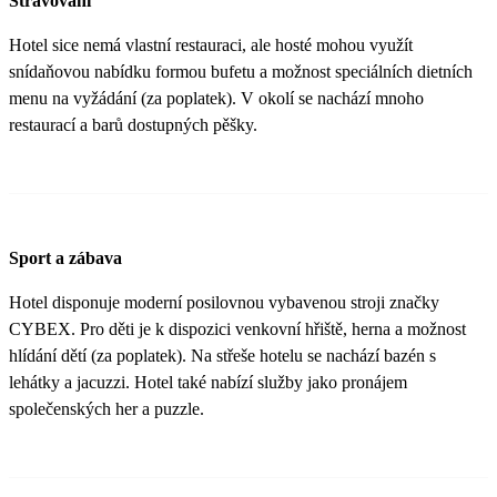
Stravování
Hotel sice nemá vlastní restauraci, ale hosté mohou využít
snídaňovou nabídku formou bufetu a možnost speciálních dietních
menu na vyžádání (za poplatek). V okolí se nachází mnoho
restaurací a barů dostupných pěšky.
Sport a zábava
Hotel disponuje moderní posilovnou vybavenou stroji značky
CYBEX. Pro děti je k dispozici venkovní hřiště, herna a možnost
hlídání dětí (za poplatek). Na střeše hotelu se nachází bazén s
lehátky a jacuzzi. Hotel také nabízí služby jako pronájem
společenských her a puzzle.