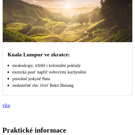
Kuala Lumpur ve zkratce:
mrakodrapy, tržiště i koloniální poklady
exotická pouť napříč světovými kuchyněmi
posvátné jeskyně Batu
neskutečně chic čtvrť Bukit Bintang
více
Praktické informace