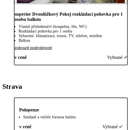
superior Dvoulůžkový Pokoj rozkládací pohovka pro 1
osobu balkón
Vlastní příslušenství (koupelna, fén, WC)
Rozkládací pohovka pro 1 osobu
Vybavení: klimatizace, trezor, TV, telefon, minibar
Balkon
zobrazit podrobnosti
v ceně
Vybrané
Strava
Polopenze
Snídaně a večeře formou bufetu
v ceně
Vybrané