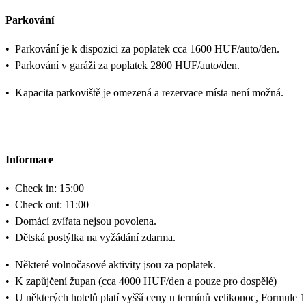
Parkování
•
Parkování je k dispozici za poplatek cca 1600 HUF/auto/den.
•
Parkování v garáži za poplatek 2800 HUF/auto/den.
•
Kapacita parkoviště je omezená a rezervace místa není možná.
Informace
•
Check in: 15:00
•
Check out: 11:00
•
Domácí zvířata nejsou povolena.
•
Dětská postýlka na vyžádání zdarma.
•
Některé volnočasové aktivity jsou za poplatek.
•
K zapůjčení župan (cca 4000 HUF/den a pouze pro dospělé)
•
U některých hotelů platí vyšší ceny u termínů velikonoc, Formule 1