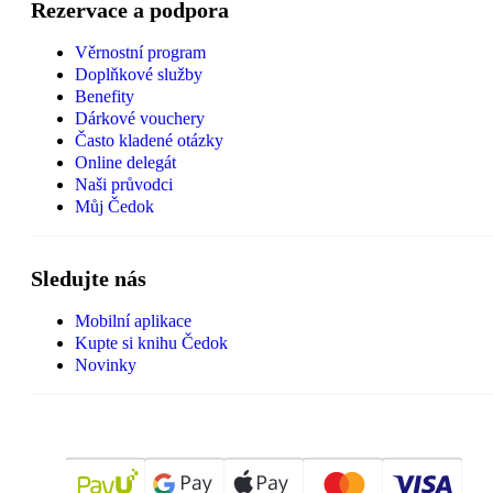
Rezervace a podpora
Věrnostní program
Doplňkové služby
Benefity
Dárkové vouchery
Často kladené otázky
Online delegát
Naši průvodci
Můj Čedok
Sledujte nás
Mobilní aplikace
Kupte si knihu Čedok
Novinky