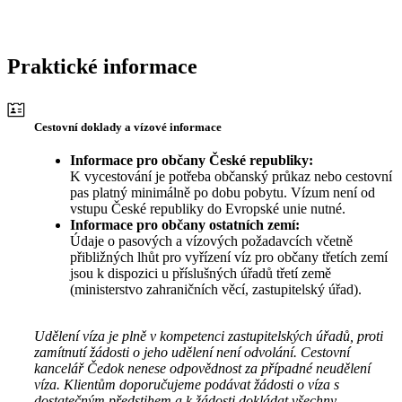
Praktické informace
Cestovní doklady a vízové informace
Informace pro občany České republiky:
K vycestování je potřeba občanský průkaz nebo cestovní
pas platný minimálně po dobu pobytu. Vízum není od
vstupu České republiky do Evropské unie nutné.
Informace pro občany ostatních zemí:
Údaje o pasových a vízových požadavcích včetně
přibližných lhůt pro vyřízení víz pro občany třetích zemí
jsou k dispozici u příslušných úřadů třetí země
(ministerstvo zahraničních věcí, zastupitelský úřad).
Udělení víza je plně v kompetenci zastupitelských úřadů, proti
zamítnutí žádosti o jeho udělení není odvolání. Cestovní
kancelář Čedok nenese odpovědnost za případné neudělení
víza. Klientům doporučujeme podávat žádosti o víza s
dostatečným předstihem a k žádosti dokládat všechny