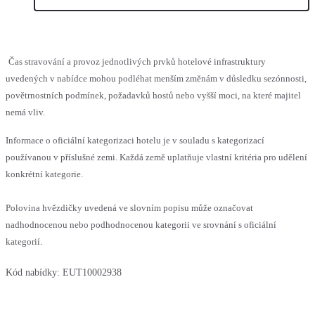
Čas stravování a provoz jednotlivých prvků hotelové infrastruktury
uvedených v nabídce mohou podléhat menším změnám v důsledku sezónnosti,
povětrnostních podmínek, požadavků hostů nebo vyšší moci, na které majitel
nemá vliv.
Informace o oficiální kategorizaci hotelu je v souladu s kategorizací
používanou v příslušné zemi. Každá země uplatňuje vlastní kritéria pro udělení
konkrétní kategorie.
Polovina hvězdičky uvedená ve slovním popisu může označovat
nadhodnocenou nebo podhodnocenou kategorii ve srovnání s oficiální
kategorií.
Kód nabídky:
EUT10002938