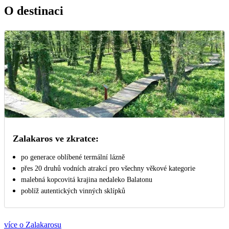
O destinaci
Zalakaros ve zkratce:
po generace oblíbené termální lázně
přes 20 druhů vodních atrakcí pro všechny věkové kategorie
malebná kopcovitá krajina nedaleko Balatonu
poblíž autentických vinných sklípků
více o Zalakarosu