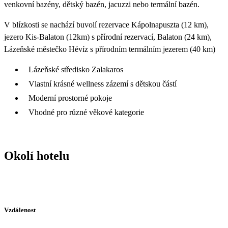
venkovní bazény, dětský bazén, jacuzzi nebo termální bazén.
V blízkosti se nachází buvolí rezervace Kápolnapuszta (12 km),
jezero Kis-Balaton (12km) s přírodní rezervací, Balaton (24 km),
Lázeňské městečko Hévíz s přírodním termálním jezerem (40 km)
Lázeňské středisko Zalakaros
Vlastní krásné wellness zázemí s dětskou částí
Moderní prostorné pokoje
Vhodné pro různé věkové kategorie
Okolí hotelu
Vzdálenost