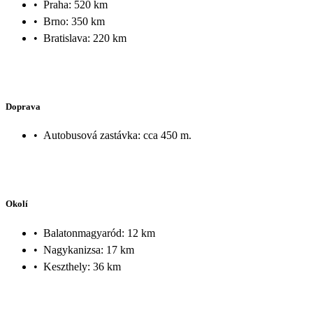
•
Praha: 520 km
•
Brno: 350 km
•
Bratislava: 220 km
Doprava
•
Autobusová zastávka: cca 450 m.
Okolí
•
Balatonmagyaród: 12 km
•
Nagykanizsa: 17 km
•
Keszthely: 36 km