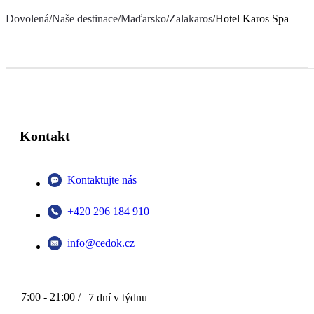
Dovolená
/
Naše destinace
/
Maďarsko
/
Zalakaros
/
Hotel Karos Spa
Kontakt
Kontaktujte nás
+420 296 184 910
info@cedok.cz
7:00 - 21:00 /
7 dní v týdnu