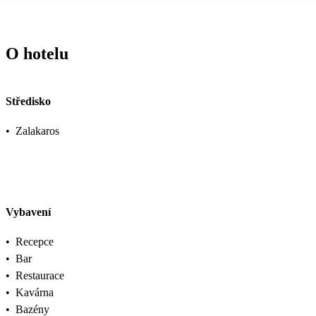
O hotelu
Středisko
•
Zalakaros
Vybavení
•
Recepce
•
Bar
•
Restaurace
•
Kavárna
•
Bazény