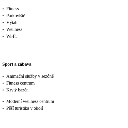
•
Fitness
•
Parkoviště
•
Výtah
•
Wellness
•
Wi-Fi
Sport a zábava
•
Animační služby v sezóně
•
Fitness centrum
•
Krytý bazén
•
Moderní wellness centrum
•
Pěší turistika v okolí