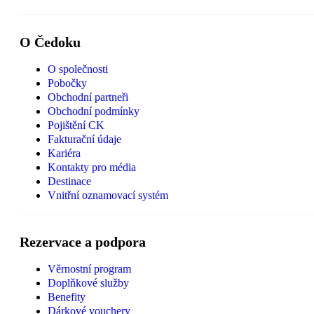
O Čedoku
O společnosti
Pobočky
Obchodní partneři
Obchodní podmínky
Pojištění CK
Fakturační údaje
Kariéra
Kontakty pro média
Destinace
Vnitřní oznamovací systém
Rezervace a podpora
Věrnostní program
Doplňkové služby
Benefity
Dárkové vouchery