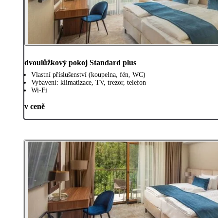
dvoulůžkový pokoj Standard plus
Vlastní příslušenství (koupelna, fén, WC)
Vybavení: klimatizace, TV, trezor, telefon
Wi-Fi
v ceně