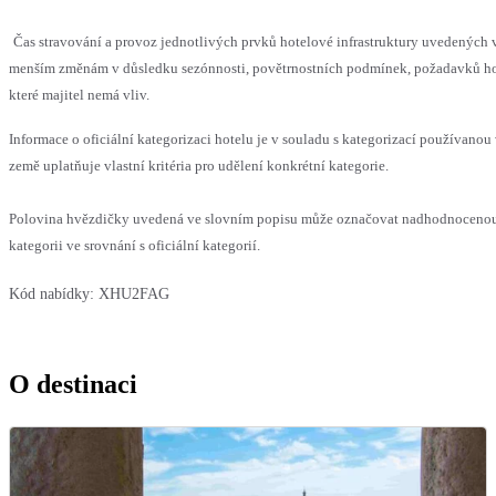
Čas stravování a provoz jednotlivých prvků hotelové infrastruktury uvedených
menším změnám v důsledku sezónnosti, povětrnostních podmínek, požadavků hos
které majitel nemá vliv.
Informace o oficiální kategorizaci hotelu je v souladu s kategorizací používanou
země uplatňuje vlastní kritéria pro udělení konkrétní kategorie.
Polovina hvězdičky uvedená ve slovním popisu může označovat nadhodnocen
kategorii ve srovnání s oficiální kategorií.
Kód nabídky:
XHU2FAG
O destinaci