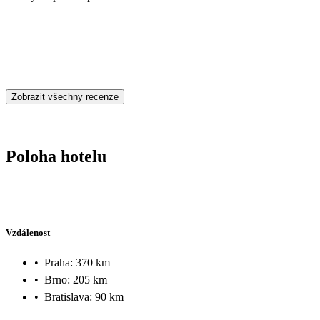
Zobrazit všechny recenze
Poloha hotelu
Vzdálenost
•
Praha: 370 km
•
Brno: 205 km
•
Bratislava: 90 km