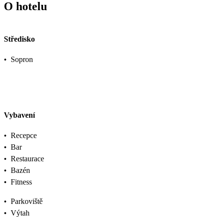
O hotelu
Středisko
•
Sopron
Vybavení
•
Recepce
•
Bar
•
Restaurace
•
Bazén
•
Fitness
•
Parkoviště
•
Výtah