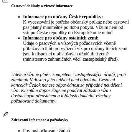
Cestovní doklady a vízové informace
Informace pro občany České republiky:
K vycestování je potřeba občanský průkaz nebo cestovní
pas platný minimálně po dobu pobytu. Vízum není od
vstupu České republiky do Evropské unie nutné.
Informace pro občany ostatních zemí:
Údaje o pasových a vízových požadavcích včetně
přibližných lhůt pro vyřízení víz pro občany třetích zemí
jsou k dispozici u příslušných úřadů třetí země
(ministerstvo zahraničních věcí, zastupitelský úřad).
Udělení víza je plně v kompetenci zastupitelských úřadů, proti
zamítnutí žádosti o jeho udělení není odvolání. Cestovní
kancelář Čedok nenese odpovědnost za případné neudělení
víza. Klientům doporučujeme podávat žádosti o víza s
dostatečným předstihem a k žádosti dokládat všechny
požadované dokumenty.
Zdravotní informace a požadavky
Povinná očkování: žádná