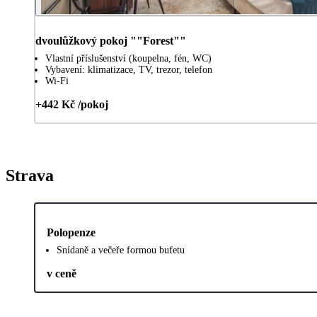
dvoulůžkový pokoj ""Forest""
Vlastní příslušenství (koupelna, fén, WC)
Vybavení: klimatizace, TV, trezor, telefon
Wi-Fi
+442 Kč /pokoj
Strava
Polopenze
Snídaně a večeře formou bufetu
v ceně