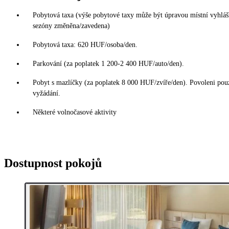
Pobytová taxa (výše pobytové taxy může být úpravou místní vyhláš
sezóny změněna/zavedena)
Pobytová taxa: 620 HUF/osoba/den.
Parkování (za poplatek 1 200-2 400 HUF/auto/den).
Pobyt s mazlíčky (za poplatek 8 000 HUF/zvíře/den). Povoleni po
vyžádání.
Některé volnočasové aktivity
Dostupnost pokojů