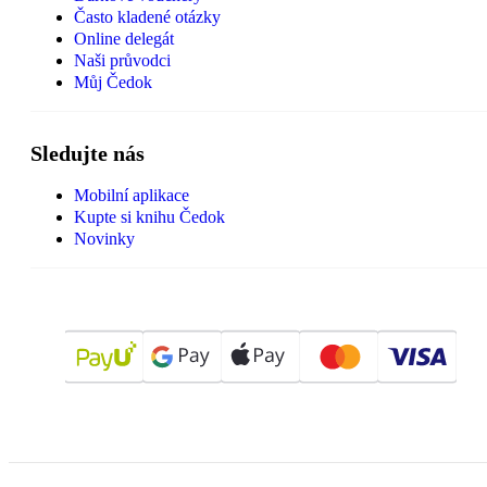
Často kladené otázky
Online delegát
Naši průvodci
Můj Čedok
Sledujte nás
Mobilní aplikace
Kupte si knihu Čedok
Novinky