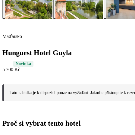
Maďarsko
Hunguest Hotel Guyla
Novinka
5 700 Kč
Tato nabídka je k dispozici pouze na vyžádání. Jakmile přistoupíte k reze
Proč si vybrat tento hotel