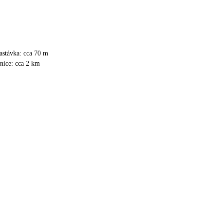
astávka: cca 70 m
anice: cca 2 km