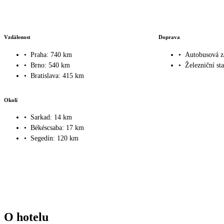
Vzdálenost
Doprava
•
Praha: 740 km
•
Autobusová z
•
Brno: 540 km
•
Železniční st
•
Bratislava: 415 km
Okolí
•
Sarkad: 14 km
•
Békéscsaba: 17 km
•
Segedín: 120 km
O hotelu