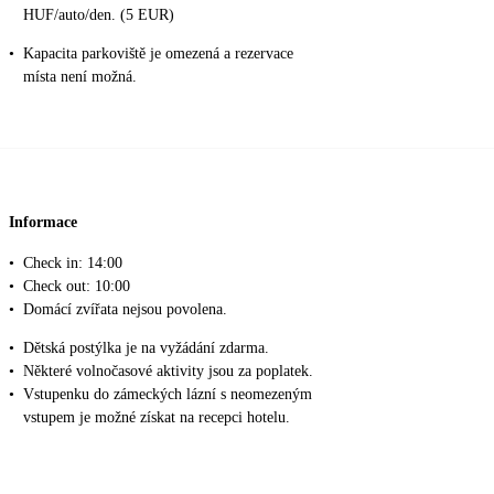
HUF/auto/den. (5 EUR)
•
Kapacita parkoviště je omezená a rezervace
místa není možná.
Informace
•
Check in: 14:00
•
Check out: 10:00
•
Domácí zvířata nejsou povolena.
•
Dětská postýlka je na vyžádání zdarma.
•
Některé volnočasové aktivity jsou za poplatek.
•
Vstupenku do zámeckých lázní s neomezeným
vstupem je možné získat na recepci hotelu.