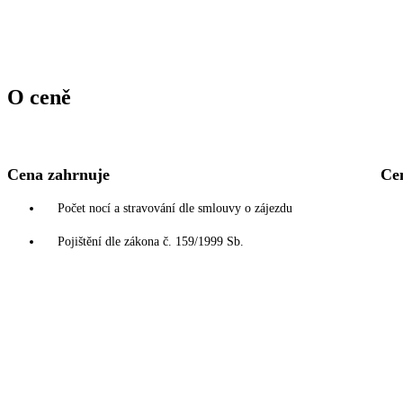
O ceně
Cena zahrnuje
Ce
Počet nocí a stravování dle smlouvy o zájezdu
Pojištění dle zákona č. 159/1999 Sb.