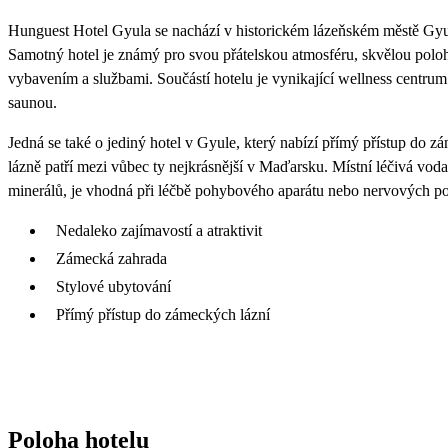
Hunguest Hotel Gyula se nachází v historickém lázeňském městě Gyu
Samotný hotel je známý pro svou přátelskou atmosféru, skvělou polo
vybavením a službami. Součástí hotelu je vynikající wellness centr
saunou.
Jedná se také o jediný hotel v Gyule, který nabízí přímý přístup do
lázně patří mezi vůbec ty nejkrásnější v Maďarsku. Místní léčivá vo
minerálů, je vhodná při léčbě pohybového aparátu nebo nervových pot
Nedaleko zajímavostí a atraktivit
Zámecká zahrada
Stylové ubytování
Přímý přístup do zámeckých lázní
Poloha hotelu