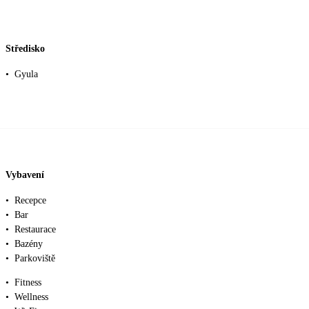
Středisko
•
Gyula
Vybavení
•
Recepce
•
Bar
•
Restaurace
•
Bazény
•
Parkoviště
•
Fitness
•
Wellness