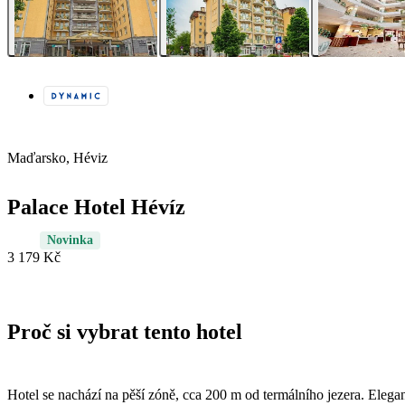
Maďarsko, Héviz
Palace Hotel Hévíz
Novinka
3 179 Kč
Proč si vybrat tento hotel
Hotel se nachází na pěší zóně, cca 200 m od termálního jezera. Elega