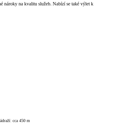
 nároky na kvalitu služeb. Nabízí se také výlet k
ádraží: cca 450 m