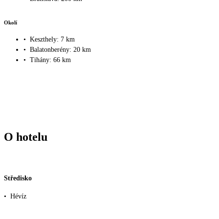
Okolí
•
Keszthely: 7 km
•
Balatonberény: 20 km
•
Tihány: 66 km
O hotelu
Středisko
•
Hévíz