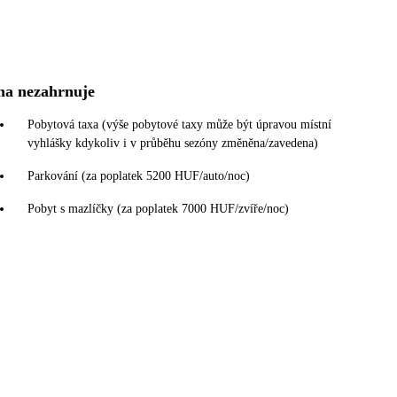
na nezahrnuje
Pobytová taxa (výše pobytové taxy může být úpravou místní
vyhlášky kdykoliv i v průběhu sezóny změněna/zavedena)
Parkování (za poplatek 5200 HUF/auto/noc)
Pobyt s mazlíčky (za poplatek 7000 HUF/zvíře/noc)